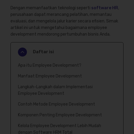
Dengan memanfaatkan teknologi seperti
software HR
,
perusahaan dapat merancang pelatihan, memantau
evaluasi, dan mengelola jalur karier secara efisien. Simak
artikel ini untuk mengetahui bagaimana employee
development mendorong pertumbuhan bisnis Anda.
Daftar isi
Apa itu Employee Development?
Manfaat Employee Development
Langkah-Langkah dalam Implementasi
Employee Development
Contoh Metode Employee Development
Komponen Penting Employee Development
Kelola Employee Development Lebih Mudah
dengan Software HRM Total