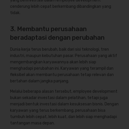
yang berinvestasi dalam employee development
cenderung lebih cepat berkembang dibandingkan yang
tidak.
3. Membantu perusahaan
beradaptasi dengan perubahan
Dunia kerja terus berubah, baik dari sisi teknologi, tren
industri, maupun kebutuhan pasar. Perusahaan yang aktif
mengembangkan karyawannya akan lebih siap
menghadapi perubahan ini. Karyawan yang terampil dan
fleksibel akan membantu perusahaan tetap relevan dan
bertahan dalam jangka panjang.
Melalui beberapa alasan tersebut, employee development
bukan sekadar investasi dalam pelatihan, tetapi juga
menjadi bentuk investasi dalam kesuksesan bisnis. Dengan
karyawan yang terus berkembang, perusahaan bisa
tumbuh lebih cepat, lebih kuat, dan lebih siap menghadapi
tantangan masa depan.