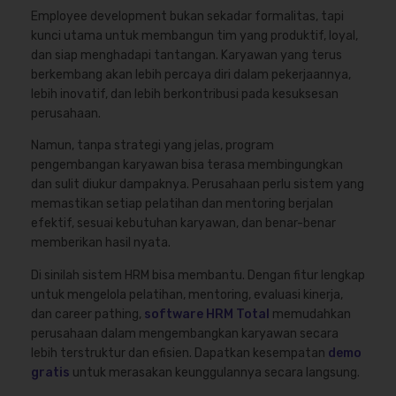
Employee development bukan sekadar formalitas, tapi
kunci utama untuk membangun tim yang produktif, loyal,
dan siap menghadapi tantangan. Karyawan yang terus
berkembang akan lebih percaya diri dalam pekerjaannya,
lebih inovatif, dan lebih berkontribusi pada kesuksesan
perusahaan.
Namun, tanpa strategi yang jelas, program
pengembangan karyawan bisa terasa membingungkan
dan sulit diukur dampaknya. Perusahaan perlu sistem yang
memastikan setiap pelatihan dan mentoring berjalan
efektif, sesuai kebutuhan karyawan, dan benar-benar
memberikan hasil nyata.
Di sinilah sistem HRM bisa membantu. Dengan fitur lengkap
untuk mengelola pelatihan, mentoring, evaluasi kinerja,
dan career pathing,
software HRM Total
memudahkan
perusahaan dalam mengembangkan karyawan secara
lebih terstruktur dan efisien. Dapatkan kesempatan
demo
gratis
untuk merasakan keunggulannya secara langsung.