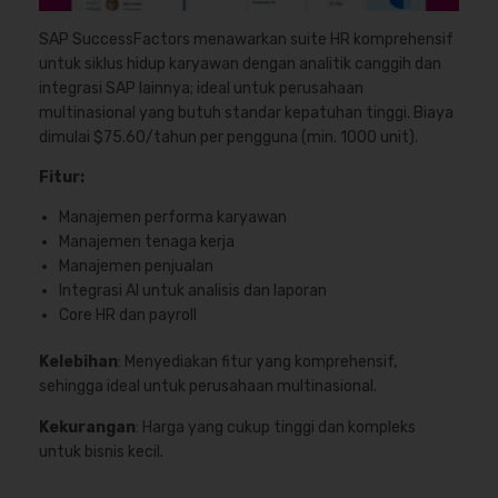
SAP SuccessFactors menawarkan suite HR komprehensif
untuk siklus hidup karyawan dengan analitik canggih dan
integrasi SAP lainnya; ideal untuk perusahaan
multinasional yang butuh standar kepatuhan tinggi. Biaya
dimulai $75.60/tahun per pengguna (min. 1000 unit).
Fitur:
Manajemen performa karyawan
Manajemen tenaga kerja
Manajemen penjualan
Integrasi AI untuk analisis dan laporan
Core HR dan payroll
Kelebihan
: Menyediakan fitur yang komprehensif,
sehingga ideal untuk perusahaan multinasional.
Kekurangan
: Harga yang cukup tinggi dan kompleks
untuk bisnis kecil.