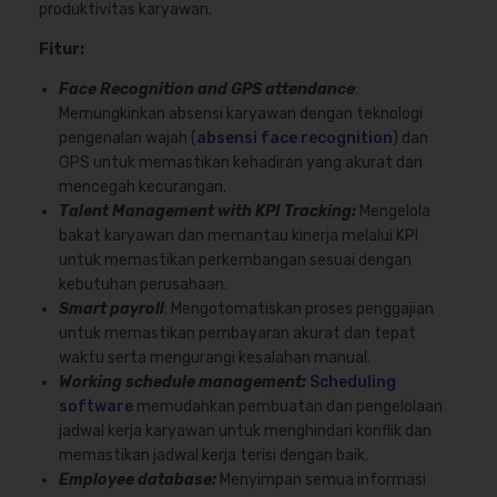
produktivitas karyawan.
Fitur:
Face Recognition and GPS attendance
:
Memungkinkan absensi karyawan dengan teknologi
pengenalan wajah (
absensi face recognition
) dan
GPS untuk memastikan kehadiran yang akurat dan
mencegah kecurangan.
Talent Management with KPI Tracking:
Mengelola
bakat karyawan dan memantau kinerja melalui KPI
untuk memastikan perkembangan sesuai dengan
kebutuhan perusahaan.
Smart payroll
: Mengotomatiskan proses penggajian
untuk memastikan pembayaran akurat dan tepat
waktu serta mengurangi kesalahan manual.
Working schedule management:
Scheduling
software
m
emudahkan pembuatan dan pengelolaan
jadwal kerja karyawan untuk menghindari konflik dan
memastikan jadwal kerja terisi dengan baik.
Employee database:
Menyimpan semua informasi