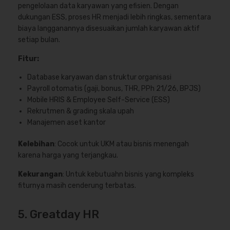
pengelolaan data karyawan yang efisien. Dengan
dukungan ESS, proses HR menjadi lebih ringkas, sementara
biaya langganannya disesuaikan jumlah karyawan aktif
setiap bulan.
Fitur:
Database karyawan dan struktur organisasi
Payroll otomatis (gaji, bonus, THR, PPh 21/26, BPJS)
Mobile HRIS & Employee Self-Service (ESS)
Rekrutmen & grading skala upah
Manajemen aset kantor
Kelebihan
: Cocok untuk UKM atau bisnis menengah
karena harga yang terjangkau.
Kekurangan
: Untuk kebutuahn bisnis yang kompleks
fiturnya masih cenderung terbatas.
5. Greatday HR