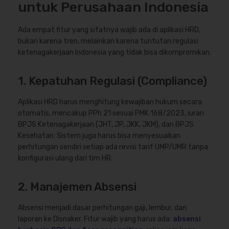
untuk Perusahaan Indonesia
Ada empat fitur yang sifatnya wajib ada di aplikasi HRD,
bukan karena tren, melainkan karena tuntutan regulasi
ketenagakerjaan Indonesia yang tidak bisa dikompromikan.
1. Kepatuhan Regulasi (Compliance)
Aplikasi HRD harus menghitung kewajiban hukum secara
otomatis, mencakup PPh 21 sesuai PMK 168/2023, iuran
BPJS Ketenagakerjaan (JHT, JP, JKK, JKM), dan BPJS
Kesehatan. Sistem juga harus bisa menyesuaikan
perhitungan sendiri setiap ada revisi tarif UMP/UMR tanpa
konfigurasi ulang dari tim HR.
2. Manajemen Absensi
Absensi menjadi dasar perhitungan gaji, lembur, dan
laporan ke Disnaker. Fitur wajib yang harus ada:
absensi