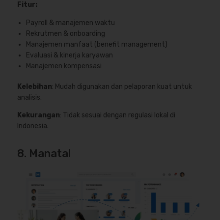
Fitur:
Payroll & manajemen waktu
Rekrutmen & onboarding
Manajemen manfaat (benefit management)
Evaluasi & kinerja karyawan
Manajemen kompensasi
Kelebihan
: Mudah digunakan dan pelaporan kuat untuk
analisis.
Kekurangan
: Tidak sesuai dengan regulasi lokal di
Indonesia.
8. Manatal