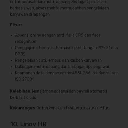
untuk perusahaan multi-cabang. Sebagai aplikasi hrd
berbasis web, akses mobile memudahkan pengelolaan
karyawan di lapangan.
Fitur:
Absensi online dengan anti-fake GPS dan face
recognition
Penggajian otomatis, termasuk perhitungan PPh 21 dan
BPJS
Pengelolaan cuti, lembur, dan kasbon karyawan
Dukungan multi-cabang dan berbagai tipe pegawai
Keamanan data dengan enkripsi SSL 256-bit dan server
ISO 27001
Kelebihan
: Manajemen absensi dan payroll otomatis
berbasis cloud.
Kekurangan
: Butuh koneksi stabil untuk akurasi fitur.
10. Linov HR