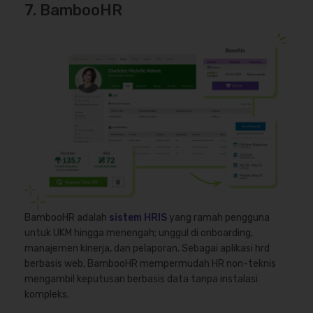
7. BambooHR
BambooHR adalah
sistem HRIS
yang ramah pengguna
untuk UKM hingga menengah; unggul di onboarding,
manajemen kinerja, dan pelaporan. Sebagai aplikasi hrd
berbasis web, BambooHR mempermudah HR non-teknis
mengambil keputusan berbasis data tanpa instalasi
kompleks.