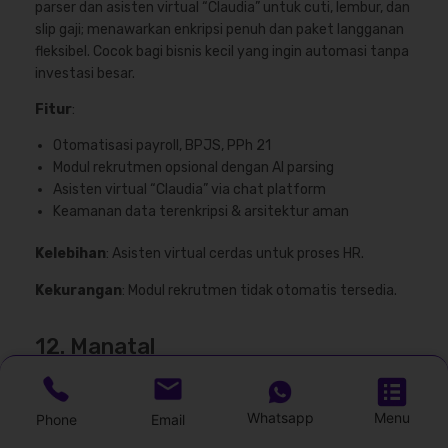
parser dan asisten virtual “Claudia” untuk cuti, lembur, dan
slip gaji; menawarkan enkripsi penuh dan paket langganan
fleksibel. Cocok bagi bisnis kecil yang ingin automasi tanpa
investasi besar.
Fitur
:
Otomatisasi payroll, BPJS, PPh 21
Modul rekrutmen opsional dengan AI parsing
Asisten virtual “Claudia” via chat platform
Keamanan data terenkripsi & arsitektur aman
Kelebihan
: Asisten virtual cerdas untuk proses HR.
Kekurangan
: Modul rekrutmen tidak otomatis tersedia.
12. Manatal
Whatsapp
Menu
Phone
Email