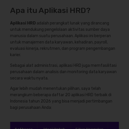
Apa itu Aplikasi HRD?
Aplikasi HRD
adalah perangkat lunak yang dirancang
untuk mendukung pengelolaan aktivitas sumber daya
manusia dalam suatu perusahaan. Aplikasi ini berperan
untuk manajemen data karyawan, kehadiran, payroll,
evaluasi kinerja, rekrutmen, dan program pengembangan
karier.
Sebagai alat administrasi, aplikasi HRD juga memfasilitasi
perusahaan dalam analisis dan monitoring data karyawan
secara waktu nyata.
Agar lebih mudah menentukan pilihan, saya telah
merangkum beberapa daftar 20 aplikasi HRD terbaik di
Indonesia tahun 2026 yang bisa menjadi pertimbangan
bagi perusahaan Anda: