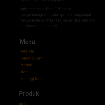
menjadi semakin kompleks.
Itulah mengapa Total ERP terus
mengembangkan produk-produk yang dapat
menyederhanakan proses bisnis dari berbagai
lini industri di Indonesia.
Menu
Beranda
Tentang Kami
Produk
Blog
Hubungi Kami
Produk
ERP