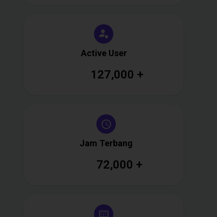
Active User
127,000
+
Jam Terbang
72,000
+