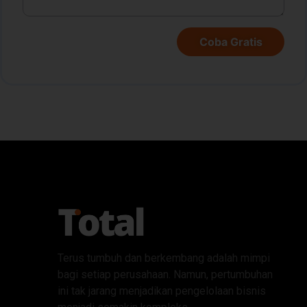
Coba Gratis
Terus tumbuh dan berkembang adalah mimpi
bagi setiap perusahaan. Namun, pertumbuhan
ini tak jarang menjadikan pengelolaan bisnis