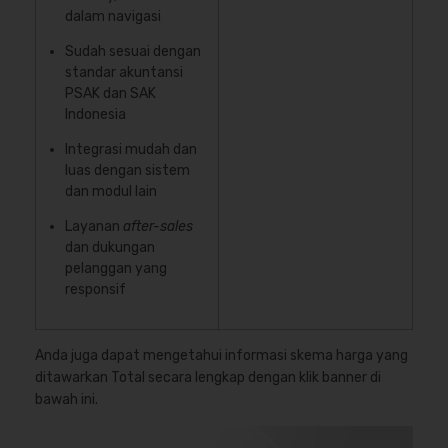
dalam navigasi
Sudah sesuai dengan
standar akuntansi
PSAK dan SAK
Indonesia
Integrasi mudah dan
luas dengan sistem
dan modul lain
Layanan
after-sales
dan dukungan
pelanggan yang
responsif
Anda juga dapat mengetahui informasi skema harga yang
ditawarkan Total secara lengkap dengan klik banner di
bawah ini.