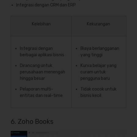
Integrasi dengan CRM dan ERP
Kelebihan
Kekurangan
Integrasi dengan
Biaya berlangganan
berbagai aplikasi bisnis
yang tinggi
Dirancang untuk
Kurva belajar yang
perusahaan menengah
curam untuk
hingga besar
pengguna baru
Pelaporan multi-
Tidak cocok untuk
entitas dan real-time
bisnis kecil
6. Zoho Books