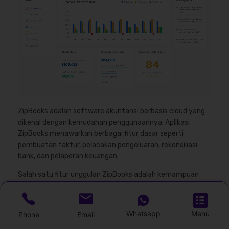
ZipBooks adalah software akuntansi berbasis cloud yang
dikenal dengan kemudahan penggunaannya. Aplikasi
ZipBooks menawarkan berbagai fitur dasar seperti
pembuatan faktur, pelacakan pengeluaran, rekonsiliasi
bank, dan pelaporan keuangan.
Salah satu fitur unggulan ZipBooks adalah kemampuan
untuk mengelola proyek dan pelacakan waktu, yang
sangat berguna bagi bisnis yang bekerja berdasarkan
proyek.
Whatsapp
Menu
Phone
Email
Fitur: