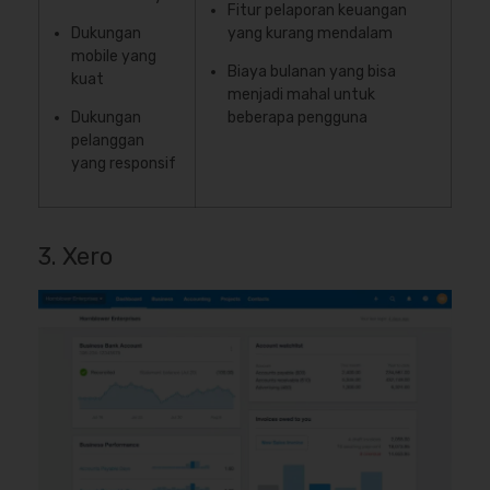
Fitur pelaporan keuangan
Dukungan
yang kurang mendalam
mobile yang
Biaya bulanan yang bisa
kuat
menjadi mahal untuk
Dukungan
beberapa pengguna
pelanggan
yang responsif
3. Xero