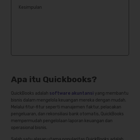
Kesimpulan
Apa itu Quickbooks?
QuickBooks adalah
software akuntansi
yang membantu
bisnis dalam mengelola keuangan mereka dengan mudah.
Melalui fitur-fitur seperti manajemen faktur, pelacakan
pengeluaran, dan rekonsiliasi bank otomatis, QuickBooks
mempermudah pengelolaan laporan keuangan dan
operasional bisnis.
Salah satu alasan utama popularitas QuickBooks adalah