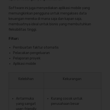
Software ini juga menyediakan aplikasi mobile yang
memungkinkan pengguna untuk mengakses data
keuangan mereka di mana saja dan kapan saja,
membuatnya ideal untuk bisnis yang membutuhkan
fleksibilitas tinggi.
Fitur:
Pembuatan faktur otomatis
Pelacakan pengeluaran
Pelaporan proyek
Aplikasi mobile
Kelebihan
Kekurangan
Antarmuka
Kurang cocok untuk
yang sangat
perusahaan besar
user-friendly