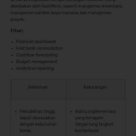
disediakan oleh HashMicro, seperti manajemen inventaris,
manajemen sumber daya manusia, dan manajemen
proyek.
Fitur:
Financial dashboard
Fast bank reconciliation
Cashflow forecasting
Budget management
Analytical reporting
Kelebihan
Kekurangan
Fleksibilitas tinggi,
Waktu implementasi
dapat disesuaikan
yang beragam
dengan kebutuhan
tergantung tingkat
bisnis.
kustomisasi