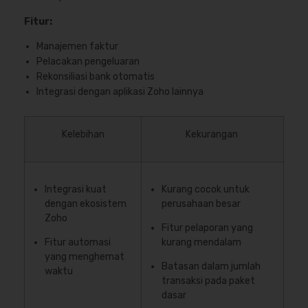
Fitur:
Manajemen faktur
Pelacakan pengeluaran
Rekonsiliasi bank otomatis
Integrasi dengan aplikasi Zoho lainnya
Kelebihan
Kekurangan
Integrasi kuat
Kurang cocok untuk
dengan ekosistem
perusahaan besar
Zoho
Fitur pelaporan yang
Fitur automasi
kurang mendalam
yang menghemat
Batasan dalam jumlah
waktu
transaksi pada paket
dasar