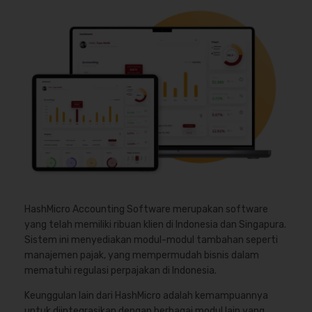
HashMicro Accounting Software merupakan software
yang telah memiliki ribuan klien di Indonesia dan Singapura.
Sistem ini menyediakan modul-modul tambahan seperti
manajemen pajak, yang mempermudah bisnis dalam
mematuhi regulasi perpajakan di Indonesia.
Keunggulan lain dari HashMicro adalah kemampuannya
untuk diintegrasikan dengan berbagai modul lain yang