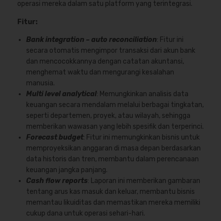
operasi mereka dalam satu platform yang terintegrasi.
Fitur:
Bank integration – auto reconciliation
: Fitur ini
secara otomatis mengimpor transaksi dari akun bank
dan mencocokkannya dengan catatan akuntansi,
menghemat waktu dan mengurangi kesalahan
manusia.
Multi level analytical
: Memungkinkan analisis data
keuangan secara mendalam melalui berbagai tingkatan,
seperti departemen, proyek, atau wilayah, sehingga
memberikan wawasan yang lebih spesifik dan terperinci.
Forecast budget
: Fitur ini memungkinkan bisnis untuk
memproyeksikan anggaran di masa depan berdasarkan
data historis dan tren, membantu dalam perencanaan
keuangan jangka panjang.
Cash flow reports
: Laporan ini memberikan gambaran
tentang arus kas masuk dan keluar, membantu bisnis
memantau likuiditas dan memastikan mereka memiliki
cukup dana untuk operasi sehari-hari.