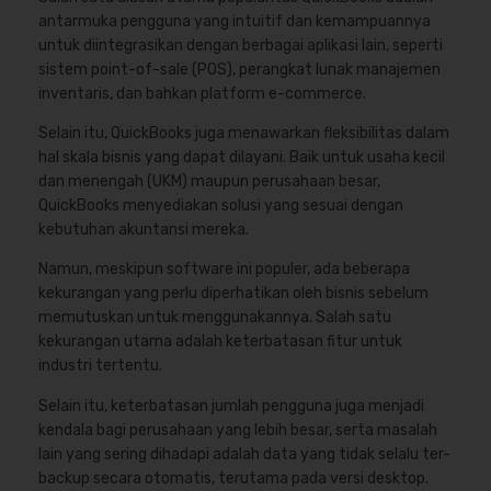
antarmuka pengguna yang intuitif dan kemampuannya
untuk diintegrasikan dengan berbagai aplikasi lain, seperti
sistem point-of-sale (POS), perangkat lunak manajemen
inventaris, dan bahkan platform e-commerce.
Selain itu, QuickBooks juga menawarkan fleksibilitas dalam
hal skala bisnis yang dapat dilayani. Baik untuk usaha kecil
dan menengah (UKM) maupun perusahaan besar,
QuickBooks menyediakan solusi yang sesuai dengan
kebutuhan akuntansi mereka.
Namun, meskipun software ini populer, ada beberapa
kekurangan yang perlu diperhatikan oleh bisnis sebelum
memutuskan untuk menggunakannya. Salah satu
kekurangan utama adalah keterbatasan fitur untuk
industri tertentu.
Selain itu, keterbatasan jumlah pengguna juga menjadi
kendala bagi perusahaan yang lebih besar, serta masalah
lain yang sering dihadapi adalah data yang tidak selalu ter-
backup secara otomatis, terutama pada versi desktop.