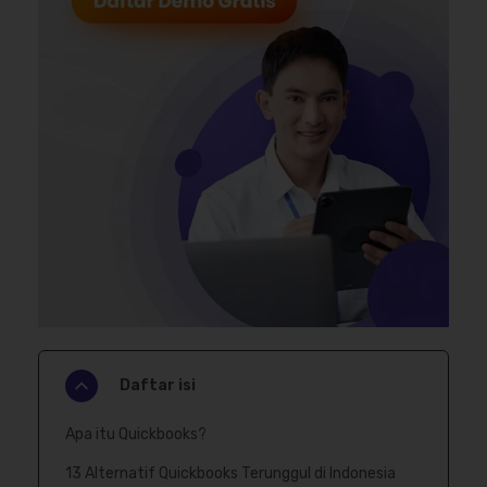
Daftar isi
Apa itu Quickbooks?
13 Alternatif Quickbooks Terunggul di Indonesia