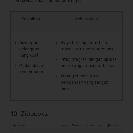
Versi Essentials dan AccountRight
Kelebihan
Kekurangan
Dukungan
Biaya berlangganan bisa
pelanggan
mahal untuk versi premium
yang kuat
Fitur integrasi dengan aplikasi
Mudah dalam
pihak ketiga masih terbatas
penggunaan
Kurang cocok untuk
perusahaan yang sangat
besar
10. Zipbooks