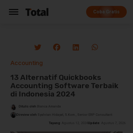
Coba Gratis
Accounting
13 Alternatif Quickbooks
Accounting Software Terbaik
di Indonesia 2024
Ditulis oleh
Bianca Amanda
Direview oleh
Syahrian Hidayat, S.Kom., Senior ERP Consultant
Tayang
: Agustus 12, 2024
Update
: Agustus 7, 2026