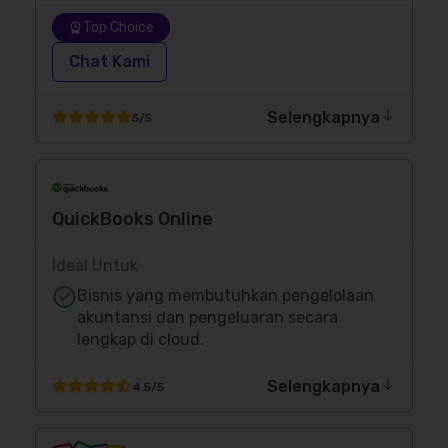
Top Choice
Chat Kami
Selengkapnya
5/5
QuickBooks Online
Ideal Untuk
Bisnis yang membutuhkan pengelolaan
akuntansi dan pengeluaran secara
lengkap di cloud.
Selengkapnya
4.5/5