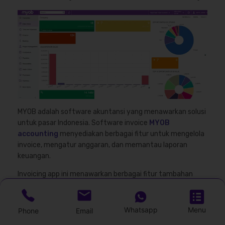
MYOB adalah software akuntansi yang menawarkan solusi
untuk pasar Indonesia. Software invoice
MYOB
accounting
menyediakan berbagai fitur untuk mengelola
invoice, mengatur anggaran, dan memantau laporan
keuangan.
Invoicing app ini menawarkan berbagai fitur tambahan
seperti manajemen persediaan dan payroll, serta integrasi
dengan aplikasi pihak ketiga.
Whatsapp
Menu
Phone
Email
MYOB juga mendukung integrasi dengan aplikasi pihak