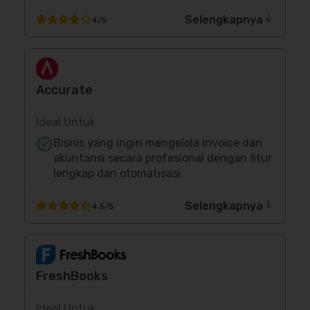
Selengkapnya
4/5
Accurate
Ideal Untuk
Bisnis yang ingin mengelola invoice dan
akuntansi secara profesional dengan fitur
lengkap dan otomatisasi.
Selengkapnya
4.5/5
FreshBooks
Ideal Untuk