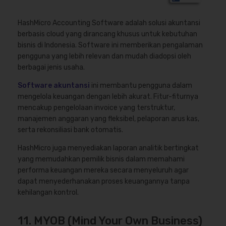
HashMicro Accounting Software adalah solusi akuntansi
berbasis cloud yang dirancang khusus untuk kebutuhan
bisnis di Indonesia. Software ini memberikan pengalaman
pengguna yang lebih relevan dan mudah diadopsi oleh
berbagai jenis usaha.
Software akuntansi
ini membantu pengguna dalam
mengelola keuangan dengan lebih akurat. Fitur-fiturnya
mencakup pengelolaan invoice yang terstruktur,
manajemen anggaran yang fleksibel, pelaporan arus kas,
serta rekonsiliasi bank otomatis.
HashMicro juga menyediakan laporan analitik bertingkat
yang memudahkan pemilik bisnis dalam memahami
performa keuangan mereka secara menyeluruh agar
dapat menyederhanakan proses keuangannya tanpa
kehilangan kontrol.
11. MYOB (Mind Your Own Business)