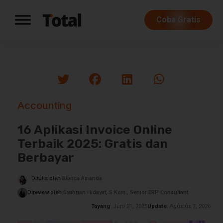
Coba Gratis
Accounting
16 Aplikasi Invoice Online
Terbaik 2025: Gratis dan
Berbayar
Ditulis oleh
Bianca Amanda
Direview oleh
Syahrian Hidayat, S.Kom., Senior ERP Consultant
Tayang
: Juni 21, 2025
Update
: Agustus 7, 2026