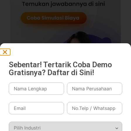
Sebentar! Tertarik Coba Demo
Gratisnya? Daftar di Sini!
Fitur unggulan yang ditawarkan:
Invoice management:
Fitur ini memungkinkan