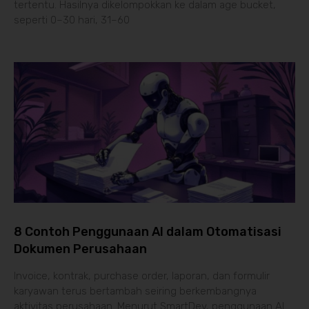
tertentu. Hasilnya dikelompokkan ke dalam age bucket,
seperti 0–30 hari, 31–60
8 Contoh Penggunaan AI dalam Otomatisasi
Dokumen Perusahaan
Invoice, kontrak, purchase order, laporan, dan formulir
karyawan terus bertambah seiring berkembangnya
aktivitas perusahaan. Menurut SmartDev, penggunaan AI