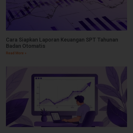
Cara Siapkan Laporan Keuangan SPT Tahunan
Badan Otomatis
Read More »