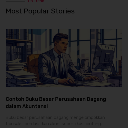
On Trend
Most Popular Stories
Contoh Buku Besar Perusahaan Dagang
dalam Akuntansi
Buku besar perusahaan dagang mengelompokkan
transaksi berdasarkan akun, seperti kas, piutang,