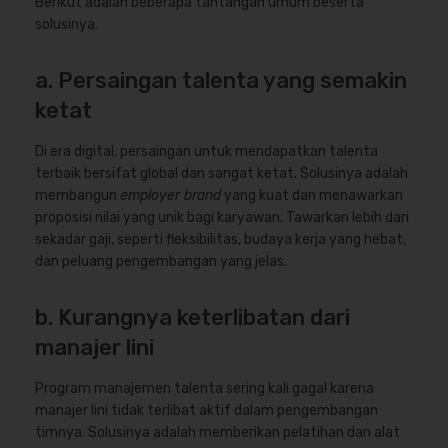
Berikut adalah beberapa tantangan umum beserta
solusinya.
a. Persaingan talenta yang semakin
ketat
Di era digital, persaingan untuk mendapatkan talenta
terbaik bersifat global dan sangat ketat. Solusinya adalah
membangun
employer brand
yang kuat dan menawarkan
proposisi nilai yang unik bagi karyawan. Tawarkan lebih dari
sekadar gaji, seperti fleksibilitas, budaya kerja yang hebat,
dan peluang pengembangan yang jelas.
b. Kurangnya keterlibatan dari
manajer lini
Program manajemen talenta sering kali gagal karena
manajer lini tidak terlibat aktif dalam pengembangan
timnya. Solusinya adalah memberikan pelatihan dan alat