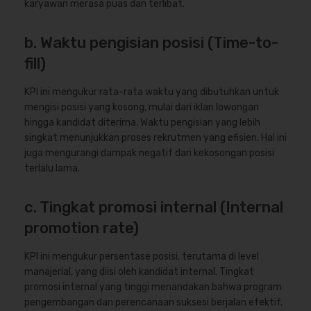
karyawan merasa puas dan terlibat.
b. Waktu pengisian posisi (Time-to-
fill)
KPI ini mengukur rata-rata waktu yang dibutuhkan untuk
mengisi posisi yang kosong, mulai dari iklan lowongan
hingga kandidat diterima. Waktu pengisian yang lebih
singkat menunjukkan proses rekrutmen yang efisien. Hal ini
juga mengurangi dampak negatif dari kekosongan posisi
terlalu lama.
c. Tingkat promosi internal (Internal
promotion rate)
KPI ini mengukur persentase posisi, terutama di level
manajerial, yang diisi oleh kandidat internal. Tingkat
promosi internal yang tinggi menandakan bahwa program
pengembangan dan perencanaan suksesi berjalan efektif.