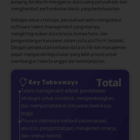
panjang, kondisi ini menggerus daya saing perusahaan dan
menghambat pertumbuhan bisnis yang berkelanjutan.
Sebagai solusi strategis, perusahaan perlu mengadopsi
software talent management yang mampu
mengintegrasikan data kinerja, kompetensi, dan
pengembangan karyawan dalam satu platform terpadu.
Dengan pendekatan berbasis data ini, HR dan manajemen
dapat mengambil keputusan yang lebih presisi untuk
membangun talenta unggul dan berkelanjutan.
Key Takeaways
Talent management adalah pendekatan
strategis untuk merekrut, mengembangkan,
dan mempertahankan karyawan berkinerja
tinggi.
Proses utamanya meliputi perencanaan,
akuisisi, pengembangan, manajemen kinerja,
dan retensi talenta.