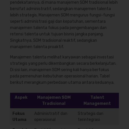
pendekatannya, di mana manajemen SDM tradisional lebih
bersifat administratif, sedangkan manajemen talenta
lebih strategis. Manajemen SDM mengurus fungsi-fungsi
seperti administrasi gaji dan kepatuhan, sementara
manajemen talenta fokus pada pengembangan dan
retensi talenta untuk tujuan bisnis jangka panjang.
Singkatnya, SDM tradisional reaktif, sedangkan
manajemen talenta proaktif.
Manajemen talenta melihat karyawan sebagai investasi
strategis yang perlu dikembangkan secara berkelanjutan.
Di sisi lain, manajemen SDM sering kali hanya berfokus
pada pemenuhan kebutuhan operasional harian. Tabel
berikut merangkum perbedaan utama antara keduanya.
Aspek
Manajemen SDM
Talent
Tradisional
Management
Fokus
Administratif dan
Strategis dan
Utama
operasional
terintegrasi