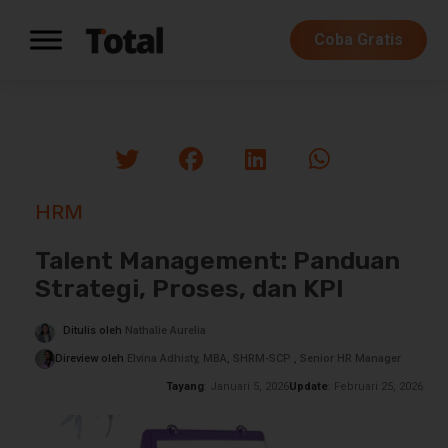
Coba Gratis
HRM
Talent Management: Panduan
Strategi, Proses, dan KPI
Ditulis oleh
Nathalie Aurelia
Direview oleh
Elvina Adhisty, MBA, SHRM-SCP , Senior HR Manager
Tayang
: Januari 5, 2026
Update
: Februari 25, 2026