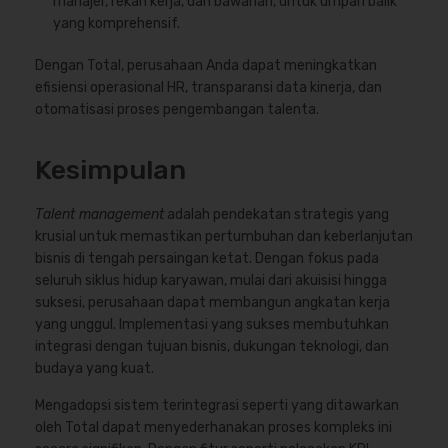
manajer, rekan kerja, dan bawahan, untuk umpan balik
yang komprehensif.
Dengan Total, perusahaan Anda dapat meningkatkan
efisiensi operasional HR, transparansi data kinerja, dan
otomatisasi proses pengembangan talenta.
Kesimpulan
Talent management
adalah pendekatan strategis yang
krusial untuk memastikan pertumbuhan dan keberlanjutan
bisnis di tengah persaingan ketat. Dengan fokus pada
seluruh siklus hidup karyawan, mulai dari akuisisi hingga
suksesi, perusahaan dapat membangun angkatan kerja
yang unggul. Implementasi yang sukses membutuhkan
integrasi dengan tujuan bisnis, dukungan teknologi, dan
budaya yang kuat.
Mengadopsi sistem terintegrasi seperti yang ditawarkan
oleh Total dapat menyederhanakan proses kompleks ini