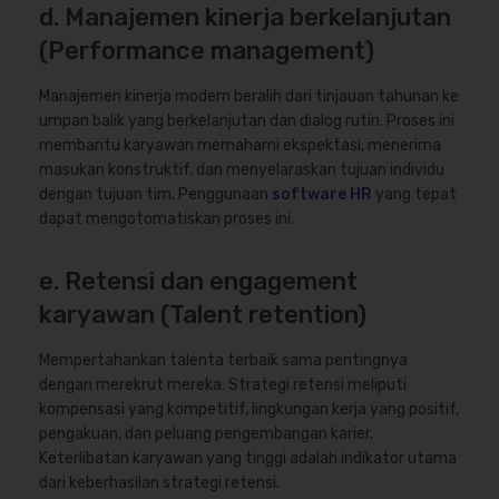
d. Manajemen kinerja berkelanjutan
(Performance management)
Manajemen kinerja modern beralih dari tinjauan tahunan ke
umpan balik yang berkelanjutan dan dialog rutin. Proses ini
membantu karyawan memahami ekspektasi, menerima
masukan konstruktif, dan menyelaraskan tujuan individu
dengan tujuan tim. Penggunaan
software HR
yang tepat
dapat mengotomatiskan proses ini.
e. Retensi dan engagement
karyawan (Talent retention)
Mempertahankan talenta terbaik sama pentingnya
dengan merekrut mereka. Strategi retensi meliputi
kompensasi yang kompetitif, lingkungan kerja yang positif,
pengakuan, dan peluang pengembangan karier.
Keterlibatan karyawan yang tinggi adalah indikator utama
dari keberhasilan strategi retensi.