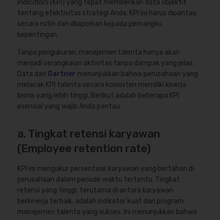
Indicators
(KPI) yang tepat memberikan data objektif
tentang efektivitas strategi Anda. KPI ini harus dipantau
secara rutin dan dilaporkan kepada pemangku
kepentingan.
Tanpa pengukuran, manajemen talenta hanya akan
menjadi serangkaian aktivitas tanpa dampak yang jelas.
Data dari
Gartner
menunjukkan bahwa perusahaan yang
melacak KPI talenta secara konsisten memiliki kinerja
bisnis yang lebih tinggi. Berikut adalah beberapa KPI
esensial yang wajib Anda pantau.
a. Tingkat retensi karyawan
(Employee retention rate)
KPI ini mengukur persentase karyawan yang bertahan di
perusahaan dalam periode waktu tertentu. Tingkat
retensi yang tinggi, terutama di antara karyawan
berkinerja terbaik, adalah indikator kuat dari program
manajemen talenta yang sukses. Ini menunjukkan bahwa