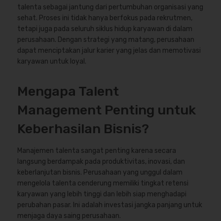
talenta sebagai jantung dari pertumbuhan organisasi yang
sehat. Proses ini tidak hanya berfokus pada rekrutmen,
tetapi juga pada seluruh siklus hidup karyawan di dalam
perusahaan. Dengan strategi yang matang, perusahaan
dapat menciptakan jalur karier yang jelas dan memotivasi
karyawan untuk loyal.
Mengapa Talent
Management Penting untuk
Keberhasilan Bisnis?
Manajemen talenta sangat penting karena secara
langsung berdampak pada produktivitas, inovasi, dan
keberlanjutan bisnis. Perusahaan yang unggul dalam
mengelola talenta cenderung memiliki tingkat retensi
karyawan yang lebih tinggi dan lebih siap menghadapi
perubahan pasar. Ini adalah investasi jangka panjang untuk
menjaga daya saing perusahaan.