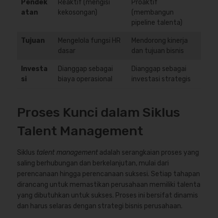
Pendek
Reaktif (mengisi
Proaktif
atan
kekosongan)
(membangun
pipeline talenta)
Tujuan
Mengelola fungsi HR
Mendorong kinerja
dasar
dan tujuan bisnis
Investa
Dianggap sebagai
Dianggap sebagai
si
biaya operasional
investasi strategis
Proses Kunci dalam Siklus
Talent Management
Siklus
talent management
adalah serangkaian proses yang
saling berhubungan dan berkelanjutan, mulai dari
perencanaan hingga perencanaan suksesi. Setiap tahapan
dirancang untuk memastikan perusahaan memiliki talenta
yang dibutuhkan untuk sukses. Proses ini bersifat dinamis
dan harus selaras dengan strategi bisnis perusahaan.