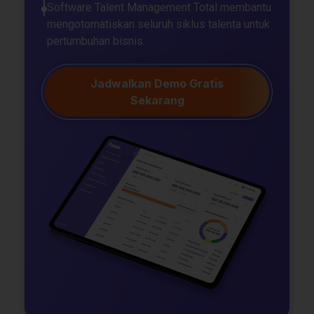
Software Talent Management Total membantu
mengotomatiskan seluruh siklus talenta untuk
pertumbuhan bisnis.
Jadwalkan Demo Gratis
Sekarang