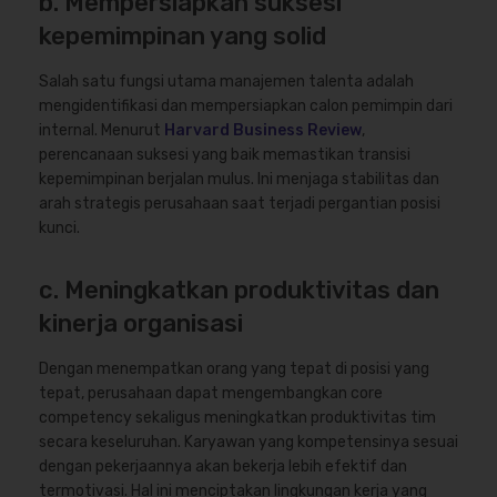
b. Mempersiapkan suksesi
kepemimpinan yang solid
Salah satu fungsi utama manajemen talenta adalah
mengidentifikasi dan mempersiapkan calon pemimpin dari
internal. Menurut
Harvard Business Review
,
perencanaan suksesi yang baik memastikan transisi
kepemimpinan berjalan mulus. Ini menjaga stabilitas dan
arah strategis perusahaan saat terjadi pergantian posisi
kunci.
c. Meningkatkan produktivitas dan
kinerja organisasi
Dengan menempatkan orang yang tepat di posisi yang
tepat, perusahaan dapat mengembangkan core
competency sekaligus meningkatkan produktivitas tim
secara keseluruhan. Karyawan yang kompetensinya sesuai
dengan pekerjaannya akan bekerja lebih efektif dan
termotivasi. Hal ini menciptakan lingkungan kerja yang