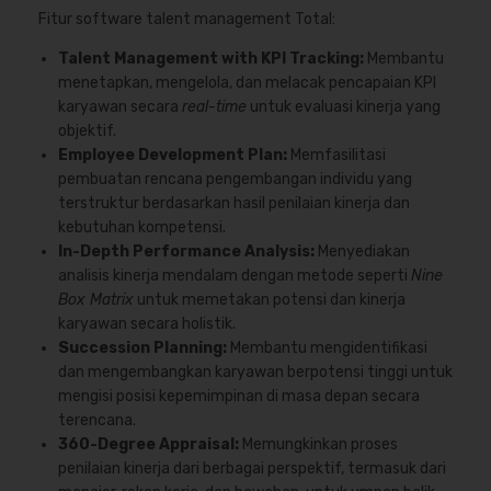
Fitur software talent management Total:
Talent Management with KPI Tracking:
Membantu
menetapkan, mengelola, dan melacak pencapaian KPI
karyawan secara
real-time
untuk evaluasi kinerja yang
objektif.
Employee Development Plan:
Memfasilitasi
pembuatan rencana pengembangan individu yang
terstruktur berdasarkan hasil penilaian kinerja dan
kebutuhan kompetensi.
In-Depth Performance Analysis:
Menyediakan
analisis kinerja mendalam dengan metode seperti
Nine
Box Matrix
untuk memetakan potensi dan kinerja
karyawan secara holistik.
Succession Planning:
Membantu mengidentifikasi
dan mengembangkan karyawan berpotensi tinggi untuk
mengisi posisi kepemimpinan di masa depan secara
terencana.
360-Degree Appraisal:
Memungkinkan proses
penilaian kinerja dari berbagai perspektif, termasuk dari