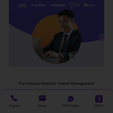
Pertanyaan Seputar Talent Management
MODEL TALENT MANAGEMENT
APA YANG PALING POPULER
Whatsapp
Menu
Phone
Email
DIGUNAKAN PERUSAHAAN?