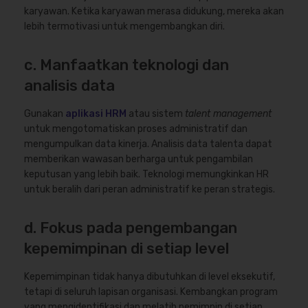
karyawan. Ketika karyawan merasa didukung, mereka akan
lebih termotivasi untuk mengembangkan diri.
c. Manfaatkan teknologi dan
analisis data
Gunakan
aplikasi HRM
atau sistem
talent management
untuk mengotomatiskan proses administratif dan
mengumpulkan data kinerja. Analisis data talenta dapat
memberikan wawasan berharga untuk pengambilan
keputusan yang lebih baik. Teknologi memungkinkan HR
untuk beralih dari peran administratif ke peran strategis.
d. Fokus pada pengembangan
kepemimpinan di setiap level
Kepemimpinan tidak hanya dibutuhkan di level eksekutif,
tetapi di seluruh lapisan organisasi. Kembangkan program
yang mengidentifikasi dan melatih pemimpin di setiap