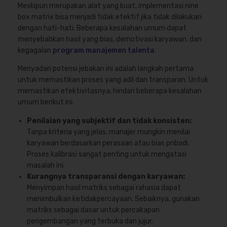
Meskipun merupakan alat yang kuat, implementasi nine
box matrix bisa menjadi tidak efektif jika tidak dilakukan
dengan hati-hati. Beberapa kesalahan umum dapat
menyebabkan hasil yang bias, demotivasi karyawan, dan
kegagalan
program manajemen talenta
.
Menyadari potensi jebakan ini adalah langkah pertama
untuk memastikan proses yang adil dan transparan. Untuk
memastikan efektivitasnya, hindari beberapa kesalahan
umum berikut ini.
Penilaian yang subjektif dan tidak konsisten:
Tanpa kriteria yang jelas, manajer mungkin menilai
karyawan berdasarkan perasaan atau bias pribadi.
Proses kalibrasi sangat penting untuk mengatasi
masalah ini.
Kurangnya transparansi dengan karyawan:
Menyimpan hasil matriks sebagai rahasia dapat
menimbulkan ketidakpercayaan. Sebaiknya, gunakan
matriks sebagai dasar untuk percakapan
pengembangan yang terbuka dan jujur.