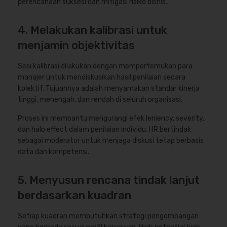
perencanaan suksesi dan mitigasi risiko bisnis.
4. Melakukan kalibrasi untuk
menjamin objektivitas
Sesi kalibrasi dilakukan dengan mempertemukan para
manajer untuk mendiskusikan hasil penilaian secara
kolektif. Tujuannya adalah menyamakan standar kinerja
tinggi, menengah, dan rendah di seluruh organisasi.
Proses ini membantu mengurangi efek leniency, severity,
dan halo effect dalam penilaian individu. HR bertindak
sebagai moderator untuk menjaga diskusi tetap berbasis
data dan kompetensi.
5. Menyusun rencana tindak lanjut
berdasarkan kuadran
Setiap kuadran membutuhkan strategi pengembangan