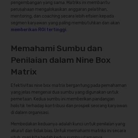
pengembangan yang sama. Matriks ini membantu
perusahaan mengalokasikan anggaran pelatihan,
mentoring, dan coaching secara lebih efisien kepada
segmen karyawan yang paling membutuhkan dan akan
memberikan ROI tertinggi
.
Memahami Sumbu dan
Penilaian dalam Nine Box
Matrix
Efektivitas nine box matrix bergantung pada pemahaman
yang jelas mengenai dua sumbu yang digunakan untuk
pemetaan. Kedua sumbu ini memberikan pandangan
holistik terhadap kontribusi dan prospek seorang karyawan
di dalam organisasi.
Membedakan keduanya adalah kunci untuk penilaian yang
akurat dan tidak bias. Untuk memahami matriks ini secara
utuh, mari kita bedah kedua sumbu utamanya.