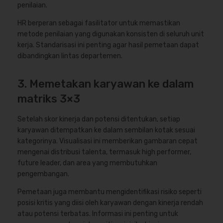
penilaian.
HR berperan sebagai fasilitator untuk memastikan
metode penilaian yang digunakan konsisten di seluruh unit
kerja. Standarisasi ini penting agar hasil pemetaan dapat
dibandingkan lintas departemen.
3. Memetakan karyawan ke dalam
matriks 3×3
Setelah skor kinerja dan potensi ditentukan, setiap
karyawan ditempatkan ke dalam sembilan kotak sesuai
kategorinya. Visualisasi ini memberikan gambaran cepat
mengenai distribusi talenta, termasuk high performer,
future leader, dan area yang membutuhkan
pengembangan.
Pemetaan juga membantu mengidentifikasi risiko seperti
posisi kritis yang diisi oleh karyawan dengan kinerja rendah
atau potensi terbatas. Informasi ini penting untuk