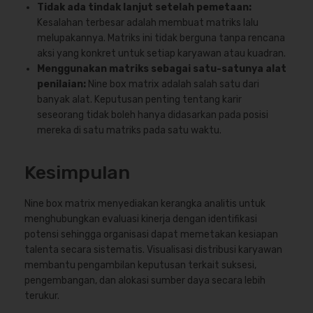
Tidak ada tindak lanjut setelah pemetaan:
Kesalahan terbesar adalah membuat matriks lalu
melupakannya. Matriks ini tidak berguna tanpa rencana
aksi yang konkret untuk setiap karyawan atau kuadran.
Menggunakan matriks sebagai satu-satunya alat
penilaian:
Nine box matrix adalah salah satu dari
banyak alat. Keputusan penting tentang karir
seseorang tidak boleh hanya didasarkan pada posisi
mereka di satu matriks pada satu waktu.
Kesimpulan
Nine box matrix menyediakan kerangka analitis untuk
menghubungkan evaluasi kinerja dengan identifikasi
potensi sehingga organisasi dapat memetakan kesiapan
talenta secara sistematis. Visualisasi distribusi karyawan
membantu pengambilan keputusan terkait suksesi,
pengembangan, dan alokasi sumber daya secara lebih
terukur.