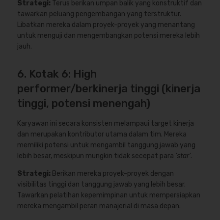
Strategi:
Terus berikan umpan balik yang konstruktif dan
tawarkan peluang pengembangan yang terstruktur.
Libatkan mereka dalam proyek-proyek yang menantang
untuk menguji dan mengembangkan potensi mereka lebih
jauh.
6. Kotak 6: High
performer/berkinerja tinggi (kinerja
tinggi, potensi menengah)
Karyawan ini secara konsisten melampaui target kinerja
dan merupakan kontributor utama dalam tim. Mereka
memiliki potensi untuk mengambil tanggung jawab yang
lebih besar, meskipun mungkin tidak secepat para
‘star’
.
Strategi:
Berikan mereka proyek-proyek dengan
visibilitas tinggi dan tanggung jawab yang lebih besar.
Tawarkan pelatihan kepemimpinan untuk mempersiapkan
mereka mengambil peran manajerial di masa depan.