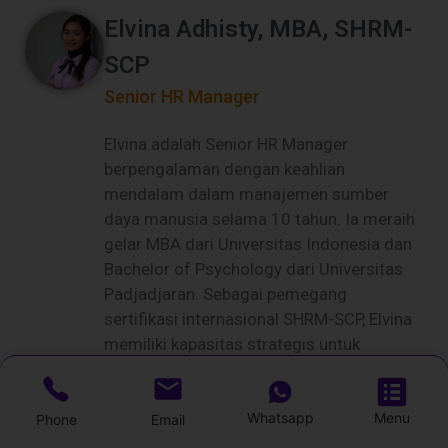
Elvina Adhisty, MBA, SHRM-
SCP
Senior HR Manager
Elvina adalah Senior HR Manager
berpengalaman dengan keahlian
mendalam dalam manajemen sumber
daya manusia selama 10 tahun. Ia meraih
gelar MBA dari Universitas Indonesia dan
Bachelor of Psychology dari Universitas
Padjadjaran. Sebagai pemegang
sertifikasi internasional SHRM-SCP, Elvina
memiliki kapasitas strategis untuk
mengembangkan talenta, membangun
budaya kerja yang sehat, serta
Whatsapp
Menu
memastikan praktik HR perusahaan
Phone
Email
selaras dengan standar global.