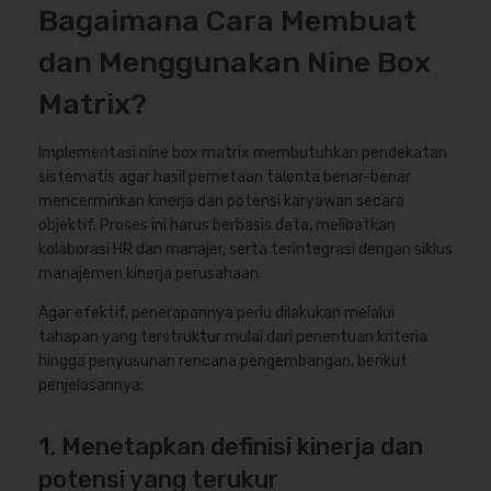
Bagaimana Cara Membuat
dan Menggunakan Nine Box
Matrix?
Implementasi nine box matrix membutuhkan pendekatan
sistematis agar hasil pemetaan talenta benar-benar
mencerminkan kinerja dan potensi karyawan secara
objektif. Proses ini harus berbasis data, melibatkan
kolaborasi HR dan manajer, serta terintegrasi dengan siklus
manajemen kinerja perusahaan.
Agar efektif, penerapannya perlu dilakukan melalui
tahapan yang terstruktur mulai dari penentuan kriteria
hingga penyusunan rencana pengembangan, berikut
penjelasannya:
1. Menetapkan definisi kinerja dan
potensi yang terukur