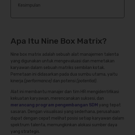
Kesimpulan
Apa Itu Nine Box Matrix?
Nine box matrix adalah sebuah alat manajemen talenta
yang digunakan untuk mengevaluasi dan memetakan
karyawan dalam sebuah matriks sembilan kotak.
Pemetaan ini didasarkan pada dua sumbu utama, yaitu
kinerja
(performance)
dan potensi
(potential)
.
Alat ini membantu manajer dan tim HR mengidentifikasi
kekuatan karyawan, merencanakan suksesi, dan
merancang program pengembangan SDM
yang tepat
sasaran. Dengan visualisasi yang sederhana, perusahaan
dapat dengan cepat melihat posisi setiap karyawan dalam
spektrum talenta, memungkinkan alokasi sumber daya
yang strategis.