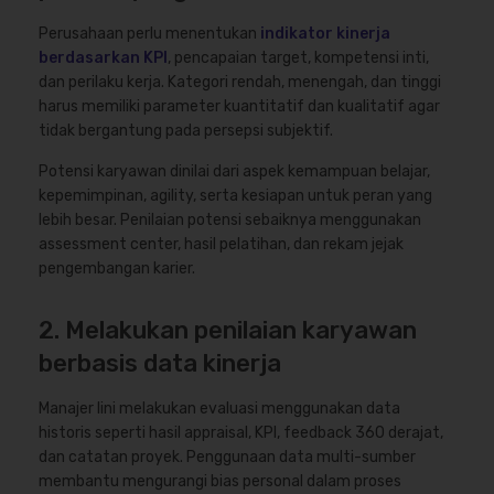
Perusahaan perlu menentukan
indikator kinerja
berdasarkan KPI
, pencapaian target, kompetensi inti,
dan perilaku kerja. Kategori rendah, menengah, dan tinggi
harus memiliki parameter kuantitatif dan kualitatif agar
tidak bergantung pada persepsi subjektif.
Potensi karyawan dinilai dari aspek kemampuan belajar,
kepemimpinan, agility, serta kesiapan untuk peran yang
lebih besar. Penilaian potensi sebaiknya menggunakan
assessment center, hasil pelatihan, dan rekam jejak
pengembangan karier.
2. Melakukan penilaian karyawan
berbasis data kinerja
Manajer lini melakukan evaluasi menggunakan data
historis seperti hasil appraisal, KPI, feedback 360 derajat,
dan catatan proyek. Penggunaan data multi-sumber
membantu mengurangi bias personal dalam proses