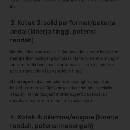
yang dibutuhkan untuk berhasil dalam peran mereka saat
ini.
3. Kotak 3: solid performer/pekerja
andal (kinerja tinggi, potensi
rendah)
Mereka adalah para ahli di bidangnya dan secara konsisten
memberikan hasil yang luar biasa. Namun, mereka mungkin
tidak memiliki keinginan atau kapasitas untuk pindah ke
peran manajerial atau yang lebih tinggi.
Strategi:
Berikan pengakuan dan penghargaan atas
kontribusi mereka. Ciptakan jalur karir sebagai spesialis
atau ahli teknis
(subject matter expert)
dan libatkan
mereka sebagai mentor bagi karyawan baru.
4. Kotak 4: dilemma/enigma (kinerja
rendah, potensi menengah)