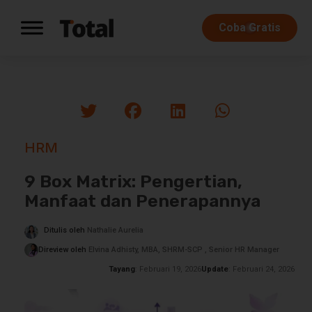
Coba Gratis
HRM
9 Box Matrix: Pengertian,
Manfaat dan Penerapannya
Ditulis oleh
Nathalie Aurelia
Direview oleh
Elvina Adhisty, MBA, SHRM-SCP , Senior HR Manager
Tayang
: Februari 19, 2026
Update
: Februari 24, 2026