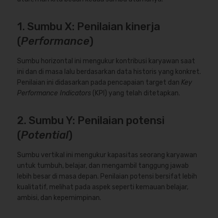
1. Sumbu X: Penilaian kinerja
(
Performance
)
Sumbu horizontal ini mengukur kontribusi karyawan saat
ini dan di masa lalu berdasarkan data historis yang konkret.
Penilaian ini didasarkan pada pencapaian target dan
Key
Performance Indicators
(KPI) yang telah ditetapkan.
2. Sumbu Y: Penilaian potensi
(
Potential
)
Sumbu vertikal ini mengukur kapasitas seorang karyawan
untuk tumbuh, belajar, dan mengambil tanggung jawab
lebih besar di masa depan. Penilaian potensi bersifat lebih
kualitatif, melihat pada aspek seperti kemauan belajar,
ambisi, dan kepemimpinan.