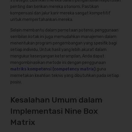
strategis. Libatkan mereka dalam pengambilan keputusan
penting dan berikan mereka otonomi. Pastikan
kompensasi dan jalur karir mereka sangat kompetitif
untuk mempertahankan mereka.
Selain membantu dalam pemetaan potensi, penggunaan
sembilan kotak ini juga memudahkan manajemen dalam
menentukan program pengembangan yang spesifik bagi
setiap individu. Untuk hasil yang lebih akurat dalam
mengukur kesenjangan keterampilan, Anda dapat
mengombinasikan metode ini dengan penggunaan
matriks kompetensi (competency matrix)
guna
memetakan keahlian teknis yang dibutuhkan pada setiap
posisi.
Kesalahan Umum dalam
Implementasi Nine Box
Matrix