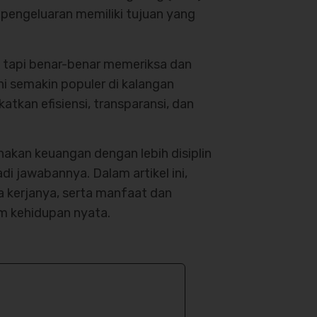
 pengeluaran memiliki tujuan yang
 tapi benar-benar memeriksa dan
i semakin populer di kalangan
kan efisiensi, transparansi, dan
akan keuangan dengan lebih disiplin
i jawabannya. Dalam artikel ini,
 kerjanya, serta manfaat dan
m kehidupan nyata.