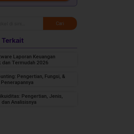
Cari
 Terkait
tware Laporan Keuangan
k dan Termudah 2026
unting: Pengertian, Fungsi, &
 Penerapannya
ikuiditas: Pengertian, Jenis,
 dan Analisisnya