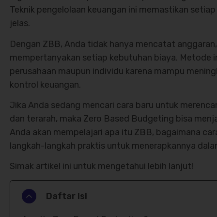
Teknik pengelolaan keuangan ini memastikan setiap
jelas.
Dengan ZBB, Anda tidak hanya mencatat anggaran,
mempertanyakan setiap kebutuhan biaya. Metode in
perusahaan maupun individu karena mampu meningkat
kontrol keuangan.
Jika Anda sedang mencari cara baru untuk merencan
dan terarah, maka Zero Based Budgeting bisa menjad
Anda akan mempelajari apa itu ZBB, bagaimana cara
langkah-langkah praktis untuk menerapkannya dala
Simak artikel ini untuk mengetahui lebih lanjut!
Daftar isi