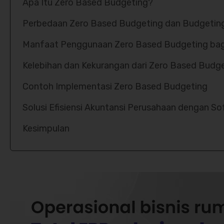
Apa Itu Zero Based Budgeting?
Perbedaan Zero Based Budgeting dan Budgeting
Manfaat Penggunaan Zero Based Budgeting bag
Kelebihan dan Kekurangan dari Zero Based Budg
Contoh Implementasi Zero Based Budgeting
Solusi Efisiensi Akuntansi Perusahaan dengan S
Kesimpulan