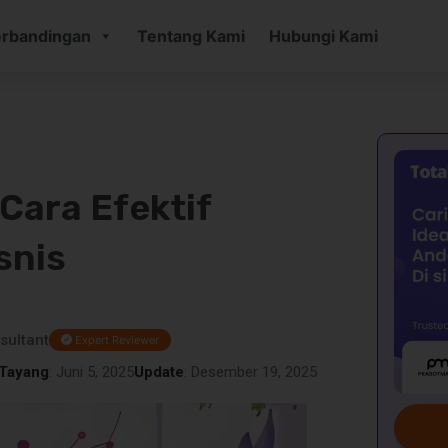
rbandingan
Tentang Kami
Hubungi Kami
Cara Efektif
snis
sultant
Expert Reviewer
Tayang
: Juni 5, 2025
Update
: Desember 19, 2025