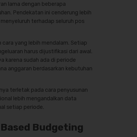
ran lama dengan beberapa
buhan. Pendekatan ini cenderung lebih
i menyeluruh terhadap seluruh pos
 cara yang lebih mendalam. Setiap
eluaran harus dijustifikasi dari awal.
a karena sudah ada di periode
cana anggaran berdasarkan kebutuhan
nya terletak pada cara penyusunan
sional lebih mengandalkan data
l setiap periode.
 Based Budgeting