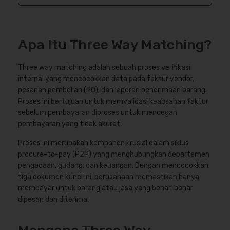
Apa Itu Three Way Matching?
Three way matching adalah sebuah proses verifikasi
internal yang mencocokkan data pada faktur vendor,
pesanan pembelian (PO), dan laporan penerimaan barang.
Proses ini bertujuan untuk memvalidasi keabsahan faktur
sebelum pembayaran diproses untuk mencegah
pembayaran yang tidak akurat.
Proses ini merupakan komponen krusial dalam siklus
procure-to-pay (P2P) yang menghubungkan departemen
pengadaan, gudang, dan keuangan. Dengan mencocokkan
tiga dokumen kunci ini, perusahaan memastikan hanya
membayar untuk barang atau jasa yang benar-benar
dipesan dan diterima.