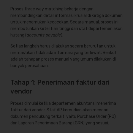
Proses three way matching bekerja dengan
membandingkan detail informasi krusial di ketiga dokumen
untuk menemukan kecocokan. Secara manual, proses ini
membutuhkan ketelitian tinggi dari staf departemen akun
hutang (
accounts payable
).
Setiap langkah harus dilakukan secara berurutan untuk
memastikan tidak ada informasi yang terlewat. Berikut
adalah tahapan proses manual yang umum dilakukan di
banyak perusahaan.
Tahap 1: Penerimaan faktur dari
vendor
Proses dimulai ketika departemen akuntansi menerima
faktur dari vendor. Staf AP kemudian akan mencari
dokumen pendukung terkait, yaitu Purchase Order (PO)
dan Laporan Penerimaan Barang (GRN) yang sesuai.