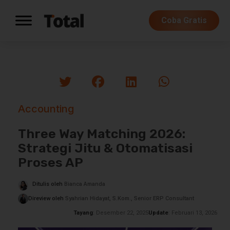
Coba Gratis
Accounting
Three Way Matching 2026:
Strategi Jitu & Otomatisasi
Proses AP
Ditulis oleh
Bianca Amanda
Direview oleh
Syahrian Hidayat, S.Kom., Senior ERP Consultant
Tayang
: Desember 22, 2025
Update
: Februari 13, 2026