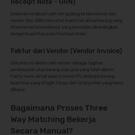
Receipt Note – GRN)
Dokumen ini dibuat oleh tim gudang ketika kiriman dari
vendor tiba. GRN mencatat kuantitas aktual barang yang
diterima serta kondisinya, yang kemudian dibandingkan
dengan kuantitas pada Purchase Order.
Faktur dari Vendor (Vendor Invoice)
Dokumen ini dikirim oleh vendor sebagai tagihan
pembayaran atas barang atau jasa yang telah dikirim.
Faktur berisi detail seperti nomor PO, deskripsi barang,
kuantitas yang ditagih, harga, dan total jumlah yang harus
dibayar.
Bagaimana Proses Three
Way Matching Bekerja
Secara Manual?