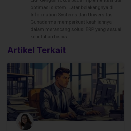
ERP dengan fokus pada implementasi dan
optimasi sistem. Latar belakangnya di
Information Systems dari Universitas
Gunadarma memperkuat keahliannya
dalam merancang solusi ERP yang sesuai
kebutuhan bisnis.
Artikel Terkait