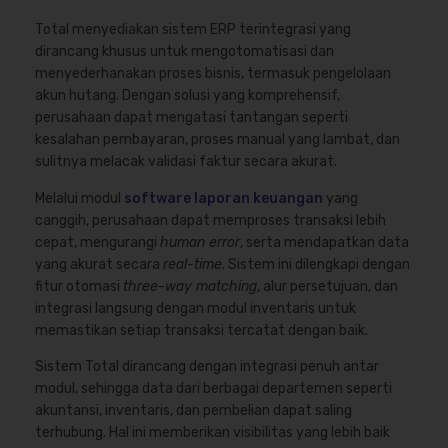
Total menyediakan sistem ERP terintegrasi yang
dirancang khusus untuk mengotomatisasi dan
menyederhanakan proses bisnis, termasuk pengelolaan
akun hutang. Dengan solusi yang komprehensif,
perusahaan dapat mengatasi tantangan seperti
kesalahan pembayaran, proses manual yang lambat, dan
sulitnya melacak validasi faktur secara akurat.
Melalui modul
software laporan keuangan
yang
canggih, perusahaan dapat memproses transaksi lebih
cepat, mengurangi
human error
, serta mendapatkan data
yang akurat secara
real-time
. Sistem ini dilengkapi dengan
fitur otomasi
three-way matching
, alur persetujuan, dan
integrasi langsung dengan modul inventaris untuk
memastikan setiap transaksi tercatat dengan baik.
Sistem Total dirancang dengan integrasi penuh antar
modul, sehingga data dari berbagai departemen seperti
akuntansi, inventaris, dan pembelian dapat saling
terhubung. Hal ini memberikan visibilitas yang lebih baik