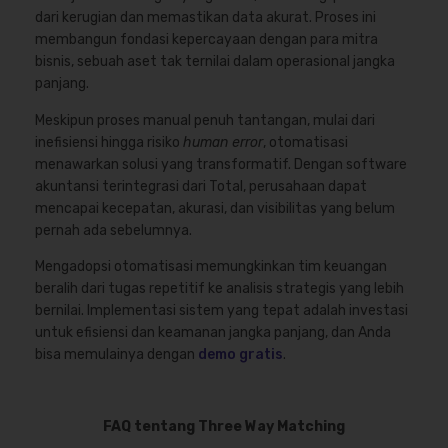
dari kerugian dan memastikan data akurat. Proses ini
membangun fondasi kepercayaan dengan para mitra
bisnis, sebuah aset tak ternilai dalam operasional jangka
panjang.
Meskipun proses manual penuh tantangan, mulai dari
inefisiensi hingga risiko
human error
, otomatisasi
menawarkan solusi yang transformatif. Dengan software
akuntansi terintegrasi dari Total, perusahaan dapat
mencapai kecepatan, akurasi, dan visibilitas yang belum
pernah ada sebelumnya.
Mengadopsi otomatisasi memungkinkan tim keuangan
beralih dari tugas repetitif ke analisis strategis yang lebih
bernilai. Implementasi sistem yang tepat adalah investasi
untuk efisiensi dan keamanan jangka panjang, dan Anda
bisa memulainya dengan
demo gratis
.
FAQ tentang Three Way Matching