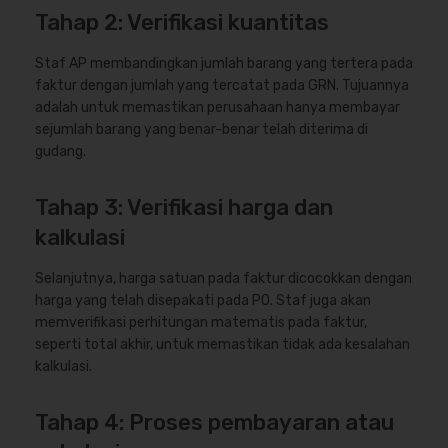
Tahap 2: Verifikasi kuantitas
Staf AP membandingkan jumlah barang yang tertera pada
faktur dengan jumlah yang tercatat pada GRN. Tujuannya
adalah untuk memastikan perusahaan hanya membayar
sejumlah barang yang benar-benar telah diterima di
gudang.
Tahap 3: Verifikasi harga dan
kalkulasi
Selanjutnya, harga satuan pada faktur dicocokkan dengan
harga yang telah disepakati pada PO. Staf juga akan
memverifikasi perhitungan matematis pada faktur,
seperti total akhir, untuk memastikan tidak ada kesalahan
kalkulasi.
Tahap 4: Proses pembayaran atau