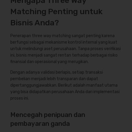
Mengapa Three Way
Matching Penting untuk
Bisnis Anda?
Penerapan three way matching sangat penting karena
berfungsi sebagai mekanisme kontrol internal yang kuat
untuk melindungi aset perusahaan. Tanpa proses verifikasi
ini, bisnis menjadi sangat rentan terhadap berbagai risiko
finansial dan operasional yang merugikan.
Dengan adanya validasi berlapis, setiap transaksi
pembelian menjadi lebih transparan dan dapat
dipertanggungjawabkan. Berikut adalah manfaat utama
yang bisa didapatkan perusahaan Anda dari implementasi
proses ini.
Mencegah penipuan dan
pembayaran ganda