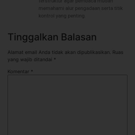
terstruktur agar pembaca mudah
memahami alur pengadaan serta titik
kontrol yang penting.
Tinggalkan Balasan
Alamat email Anda tidak akan dipublikasikan.
Ruas
yang wajib ditandai
*
Komentar
*