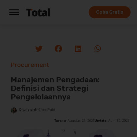
Coba Gratis
Procurement
Manajemen Pengadaan:
Definisi dan Strategi
Pengelolaannya
Ditulis oleh
Ghea Putri
Tayang
: Agustus 29, 2025
Update
: April 10, 2026