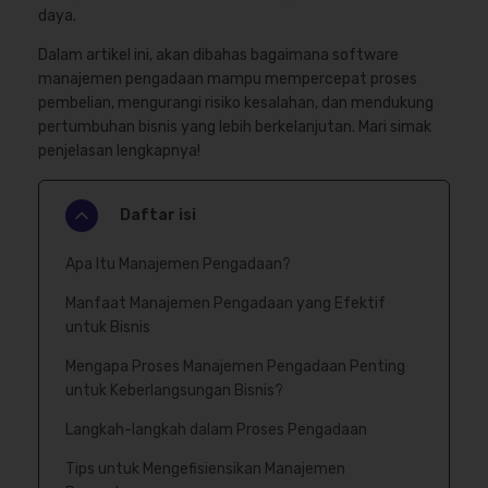
daya.
Dalam artikel ini, akan dibahas bagaimana software
manajemen pengadaan mampu mempercepat proses
pembelian, mengurangi risiko kesalahan, dan mendukung
pertumbuhan bisnis yang lebih berkelanjutan. Mari simak
penjelasan lengkapnya!
Daftar isi
Apa Itu Manajemen Pengadaan?
Manfaat Manajemen Pengadaan yang Efektif
untuk Bisnis
Mengapa Proses Manajemen Pengadaan Penting
untuk Keberlangsungan Bisnis?
Langkah-langkah dalam Proses Pengadaan
Tips untuk Mengefisiensikan Manajemen