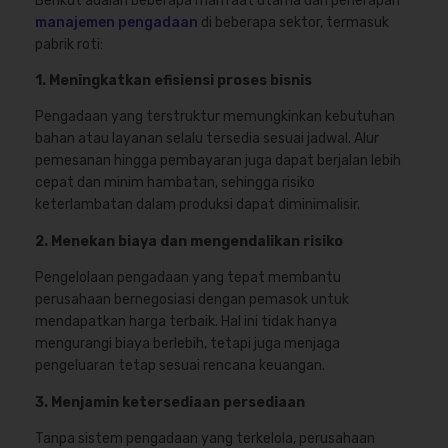
Berikut adalah beberapa manfaat utama dari penerapan
manajemen pengadaan
di beberapa sektor, termasuk
pabrik roti:
1. Meningkatkan efisiensi proses bisnis
Pengadaan yang terstruktur memungkinkan kebutuhan
bahan atau layanan selalu tersedia sesuai jadwal. Alur
pemesanan hingga pembayaran juga dapat berjalan lebih
cepat dan minim hambatan, sehingga risiko
keterlambatan dalam produksi dapat diminimalisir.
2. Menekan biaya dan mengendalikan risiko
Pengelolaan pengadaan yang tepat membantu
perusahaan bernegosiasi dengan pemasok untuk
mendapatkan harga terbaik. Hal ini tidak hanya
mengurangi biaya berlebih, tetapi juga menjaga
pengeluaran tetap sesuai rencana keuangan.
3. Menjamin ketersediaan persediaan
Tanpa sistem pengadaan yang terkelola, perusahaan