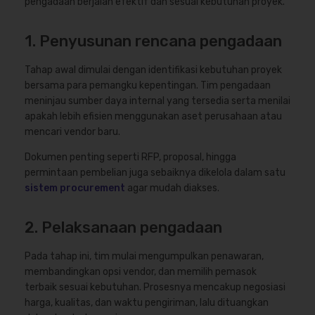
pengadaan berjalan efektif dan sesuai kebutuhan proyek.
1. Penyusunan rencana pengadaan
Tahap awal dimulai dengan identifikasi kebutuhan proyek
bersama para pemangku kepentingan. Tim pengadaan
meninjau sumber daya internal yang tersedia serta menilai
apakah lebih efisien menggunakan aset perusahaan atau
mencari vendor baru.
Dokumen penting seperti RFP, proposal, hingga
permintaan pembelian juga sebaiknya dikelola dalam satu
sistem procurement
agar mudah diakses.
2. Pelaksanaan pengadaan
Pada tahap ini, tim mulai mengumpulkan penawaran,
membandingkan opsi vendor, dan memilih pemasok
terbaik sesuai kebutuhan. Prosesnya mencakup negosiasi
harga, kualitas, dan waktu pengiriman, lalu dituangkan