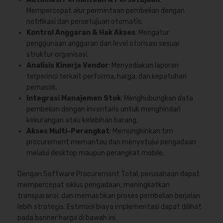
Mempercepat alur permintaan pembelian dengan
notifikasi dan persetujuan otomatis.
Kontrol Anggaran & Hak Akses
: Mengatur
penggunaan anggaran dan level otorisasi sesuai
struktur organisasi.
Analisis Kinerja Vendor
: Menyediakan laporan
terperinci terkait performa, harga, dan kepatuhan
pemasok.
Integrasi Manajemen Stok
: Menghubungkan data
pembelian dengan inventaris untuk menghindari
kekurangan atau kelebihan barang.
Akses Multi-Perangkat
: Memungkinkan tim
procurement memantau dan menyetujui pengadaan
melalui desktop maupun perangkat mobile.
Dengan Software Procurement Total, perusahaan dapat
mempercepat siklus pengadaan, meningkatkan
transparansi, dan memastikan proses pembelian berjalan
lebih strategis. Estimasi biaya implementasi dapat dilihat
pada banner harga di bawah ini.