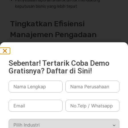
Penyediaan laporan analitik untuk mendukung
keputusan bisnis yang lebih tepat
Tingkatkan Efisiensi
Manajemen Pengadaan
dengan Software
Procurement Total
Sebentar! Tertarik Coba Demo
Gratisnya? Daftar di Sini!