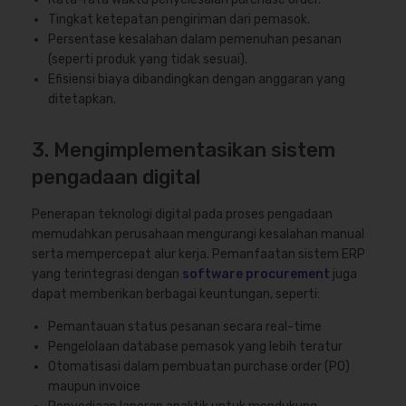
Tingkat ketepatan pengiriman dari pemasok.
Persentase kesalahan dalam pemenuhan pesanan
(seperti produk yang tidak sesuai).
Efisiensi biaya dibandingkan dengan anggaran yang
ditetapkan.
3. Mengimplementasikan sistem
pengadaan digital
Penerapan teknologi digital pada proses pengadaan
memudahkan perusahaan mengurangi kesalahan manual
serta mempercepat alur kerja. Pemanfaatan sistem ERP
yang terintegrasi dengan
software procurement
juga
dapat memberikan berbagai keuntungan, seperti:
Pemantauan status pesanan secara real-time
Pengelolaan database pemasok yang lebih teratur
Otomatisasi dalam pembuatan purchase order (PO)
maupun invoice