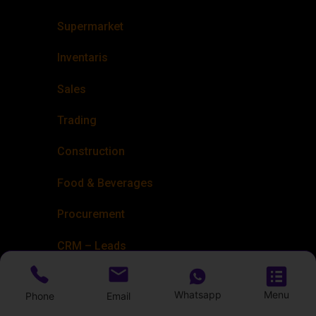
Supermarket
Inventaris
Sales
Trading
Construction
Food & Beverages
Procurement
CRM – Leads
HRM
Whatsapp
Menu
Phone
Email
Mining