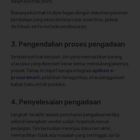
dalam kontrak resmi.
Biasanya kontrak ini dipertegas dengan dokumen pesanan
pembelian yang berisi detail produk, kuantitas, jadwal
distribusi, serta metode pembayaran.
3. Pengendalian proses pengadaan
Setelah kontrak berjalan, tim perlu memastikan barang
atau jasa yang diperoleh benar-benar mendukung jalannya
proyek. Tahap ini dapat berupa integrasi
aplikasi e-
procurement
, pelatihan tenaga kerja, atau penggunaan
bahan baku untuk produksi.
4. Penyelesaian pengadaan
Langkah terakhir adalah penutupan pengadaan ketika
seluruh kewajiban vendor sudah terpenuhi sesuai
perjanjian. Tim kemudian meninjau dokumen akhir,
memastikan tidak ada masalah yang tertinggal, serta