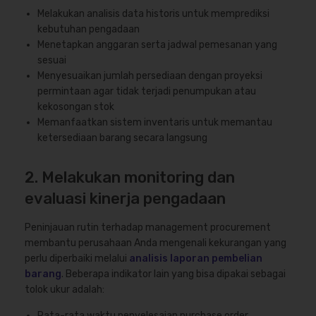
Melakukan analisis data historis untuk memprediksi
kebutuhan pengadaan
Menetapkan anggaran serta jadwal pemesanan yang
sesuai
Menyesuaikan jumlah persediaan dengan proyeksi
permintaan agar tidak terjadi penumpukan atau
kekosongan stok
Memanfaatkan sistem inventaris untuk memantau
ketersediaan barang secara langsung
2. Melakukan monitoring dan
evaluasi kinerja pengadaan
Peninjauan rutin terhadap management procurement
membantu perusahaan Anda mengenali kekurangan yang
perlu diperbaiki melalui
analisis laporan pembelian
barang
. Beberapa indikator lain yang bisa dipakai sebagai
tolok ukur adalah:
Rata-rata waktu penyelesaian purchase order.