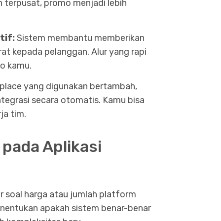
 terpusat, promo menjadi lebih
tif:
Sistem membantu memberikan
rat kepada pelanggan. Alur yang rapi
o kamu.
place yang digunakan bertambah,
ntegrasi secara otomatis. Kamu bisa
a tim.
pada Aplikasi
r soal harga atau jumlah platform
menentukan apakah sistem benar-benar