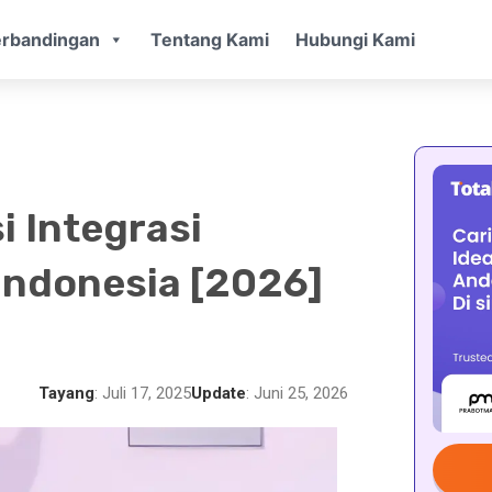
rbandingan
Tentang Kami
Hubungi Kami
i Integrasi
 Indonesia [2026]
Tayang
: Juli 17, 2025
Update
: Juni 25, 2026