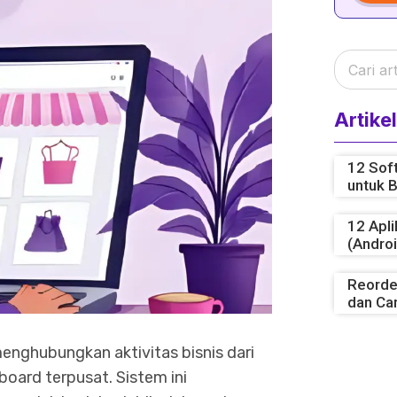
Artikel
12 Sof
untuk B
12 Apli
(Androi
Reorder
dan Ca
menghubungkan aktivitas bisnis dari
oard terpusat. Sistem ini