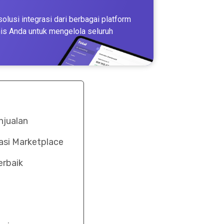
olusi integrasi dari berbagai platform
s Anda untuk mengelola seluruh
njualan
asi Marketplace
erbaik