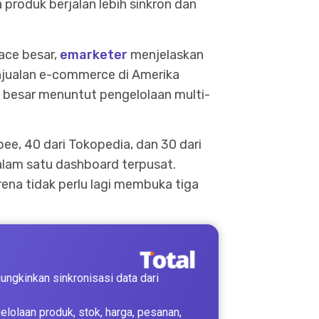
produk berjalan lebih sinkron dan
ace besar,
emarketer
menjelaskan
jualan e-commerce di Amerika
l besar menuntut pengelolaan multi-
ee, 40 dari Tokopedia, dan 30 dari
lam satu dashboard terpusat.
rena tidak perlu lagi membuka tiga
ungkinkan sinkronisasi data dari
lolaan produk, stok, harga, pesanan,