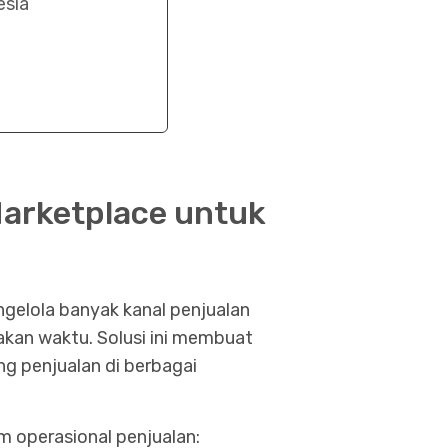
esia
Marketplace untuk
ngelola banyak kanal penjualan
akan waktu. Solusi ini membuat
ng penjualan di berbagai
m operasional penjualan: