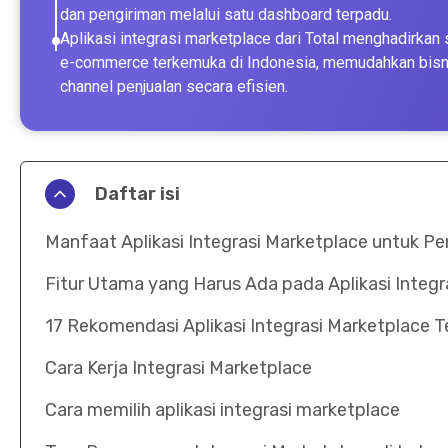
dan pengiriman melalui satu dashboard terpadu.
Aplikasi integrasi marketplace dari Total menghadirkan s
e-commerce terkemuka di Indonesia, memudahkan bisni
channel penjualan secara efisien.
Daftar isi
Manfaat Aplikasi Integrasi Marketplace untuk Pe
Fitur Utama yang Harus Ada pada Aplikasi Integr
17 Rekomendasi Aplikasi Integrasi Marketplace T
Cara Kerja Integrasi Marketplace
Cara memilih aplikasi integrasi marketplace