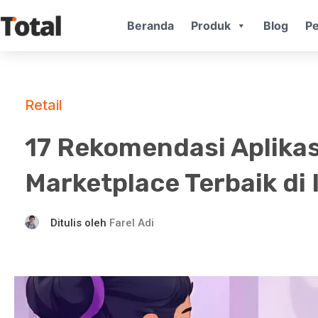
Beranda
Produk
Blog
Pe
Retail
17 Rekomendasi Aplikas
Marketplace Terbaik di
Ditulis oleh
Farel Adi