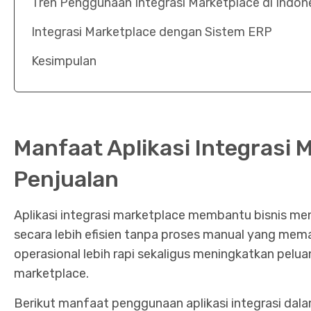
Tren Penggunaan Integrasi Marketplace di Indon
Integrasi Marketplace dengan Sistem ERP
Kesimpulan
Manfaat Aplikasi Integrasi 
Penjualan
Aplikasi integrasi marketplace membantu bisnis me
secara lebih efisien tanpa proses manual yang mem
operasional lebih rapi sekaligus meningkatkan pelua
marketplace.
Berikut manfaat penggunaan aplikasi integrasi dala