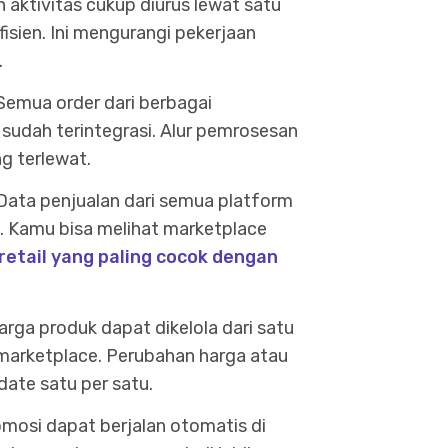
h aktivitas cukup diurus lewat satu
sien. Ini mengurangi pekerjaan
.
Semua order dari berbagai
sudah terintegrasi. Alur pemrosesan
g terlewat.
Data penjualan dari semua platform
s. Kamu bisa melihat marketplace
retail yang paling cocok dengan
arga produk dapat dikelola dari satu
 marketplace. Perubahan harga atau
ate satu per satu.
osi dapat berjalan otomatis di