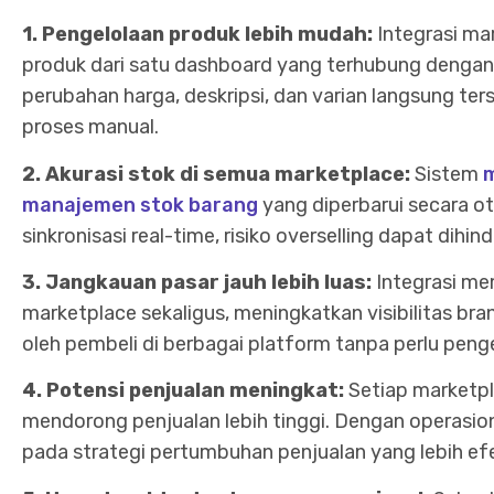
1. Pengelolaan produk lebih mudah:
Integrasi m
produk dari satu dashboard yang terhubung dengan
perubahan harga, deskripsi, dan varian langsung te
proses manual.
2. Akurasi stok di semua marketplace:
Sistem
m
manajemen stok barang
yang diperbarui secara o
sinkronisasi real-time, risiko overselling dapat dihin
3. Jangkauan pasar jauh lebih luas:
Integrasi me
marketplace sekaligus, meningkatkan visibilitas br
oleh pembeli di berbagai platform tanpa perlu penge
4. Potensi penjualan meningkat:
Setiap marketpl
mendorong penjualan lebih tinggi. Dengan operasio
pada strategi pertumbuhan penjualan yang lebih efe