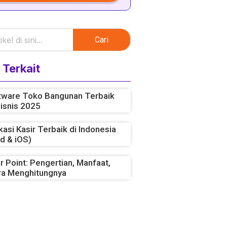
Cari
 Terkait
tware Toko Bangunan Terbaik
isnis 2025
kasi Kasir Terbaik di Indonesia
d & iOS)
 Point: Pengertian, Manfaat,
ra Menghitungnya