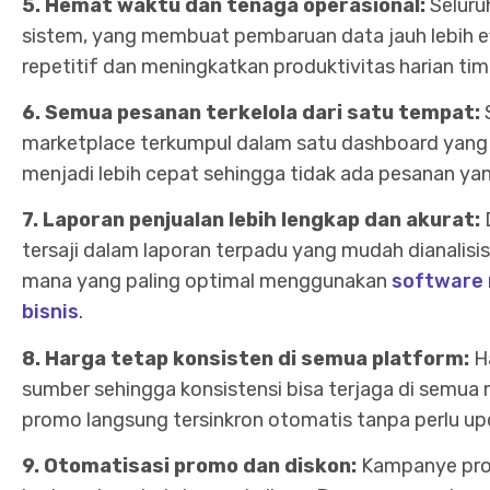
5. Hemat waktu dan tenaga operasional:
Seluru
sistem, yang membuat pembaruan data jauh lebih efi
repetitif dan meningkatkan produktivitas harian tim
6. Semua pesanan terkelola dari satu tempat:
marketplace terkumpul dalam satu dashboard yang 
menjadi lebih cepat sehingga tidak ada pesanan yan
7. Laporan penjualan lebih lengkap dan akurat:
tersaji dalam laporan terpadu yang mudah dianalisi
mana yang paling optimal menggunakan
software 
bisnis
.
8. Harga tetap konsisten di semua platform:
H
sumber sehingga konsistensi bisa terjaga di semua
promo langsung tersinkron otomatis tanpa perlu upd
9. Otomatisasi promo dan diskon:
Kampanye prom