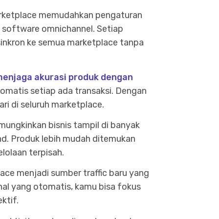
arketplace memudahkan pengaturan
 software omnichannel. Setiap
rsinkron ke semua marketplace tanpa
enjaga akurasi produk dengan
tomatis setiap ada transaksi. Dengan
dari di seluruh marketplace.
mungkinkan bisnis tampil di banyak
and. Produk lebih mudah ditemukan
lolaan terpisah.
ace menjadi sumber traffic baru yang
nal yang otomatis, kamu bisa fokus
ktif.