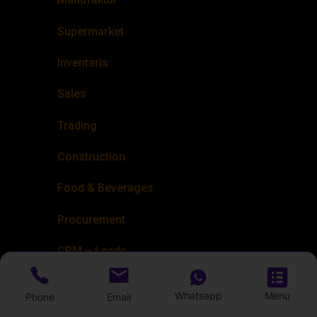
Supermarket
Inventaris
Sales
Trading
Construction
Food & Beverages
Procurement
CRM – Leads
HRM
Whatsapp
Menu
Phone
Email
Mining