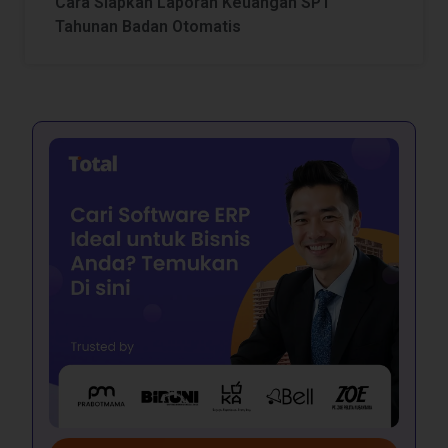
Cara Siapkan Laporan Keuangan SPT
Tahunan Badan Otomatis