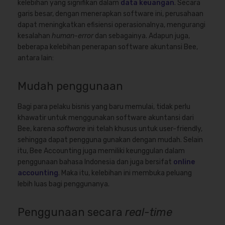
kelebihan yang signifikan dalam
data keuangan
. Secara
garis besar, dengan menerapkan software ini, perusahaan
dapat meningkatkan efisiensi operasionalnya, mengurangi
kesalahan
human-error
dan sebagainya. Adapun juga,
beberapa kelebihan penerapan software akuntansi Bee,
antara lain:
Mudah penggunaan
Bagi para pelaku bisnis yang baru memulai, tidak perlu
khawatir untuk menggunakan software akuntansi dari
Bee, karena
software
ini telah khusus untuk user-friendly,
sehingga dapat pengguna gunakan dengan mudah. Selain
itu, Bee Accounting juga memiliki keunggulan dalam
penggunaan bahasa Indonesia dan juga bersifat
online
accounting
. Maka itu, kelebihan ini membuka peluang
lebih luas bagi penggunanya.
Penggunaan secara
real-time