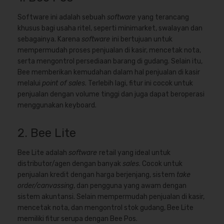
Software ini adalah sebuah
software
yang terancang
khusus bagi usaha ritel, seperti minimarket, swalayan dan
sebagainya. Karena
software
ini bertujuan untuk
mempermudah proses penjualan di kasir, mencetak nota,
serta mengontrol persediaan barang di gudang. Selain itu,
Bee memberikan kemudahan dalam hal penjualan di kasir
melalui
point of sales
. Terlebih lagi, fitur ini cocok untuk
penjualan dengan volume tinggi dan juga dapat beroperasi
menggunakan keyboard.
2. Bee Lite
Bee Lite adalah
software
retail yang ideal untuk
distributor/agen dengan banyak
sales
. Cocok untuk
penjualan kredit dengan harga berjenjang, sistem
take
order/canvassing
, dan pengguna yang awam dengan
sistem akuntansi. Selain mempermudah penjualan di kasir,
mencetak nota, dan mengontrol stok gudang, Bee Lite
memiliki fitur serupa dengan Bee Pos.