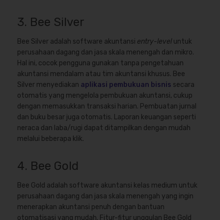
3. Bee Silver
Bee Silver adalah software akuntansi
entry-level
untuk
perusahaan dagang dan jasa skala menengah dan mikro.
Hal ini, cocok pengguna gunakan tanpa pengetahuan
akuntansi mendalam atau tim akuntansi khusus. Bee
Silver menyediakan
aplikasi pembukuan bisnis
secara
otomatis yang mengelola pembukuan akuntansi, cukup
dengan memasukkan transaksi harian. Pembuatan jurnal
dan buku besar juga otomatis. Laporan keuangan seperti
neraca dan laba/rugi dapat ditampilkan dengan mudah
melalui beberapa klik.
4. Bee Gold
Bee Gold adalah software akuntansi kelas medium untuk
perusahaan dagang dan jasa skala menengah yang ingin
menerapkan akuntansi penuh dengan bantuan
otomatisasi yang mudah. Fitur-fitur unggulan Bee Gold