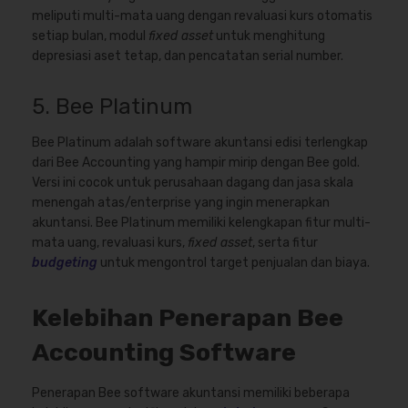
meliputi multi-mata uang dengan revaluasi kurs otomatis
setiap bulan, modul
fixed asset
untuk menghitung
depresiasi aset tetap, dan pencatatan serial number.
5. Bee Platinum
Bee Platinum adalah software akuntansi edisi terlengkap
dari Bee Accounting yang hampir mirip dengan Bee gold.
Versi ini cocok untuk perusahaan dagang dan jasa skala
menengah atas/enterprise yang ingin menerapkan
akuntansi. Bee Platinum memiliki kelengkapan fitur multi-
mata uang, revaluasi kurs,
fixed asset
, serta fitur
budgeting
untuk mengontrol target penjualan dan biaya.
Kelebihan Penerapan Bee
Accounting Software
Penerapan Bee software akuntansi memiliki beberapa