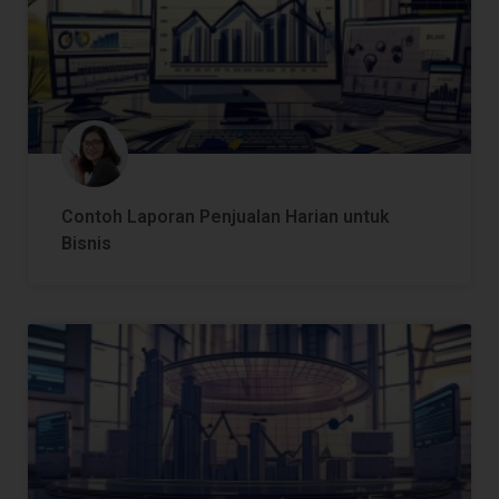
Contoh Laporan Penjualan Harian untuk
Bisnis