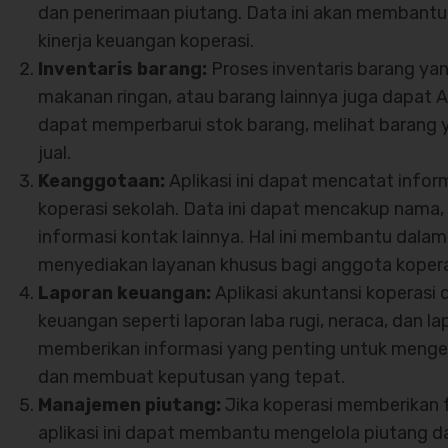
dan penerimaan piutang. Data ini akan membant
kinerja keuangan koperasi.
Inventaris barang:
Proses inventaris barang yang
makanan ringan, atau barang lainnya juga dapat An
dapat memperbarui stok barang, melihat barang y
jual.
Keanggotaan:
Aplikasi ini dapat mencatat info
koperasi sekolah. Data ini dapat mencakup nama, 
informasi kontak lainnya. Hal ini membantu dal
menyediakan layanan khusus bagi anggota kopera
Laporan keuangan:
Aplikasi
akuntansi koperasi
d
keuangan seperti laporan laba rugi, neraca, dan la
memberikan informasi yang penting untuk mengev
dan membuat keputusan yang tepat.
Manajemen piutang:
Jika koperasi memberikan f
aplikasi ini dapat membantu mengelola piutang da