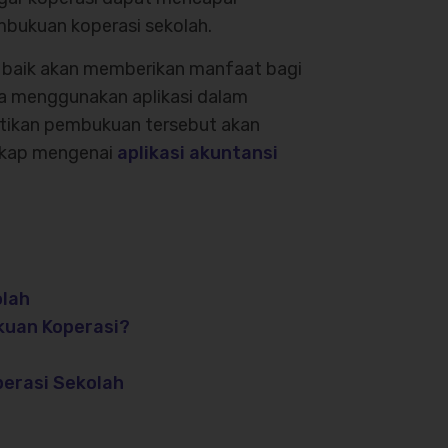
bukuan koperasi sekolah.
 baik akan memberikan manfaat bagi
ika menggunakan aplikasi dalam
tikan pembukuan tersebut akan
engkap mengenai
aplikasi akuntansi
olah
kuan Koperasi?
perasi Sekolah