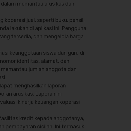
u dalam memantau arus kas dan
 koperasi jual, seperti buku, pensil,
da lakukan di aplikasi ini. Pengguna
ang tersedia, dan mengelola harga
rmasi keanggotaan siswa dan guru di
nomor identitas, alamat, dan
am memantau jumlah anggota dan
si.
apat menghasilkan laporan
poran arus kas. Laporan ini
aluasi kinerja keuangan koperasi
asilitas kredit kepada anggotanya,
n pembayaran cicilan. Ini termasuk