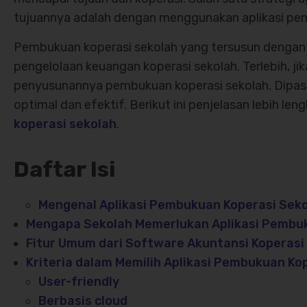
tujuannya adalah dengan menggunakan aplikasi pem
Pembukuan koperasi sekolah yang tersusun dengan
pengelolaan keuangan koperasi sekolah. Terlebih, j
penyusunannya pembukuan koperasi sekolah. Dipas
optimal dan efektif. Berikut ini penjelasan lebih l
koperasi sekolah
.
Daftar Isi
Mengenal Aplikasi Pembukuan Koperasi Sek
Mengapa Sekolah Memerlukan Aplikasi Pembu
Fitur Umum dari Software Akuntansi Koperasi
Kriteria dalam Memilih Aplikasi Pembukuan Ko
User-friendly
Berbasis cloud