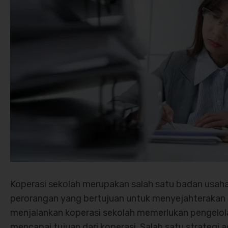
Koperasi sekolah merupakan salah satu badan usaha
perorangan yang bertujuan untuk menyejahterakan a
menjalankan koperasi sekolah memerlukan pengelol
mencapai tujuan dari koperasi. Salah satu strategi