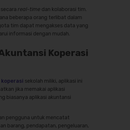
 secara
real-time
dan kolaborasi tim.
mana beberapa orang terlibat dalam
ggota tim dapat mengakses data yang
rui informasi dengan mudah.
Akuntansi Koperasi
 koperasi
sekolah miliki, aplikasi ini
patkan jika memakai aplikasi
g biasanya aplikasi akuntansi
kan pengguna untuk mencatat
lian barang, pendapatan, pengeluaran,