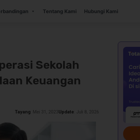
rbandingan
Tentang Kami
Hubungi Kami
perasi Sekolah
olaan Keuangan
Tayang
: Mei 31, 2023
Update
: Juli 8, 2026