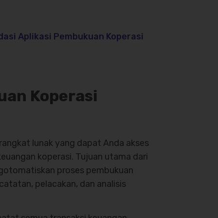
asi Aplikasi Pembukuan Koperasi
uan Koperasi
rangkat lunak yang dapat Anda akses
euangan koperasi. Tujuan utama dari
engotomatiskan proses pembukuan
tatan, pelacakan, dan analisis