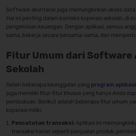
Software akuntansi juga memungkinkan akses data
Hal ini penting dalam konteks koperasi sekolah, di 
pengelolaan keuangan. Dengan aplikasi, semua an
sama, bekerja secara bersama-sama, dan memperba
Fitur Umum dari Software 
Sekolah
Selain beberapa keunggulan yang
program aplikasi
juga memiliki fitur-fitur khusus yang hanya Anda da
pembukuan. Berikut adalah beberapa fitur umum yan
koperasi miliki:
Pencatatan transaksi:
Aplikasi ini memungkin
transaksi harian seperti penjualan produk, pembe