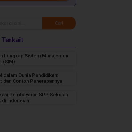
Cari
 Terkait
n Lengkap Sistem Manajemen
h (SIM)
I dalam Dunia Pendidikan:
t dan Contoh Penerapannya
ikasi Pembayaran SPP Sekolah
 di Indonesia