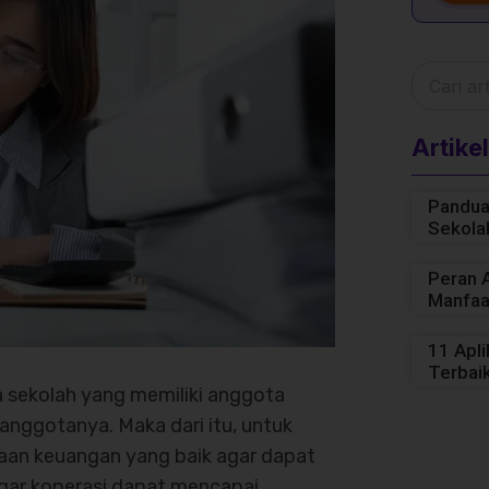
Artikel
Pandua
Sekola
Peran A
Manfaa
11 Apl
Terbaik
 sekolah yang memiliki anggota
nggotanya. Maka dari itu, untuk
aan keuangan yang baik agar dapat
 agar koperasi dapat mencapai