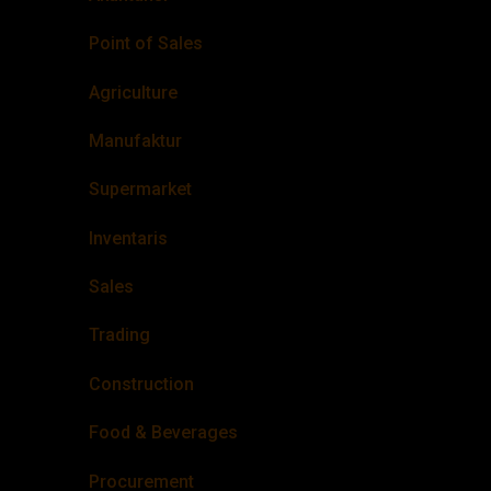
Point of Sales
Agriculture
Manufaktur
Supermarket
Inventaris
Sales
Trading
Construction
Food & Beverages
Procurement