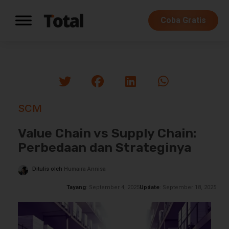
Coba Gratis
SCM
Value Chain vs Supply Chain:
Perbedaan dan Strateginya
Ditulis oleh
Humaira Annisa
Tayang
: September 4, 2025
Update
: September 18, 2025