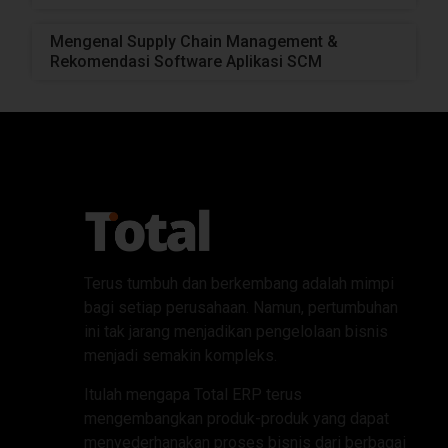
Mengenal Supply Chain Management &
Rekomendasi Software Aplikasi SCM
Terus tumbuh dan berkembang adalah mimpi
bagi setiap perusahaan. Namun, pertumbuhan
ini tak jarang menjadikan pengelolaan bisnis
menjadi semakin kompleks.
Itulah mengapa Total ERP terus
mengembangkan produk-produk yang dapat
menyederhanakan proses bisnis dari berbagai