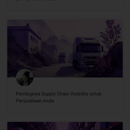
Pentingnya Supply Chain Visibility untuk
Perusahaan Anda