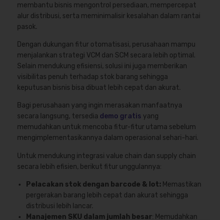
membantu bisnis mengontrol persediaan, mempercepat
alur distribusi, serta meminimalisir kesalahan dalam rantai
pasok.
Dengan dukungan fitur otomatisasi, perusahaan mampu
menjalankan strategi VCM dan SCM secara lebih optimal.
Selain mendukung efisiensi, solusi ini juga memberikan
visibilitas penuh terhadap stok barang sehingga
keputusan bisnis bisa dibuat lebih cepat dan akurat.
Bagi perusahaan yang ingin merasakan manfaatnya
secara langsung, tersedia
demo gratis
yang
memudahkan untuk mencoba fitur-fitur utama sebelum
mengimplementasikannya dalam operasional sehari-hari.
Untuk mendukung integrasi value chain dan supply chain
secara lebih efisien, berikut fitur unggulannya:
Pelacakan stok dengan barcode & lot:
Memastikan
pergerakan barang lebih cepat dan akurat sehingga
distribusi lebih lancar.
Manajemen SKU dalam jumlah besar
: Memudahkan