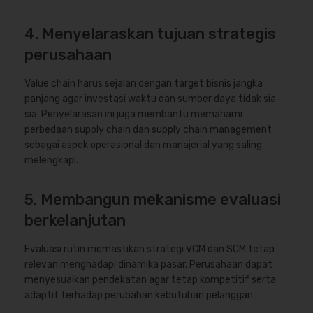
4. Menyelaraskan tujuan strategis
perusahaan
Value chain harus sejalan dengan target bisnis jangka
panjang agar investasi waktu dan sumber daya tidak sia-
sia. Penyelarasan ini juga membantu memahami
perbedaan supply chain dan supply chain management
sebagai aspek operasional dan manajerial yang saling
melengkapi.
5. Membangun mekanisme evaluasi
berkelanjutan
Evaluasi rutin memastikan strategi VCM dan SCM tetap
relevan menghadapi dinamika pasar. Perusahaan dapat
menyesuaikan pendekatan agar tetap kompetitif serta
adaptif terhadap perubahan kebutuhan pelanggan.