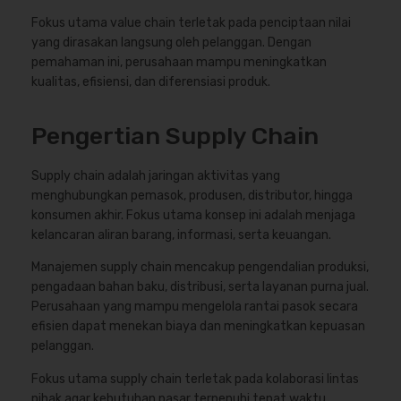
Fokus utama value chain terletak pada penciptaan nilai
yang dirasakan langsung oleh pelanggan. Dengan
pemahaman ini, perusahaan mampu meningkatkan
kualitas, efisiensi, dan diferensiasi produk.
Pengertian Supply Chain
Supply chain adalah jaringan aktivitas yang
menghubungkan pemasok, produsen, distributor, hingga
konsumen akhir. Fokus utama konsep ini adalah menjaga
kelancaran aliran barang, informasi, serta keuangan.
Manajemen supply chain mencakup pengendalian produksi,
pengadaan bahan baku, distribusi, serta layanan purna jual.
Perusahaan yang mampu mengelola rantai pasok secara
efisien dapat menekan biaya dan meningkatkan kepuasan
pelanggan.
Fokus utama supply chain terletak pada kolaborasi lintas
pihak agar kebutuhan pasar terpenuhi tepat waktu.