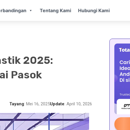
rbandingan
Tentang Kami
Hubungi Kami
astik 2025:
ai Pasok
Tayang
: Mei 16, 2025
Update
: April 10, 2026