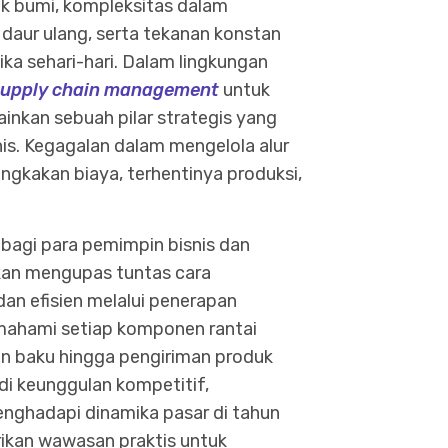
ak bumi, kompleksitas dalam
s daur ulang, serta tekanan konstan
ka sehari-hari. Dalam lingkungan
upply chain management
untuk
lainkan sebuah pilar strategis yang
is. Kegagalan dalam mengelola alur
kakan biaya, terhentinya produksi,
 bagi para pemimpin bisnis dan
 akan mengupas tuntas cara
an efisien melalui penerapan
emahami setiap komponen rantai
n baku hingga pengiriman produk
i keunggulan kompetitif,
enghadapi dinamika pasar di tahun
ikan wawasan praktis untuk