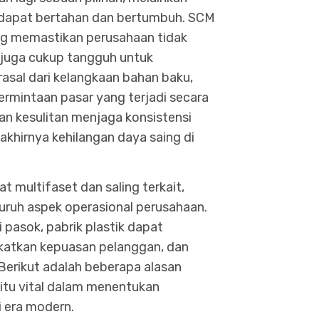
k dapat bertahan dan bertumbuh. SCM
ng memastikan perusahaan tidak
i juga cukup tangguh untuk
rasal dari kelangkaan bahan baku,
ermintaan pasar yang terjadi secara
an kesulitan menjaga konsistensi
 akhirnya kehilangan daya saing di
t multifaset dan saling terkait,
uruh aspek operasional perusahaan.
pasok, pabrik plastik dapat
ngkatkan kepuasan pelanggan, dan
Berikut adalah beberapa alasan
u vital dalam menentukan
i era modern.