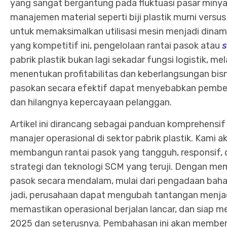
yang sangat bergantung pada fluktuasi pasar miny
manajemen material seperti biji plastik murni versu
untuk memaksimalkan utilisasi mesin menjadi dinami
yang kompetitif ini, pengelolaan rantai pasok atau
s
pabrik plastik bukan lagi sekadar fungsi logistik, me
menentukan profitabilitas dan keberlangsungan bisn
pasokan secara efektif dapat menyebabkan pembeng
dan hilangnya kepercayaan pelanggan.
Artikel ini dirancang sebagai panduan komprehensif
manajer operasional di sektor pabrik plastik. Kami
membangun rantai pasok yang tangguh, responsif, d
strategi dan teknologi SCM yang teruji. Dengan m
pasok secara mendalam, mulai dari pengadaan baha
jadi, perusahaan dapat mengubah tantangan menjad
memastikan operasional berjalan lancar, dan siap m
2025 dan seterusnya. Pembahasan ini akan member