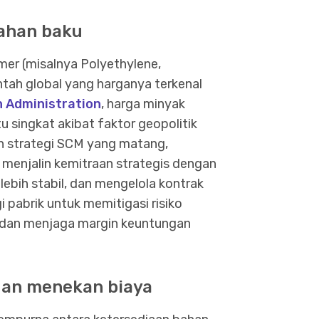
bahan baku
imer (misalnya Polyethylene,
tah global yang harganya terkenal
n Administration
, harga minyak
 singkat akibat faktor geopolitik
n strategi SCM yang matang,
menjalin kemitraan strategis dengan
bih stabil, dan mengelola kontrak
pabrik untuk memitigasi risiko
dan menjaga margin keuntungan
 dan menekan biaya