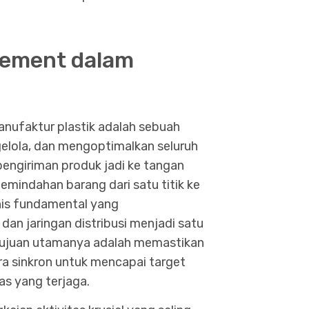
gement dalam
anufaktur plastik adalah sebuah
elola, dan mengoptimalkan seluruh
pengiriman produk jadi ke tangan
pemindahan barang dari satu titik ke
isnis fundamental yang
an jaringan distribusi menjadi satu
. Tujuan utamanya adalah memastikan
a sinkron untuk mencapai target
as yang terjaga.