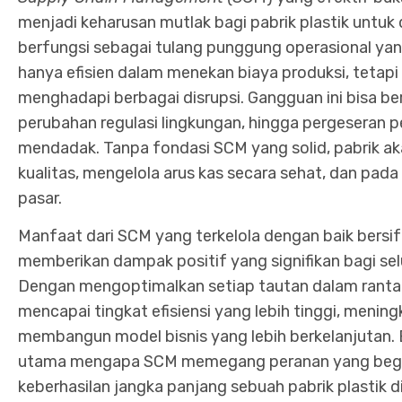
menjadi keharusan mutlak bagi pabrik plastik untu
berfungsi sebagai tulang punggung operasional ya
hanya efisien dalam menekan biaya produksi, tetap
menghadapi berbagai disrupsi. Gangguan ini bisa be
perubahan regulasi lingkungan, hingga pergeseran p
mendadak. Tanpa fondasi SCM yang solid, pabrik ak
kualitas, mengelola arus kas secara sehat, dan pada
pasar.
Manfaat dari SCM yang terkelola dengan baik bersifa
memberikan dampak positif yang signifikan bagi sel
Dengan mengoptimalkan setiap tautan dalam rantai 
mencapai tingkat efisiensi yang lebih tinggi, meni
membangun model bisnis yang lebih berkelanjutan. 
utama mengapa SCM memegang peranan yang begit
keberhasilan jangka panjang sebuah pabrik plastik d