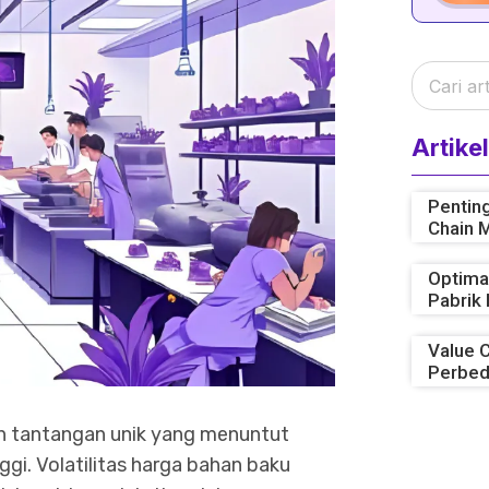
Artikel
Penting
Chain 
Optima
Pabrik 
Value C
Perbed
an tantangan unik yang menuntut
ggi. Volatilitas harga bahan baku