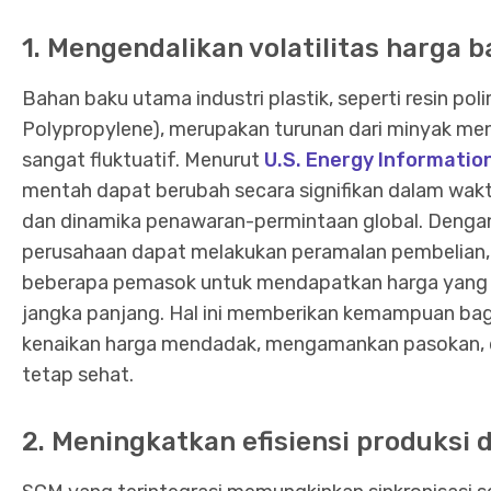
1. Mengendalikan volatilitas harga 
Bahan baku utama industri plastik, seperti resin pol
Polypropylene), merupakan turunan dari minyak men
sangat fluktuatif. Menurut
U.S. Energy Informatio
mentah dapat berubah secara signifikan dalam waktu
dan dinamika penawaran-permintaan global. Denga
perusahaan dapat melakukan peramalan pembelian, 
beberapa pemasok untuk mendapatkan harga yang le
jangka panjang. Hal ini memberikan kemampuan bagi 
kenaikan harga mendadak, mengamankan pasokan, 
tetap sehat.
2. Meningkatkan efisiensi produksi