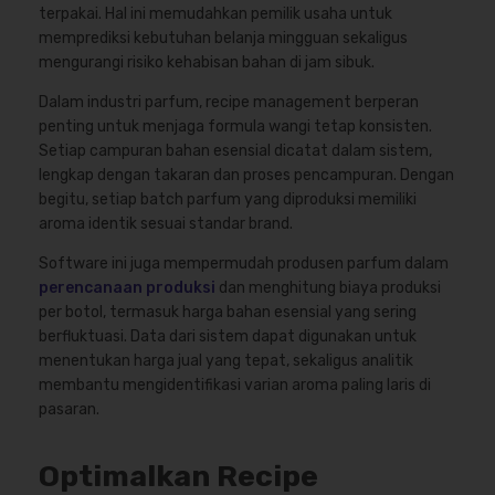
terpakai. Hal ini memudahkan pemilik usaha untuk
memprediksi kebutuhan belanja mingguan sekaligus
mengurangi risiko kehabisan bahan di jam sibuk.
Dalam industri parfum, recipe management berperan
penting untuk menjaga formula wangi tetap konsisten.
Setiap campuran bahan esensial dicatat dalam sistem,
lengkap dengan takaran dan proses pencampuran. Dengan
begitu, setiap batch parfum yang diproduksi memiliki
aroma identik sesuai standar brand.
Software ini juga mempermudah produsen parfum dalam
perencanaan produksi
dan menghitung biaya produksi
per botol, termasuk harga bahan esensial yang sering
berfluktuasi. Data dari sistem dapat digunakan untuk
menentukan harga jual yang tepat, sekaligus analitik
membantu mengidentifikasi varian aroma paling laris di
pasaran.
Optimalkan Recipe