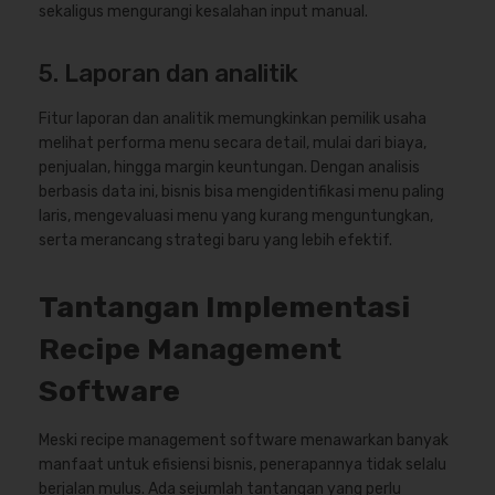
sekaligus mengurangi kesalahan input manual.
5. Laporan dan analitik
Fitur laporan dan analitik memungkinkan pemilik usaha
melihat performa menu secara detail, mulai dari biaya,
penjualan, hingga margin keuntungan. Dengan analisis
berbasis data ini, bisnis bisa mengidentifikasi menu paling
laris, mengevaluasi menu yang kurang menguntungkan,
serta merancang strategi baru yang lebih efektif.
Tantangan Implementasi
Recipe Management
Software
Meski recipe management software menawarkan banyak
manfaat untuk efisiensi bisnis, penerapannya tidak selalu
berjalan mulus. Ada sejumlah tantangan yang perlu