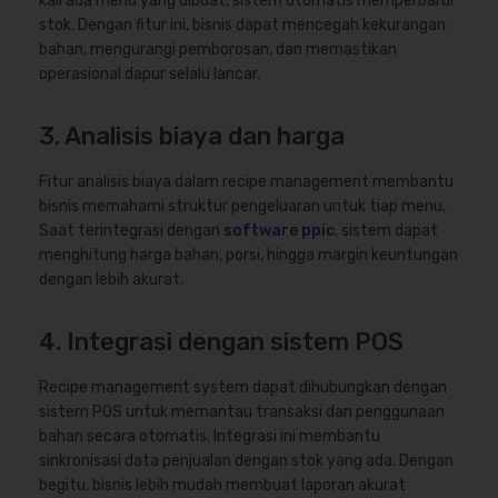
kali ada menu yang dibuat, sistem otomatis memperbarui
stok. Dengan fitur ini, bisnis dapat mencegah kekurangan
bahan, mengurangi pemborosan, dan memastikan
operasional dapur selalu lancar.
3. Analisis biaya dan harga
Fitur analisis biaya dalam recipe management membantu
bisnis memahami struktur pengeluaran untuk tiap menu.
Saat terintegrasi dengan
software ppic
, sistem dapat
menghitung harga bahan, porsi, hingga margin keuntungan
dengan lebih akurat.
4. Integrasi dengan sistem POS
Recipe management system dapat dihubungkan dengan
sistem POS untuk memantau transaksi dan penggunaan
bahan secara otomatis. Integrasi ini membantu
sinkronisasi data penjualan dengan stok yang ada. Dengan
begitu, bisnis lebih mudah membuat laporan akurat