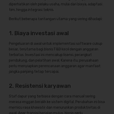
diperhatikan oleh pelaku usaha, mulai dari biaya, adaptasi
tim, hingga integrasi teknis.
Berikut beberapa tantangan utama yang sering dihadapi:
1. Biaya investasi awal
Pengeluaran di awal untuk implementasi software cukup
besar, terutama bagi bisnis F&B kecil dengan anggaran
terbatas. Investasi ini mencakup lisensi, perangkat
pendukung, dan pelatihan awal. Karena itu, perusahaan
perlu menyiapkan perencanaan anggaran agar manfaat
jangka panjang tetap tercapai.
2. Resistensi karyawan
Staf dapur yang terbiasa dengan cara manual sering
merasa enggan beralih ke sistem digital. Perubahan ini bisa
memicu rasa khawatir dan menurunkan produktivitas di
awal. Agar transisi berjalan mulus, bisnis perlu