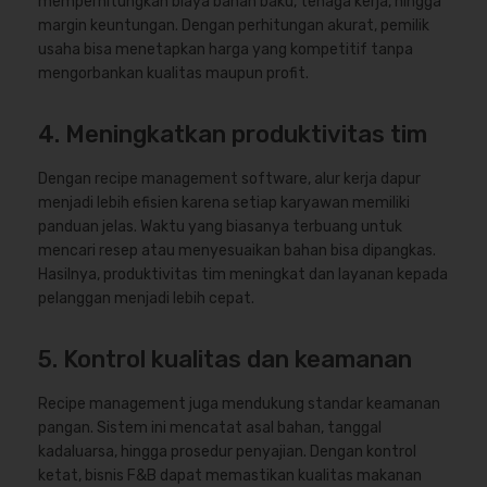
memperhitungkan biaya bahan baku, tenaga kerja, hingga
margin keuntungan. Dengan perhitungan akurat, pemilik
usaha bisa menetapkan harga yang kompetitif tanpa
mengorbankan kualitas maupun profit.
4. Meningkatkan produktivitas tim
Dengan recipe management software, alur kerja dapur
menjadi lebih efisien karena setiap karyawan memiliki
panduan jelas. Waktu yang biasanya terbuang untuk
mencari resep atau menyesuaikan bahan bisa dipangkas.
Hasilnya, produktivitas tim meningkat dan layanan kepada
pelanggan menjadi lebih cepat.
5. Kontrol kualitas dan keamanan
Recipe management juga mendukung standar keamanan
pangan. Sistem ini mencatat asal bahan, tanggal
kadaluarsa, hingga prosedur penyajian. Dengan kontrol
ketat, bisnis F&B dapat memastikan kualitas makanan