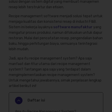
solusi dengan sistem digital yang membuat manajemen
resep lebih terstruktur dan efisien.
Recipe management software menjadi solusi tepat untuk
menjaga kualitas dan konsistensi resep di industri F&B.
Sistem ini bekerja layaknya
software manufaktur
yang
mengatur proses produksi, namun difokuskan untuk dapur
restoran. Mulai dari pencatatan resep, pengendalian bahan
baku, hingga perhitungan biaya, semuanya terintegrasi
lebih mudah.
Jadi, apa itu recipe management system? Apa saja
manfaat dan fitur utama dari recipe management
system? Tantangan apa saja yang terdapat dalam
mengimplementasikan recipe management system?
Untuk mengetahui jawabannya, simak penjelasan lengkap
artikel berikut ini!
Daftar isi
Apa itu Recipe Management System?