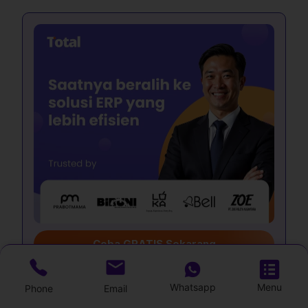
Coba GRATIS Sekarang
Whatsapp
Menu
Phone
Email