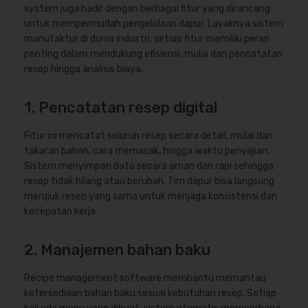
system juga hadir dengan berbagai fitur yang dirancang
untuk mempermudah pengelolaan dapur. Layaknya sistem
manufaktur di dunia industri, setiap fitur memiliki peran
penting dalam mendukung efisiensi, mulai dari pencatatan
resep hingga analisis biaya.
1. Pencatatan resep digital
Fitur ini mencatat seluruh resep secara detail, mulai dari
takaran bahan, cara memasak, hingga waktu penyajian.
Sistem menyimpan data secara aman dan rapi sehingga
resep tidak hilang atau berubah. Tim dapur bisa langsung
merujuk resep yang sama untuk menjaga konsistensi dan
kecepatan kerja.
2. Manajemen bahan baku
Recipe management software membantu memantau
ketersediaan bahan baku sesuai kebutuhan resep. Setiap