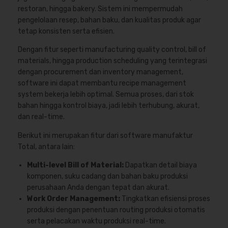
restoran, hingga bakery. Sistem ini mempermudah
pengelolaan resep, bahan baku, dan kualitas produk agar
tetap konsisten serta efisien.
Dengan fitur seperti manufacturing quality control, bill of
materials, hingga production scheduling yang terintegrasi
dengan procurement dan inventory management,
software ini dapat membantu recipe management
system bekerja lebih optimal. Semua proses, dari stok
bahan hingga kontrol biaya, jadi lebih terhubung, akurat,
dan real-time.
Berikut ini merupakan fitur dari software manufaktur
Total, antara lain:
Multi-level Bill of Material:
Dapatkan detail biaya
komponen, suku cadang dan bahan baku produksi
perusahaan Anda dengan tepat dan akurat.
Work Order Management:
Tingkatkan efisiensi proses
produksi dengan penentuan routing produksi otomatis
serta pelacakan waktu produksi real-time.