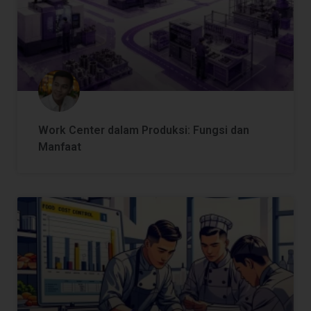
Work Center dalam Produksi: Fungsi dan
Manfaat