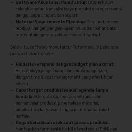
Software Akuntansi Manufaktur:
Otomatiskan
seluruh laporan transaksi biaya produksi dan operasional
dengan cepat, tepat, dan akurat.
Material Requirements Planning:
Percepat proses
produksi dengan pengalokasian mulai dari bahan baku,
material hingga sub-rakitan secara terpusat.
Selain itu, software manufaktur Total memiliki beberapa
manfaat, diantaranya:
Hindari overspend dengan budget plan akurat:
Hemat biaya pengeluaran dan durasi pengerjaan
dengan time & cost management yang efektif dan
efisien.
Capai target produksi sesuai agenda tanpa
kendala:
Otomatiskan operasional mulai dari
penjadwalan produksi, pengelolaan material,
administrasi karyawan, hingga pemeliharaan aset
berkala.
Cegah kehabisan stok saat proses produksi:
Manfaatkan formulasi fitur bill of materials (BoM) dan