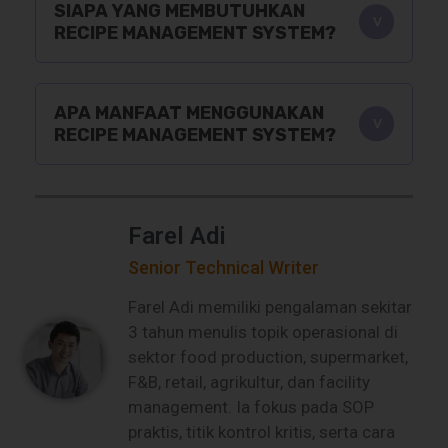
SIAPA YANG MEMBUTUHKAN
RECIPE MANAGEMENT SYSTEM?
APA MANFAAT MENGGUNAKAN
RECIPE MANAGEMENT SYSTEM?
Farel Adi
Senior Technical Writer
Farel Adi memiliki pengalaman sekitar
3 tahun menulis topik operasional di
sektor food production, supermarket,
F&B, retail, agrikultur, dan facility
management. Ia fokus pada SOP
praktis, titik kontrol kritis, serta cara