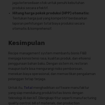
jaga ketersediaan stok untuk penuhi kebutuhan
produksi secara efektif.
Hitung harga pokok produksi (HPP) otomatis:
Tentukan harga jual yang kompetitif berdasarkan
laporan perhitungan total biaya produksi secara
otomatis & komprehensif.
Kesimpulan
Recipe management system membantu bisnis F&B
menjaga konsistensi rasa, kualitas produk, dan efisiensi
penggunaan bahan baku. Dengan sistem ini, restoran
maupun kafe bisa mengurangi risiko pemborosan,
menekan biaya operasional, dan memastikan pengalaman
pelanggan tetap terjaga.
Untuk itu,
Total
menghadirkan software manufaktur
yang siap mendukung produktivitas bisnis dengan
teknologi AI dan IoT. Dilengkapi fitur seperti manufacturing
quality control, bill of materials, dan production