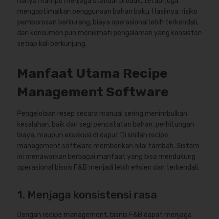
hanya mampu menjaga standar produk, tetapi juga
mengoptimalkan penggunaan bahan baku. Hasilnya, risiko
pemborosan berkurang, biaya operasional lebih terkendali,
dan konsumen pun menikmati pengalaman yang konsisten
setiap kali berkunjung.
Manfaat Utama Recipe
Management Software
Pengelolaan resep secara manual sering menimbulkan
kesalahan, baik dari segi pencatatan bahan, perhitungan
biaya, maupun eksekusi di dapur. Di sinilah recipe
management software memberikan nilai tambah. Sistem
ini menawarkan berbagai manfaat yang bisa mendukung
operasional bisnis F&B menjadi lebih efisien dan terkendali.
1. Menjaga konsistensi rasa
Dengan recipe management, bisnis F&B dapat menjaga