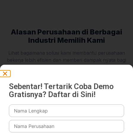
Alasan Perusahaan di Berbagai
Industri Memilih Kami
Lihat bagaimana solusi kami membantu perusahaan
bekerja lebih efisien dan memberi dampak nyata bagi
bisnis. Kini saatnya bisnis Anda merasakan manfaat
yang sama.
Sebentar! Tertarik Coba Demo
Gratisnya? Daftar di Sini!