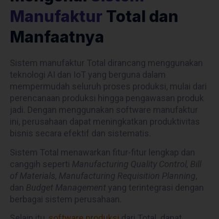
Manufaktur
Total dan
Manfaatnya
Sistem manufaktur Total dirancang menggunakan
teknologi AI dan IoT yang berguna dalam
mempermudah seluruh proses produksi, mulai dari
perencanaan produksi hingga pengawasan produk
jadi. Dengan menggunakan software manufaktur
ini, perusahaan dapat meningkatkan produktivitas
bisnis secara efektif dan sistematis.
Sistem Total menawarkan fitur-fitur lengkap dan
canggih seperti
Manufacturing Quality Control, Bill
of Materials, Manufacturing Requisition Planning
,
dan
Budget Management
yang terintegrasi dengan
berbagai sistem perusahaan.
Selain itu,
software produksi
dari Total dapat