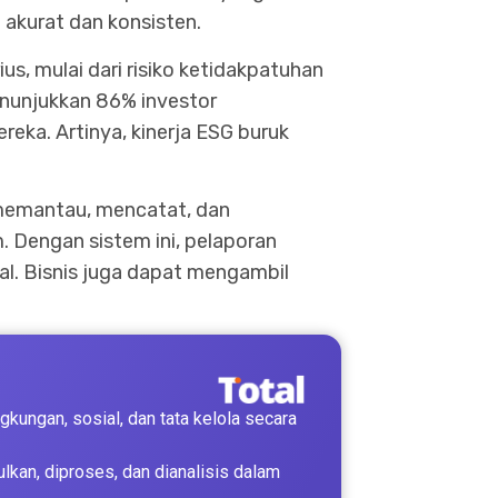
a akurat dan konsisten.
s, mulai dari risiko ketidakpatuhan
unjukkan 86% investor
ka. Artinya, kinerja ESG buruk
 memantau, mencatat, dan
. Dengan sistem ini, pelaporan
bal. Bisnis juga dapat mengambil
ungan, sosial, dan tata kelola secara
lkan, diproses, dan dianalisis dalam