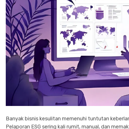
Banyak bisnis kesulitan memenuhi tuntutan keberlanj
Pelaporan ESG sering kali rumit, manual, dan mema