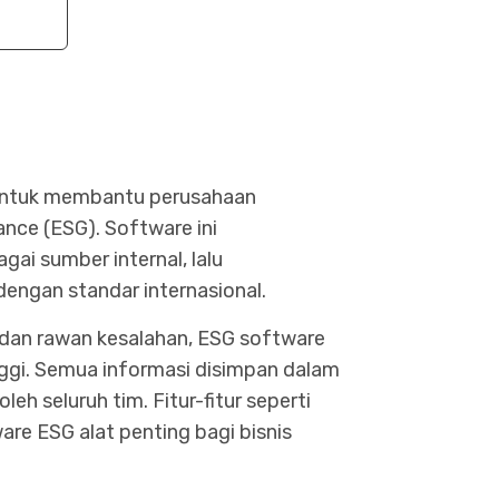
g untuk membantu perusahaan
nce (ESG). Software ini
ai sumber internal, lalu
engan standar internasional.
dan rawan kesalahan, ESG software
inggi. Semua informasi disimpan dalam
eh seluruh tim. Fitur-fitur seperti
are ESG alat penting bagi bisnis