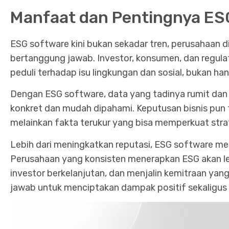
Manfaat dan Pentingnya ES
ESG software kini bukan sekadar tren, perusahaan d
bertanggung jawab. Investor, konsumen, dan regulat
peduli terhadap isu lingkungan dan sosial, bukan ha
Dengan ESG software, data yang tadinya rumit dan t
konkret dan mudah dipahami. Keputusan bisnis pun t
melainkan fakta terukur yang bisa memperkuat strat
Lebih dari meningkatkan reputasi, ESG software me
Perusahaan yang konsisten menerapkan ESG akan le
investor berkelanjutan, dan menjalin kemitraan yan
jawab untuk menciptakan dampak positif sekaligus