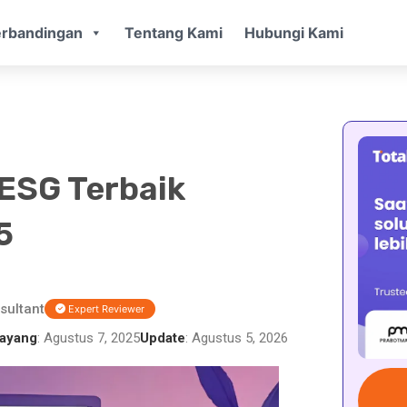
rbandingan
Tentang Kami
Hubungi Kami
ESG Terbaik
5
sultant
Expert Reviewer
ayang
: Agustus 7, 2025
Update
: Agustus 5, 2026