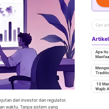
Artikel
Apa It
Manfaa
Mengen
Traditi
10 Man
Wajib 
utan dari investor dan regulator.
kan waktu. Tanpa sistem yang