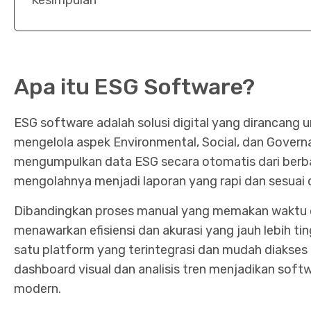
Kesimpulan
Apa itu ESG Software?
ESG software adalah solusi digital yang dirancan
mengelola aspek Environmental, Social, dan Governa
mengumpulkan data ESG secara otomatis dari berbag
mengolahnya menjadi laporan yang rapi dan sesuai d
Dibandingkan proses manual yang memakan waktu 
menawarkan efisiensi dan akurasi yang jauh lebih t
satu platform yang terintegrasi dan mudah diakses ol
dashboard visual dan analisis tren menjadikan softw
modern.