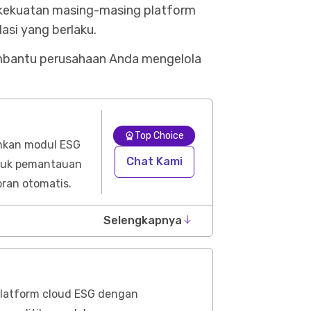
kekuatan masing-masing platform
asi yang berlaku.
mbantu perusahaan Anda mengelola
Top Choice
kan modul ESG
Chat Kami
ntuk pemantauan
oran otomatis.
Selengkapnya
latform cloud ESG dengan