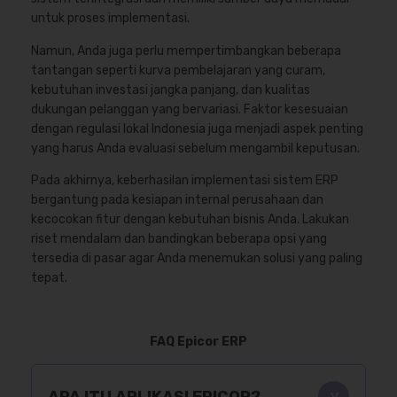
untuk proses implementasi.
Namun, Anda juga perlu mempertimbangkan beberapa
tantangan seperti kurva pembelajaran yang curam,
kebutuhan investasi jangka panjang, dan kualitas
dukungan pelanggan yang bervariasi. Faktor kesesuaian
dengan regulasi lokal Indonesia juga menjadi aspek penting
yang harus Anda evaluasi sebelum mengambil keputusan.
Pada akhirnya, keberhasilan implementasi sistem ERP
bergantung pada kesiapan internal perusahaan dan
kecocokan fitur dengan kebutuhan bisnis Anda. Lakukan
riset mendalam dan bandingkan beberapa opsi yang
tersedia di pasar agar Anda menemukan solusi yang paling
tepat.
FAQ Epicor ERP
APA ITU APLIKASI EPICOR?