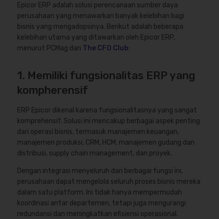
Epicor ERP adalah solusi perencanaan sumber daya
perusahaan yang menawarkan banyak kelebihan bagi
bisnis yang mengadopsinya. Berikut adalah beberapa
kelebihan utama yang ditawarkan oleh Epicor ERP,
menurut PCMag dan
The CFO Club
:
1. Memiliki fungsionalitas ERP yang
kompherensif
ERP Epicor dikenal karena fungsionalitasnya yang sangat
komprehensif. Solusi ini mencakup berbagai aspek penting
dari operasi bisnis, termasuk manajemen keuangan,
manajemen produksi, CRM, HCM, manajemen gudang dan
distribusi, supply chain management, dan proyek.
Dengan integrasi menyeluruh dari berbagai fungsi ini,
perusahaan dapat mengelola seluruh proses bisnis mereka
dalam satu platform. Ini tidak hanya mempermudah
koordinasi antar departemen, tetapi juga mengurangi
redundansi dan meningkatkan efisiensi operasional.