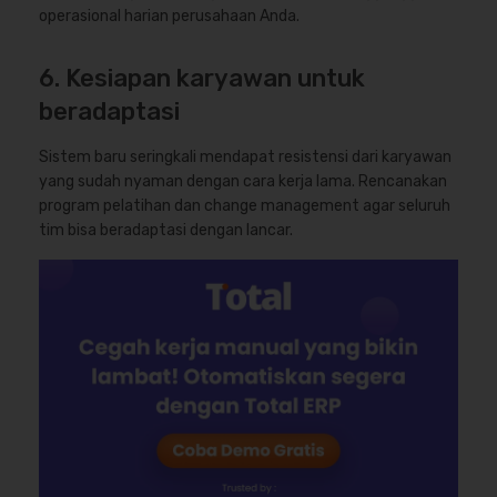
operasional harian perusahaan Anda.
6. Kesiapan karyawan untuk
beradaptasi
Sistem baru seringkali mendapat resistensi dari karyawan
yang sudah nyaman dengan cara kerja lama. Rencanakan
program pelatihan dan change management agar seluruh
tim bisa beradaptasi dengan lancar.