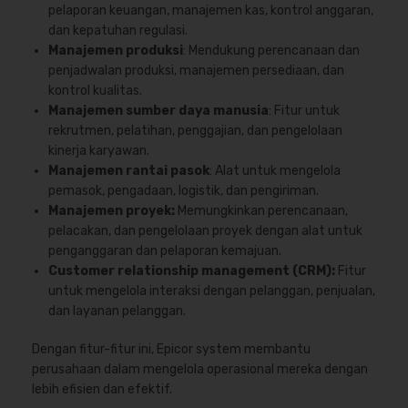
pelaporan keuangan, manajemen kas, kontrol anggaran,
dan kepatuhan regulasi.
Manajemen produksi
: Mendukung perencanaan dan
penjadwalan produksi, manajemen persediaan, dan
kontrol kualitas.
Manajemen sumber daya manusia
: Fitur untuk
rekrutmen, pelatihan, penggajian, dan pengelolaan
kinerja karyawan.
Manajemen rantai pasok
: Alat untuk mengelola
pemasok, pengadaan, logistik, dan pengiriman.
Manajemen proyek:
Memungkinkan perencanaan,
pelacakan, dan pengelolaan proyek dengan alat untuk
penganggaran dan pelaporan kemajuan.
Customer relationship management (CRM):
Fitur
untuk mengelola interaksi dengan pelanggan, penjualan,
dan layanan pelanggan.
Dengan fitur-fitur ini, Epicor system membantu
perusahaan dalam mengelola operasional mereka dengan
lebih efisien dan efektif.