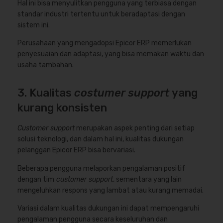
Hal ini bisa menyulitkan pengguna yang terbiasa dengan
standar industri tertentu untuk beradaptasi dengan
sistem ini.
Perusahaan yang mengadopsi Epicor ERP memerlukan
penyesuaian dan adaptasi, yang bisa memakan waktu dan
usaha tambahan.
3. Kualitas
costumer support
yang
kurang konsisten
Customer support
merupakan aspek penting dari setiap
solusi teknologi, dan dalam hal ini, kualitas dukungan
pelanggan Epicor ERP bisa bervariasi.
Beberapa pengguna melaporkan pengalaman positif
dengan tim
customer support
, sementara yang lain
mengeluhkan respons yang lambat atau kurang memadai.
Variasi dalam kualitas dukungan ini dapat mempengaruhi
pengalaman pengguna secara keseluruhan dan