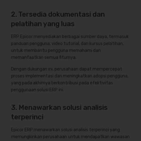
2. Tersedia dokumentasi dan
pelatihan yang luas
ERP Epicor menyediakan berbagai sumber daya, termasuk
panduan pengguna, video tutorial, dan kursus pelatihan,
untuk membantu pengguna memahami dan
memanfaatkan semua fiturnya.
Dengan dukungan ini, perusahaan dapat mempercepat
proses implementasi dan meningkatkan adopsi pengguna,
yang pada akhirnya berkontribusi pada efektivitas
penggunaan solusi ERP ini.
3. Menawarkan solusi analisis
terperinci
Epicor ERP menawarkan solusi analisis terperinci yang
memungkinkan perusahaan untuk mendapatkan wawasan