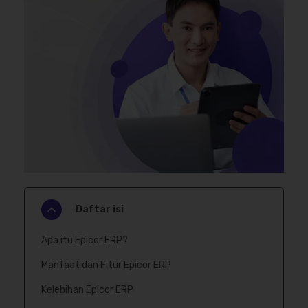
Daftar isi
Apa itu Epicor ERP?
Manfaat dan Fitur Epicor ERP
Kelebihan Epicor ERP