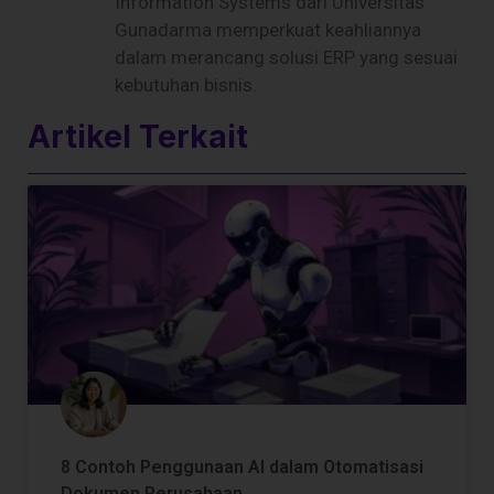
Information Systems dari Universitas
Gunadarma memperkuat keahliannya
dalam merancang solusi ERP yang sesuai
kebutuhan bisnis.
Artikel Terkait
8 Contoh Penggunaan AI dalam Otomatisasi
Dokumen Perusahaan