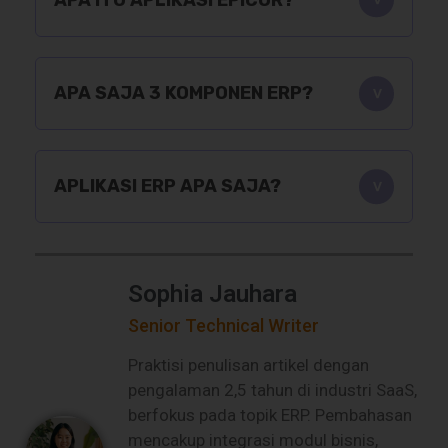
APA SAJA 3 KOMPONEN ERP?
APLIKASI ERP APA SAJA?
Sophia Jauhara
Senior Technical Writer
Praktisi penulisan artikel dengan
pengalaman 2,5 tahun di industri SaaS,
berfokus pada topik ERP. Pembahasan
mencakup integrasi modul bisnis,