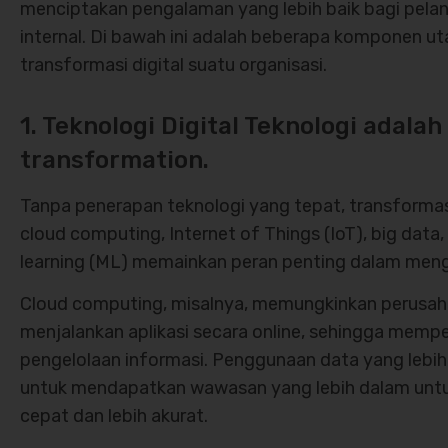
menciptakan pengalaman yang lebih baik bagi pelan
internal. Di bawah ini adalah beberapa komponen u
transformasi digital suatu organisasi.
1. Teknologi Digital Teknologi adalah
transformation.
Tanpa penerapan teknologi yang tepat, transformasi 
cloud computing, Internet of Things (IoT), big data
learning (ML) memainkan peran penting dalam mengo
Cloud computing, misalnya, memungkinkan perusa
menjalankan aplikasi secara online, sehingga memp
pengelolaan informasi. Penggunaan data yang leb
untuk mendapatkan wawasan yang lebih dalam untu
cepat dan lebih akurat.