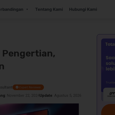
rbandingan
Tentang Kami
Hubungi Kami
: Pengertian,
n
sultant
Expert Reviewer
ang
: November 22, 2024
Update
: Agustus 5, 2026