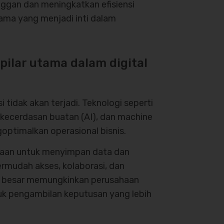
ggan dan meningkatkan efisiensi
tama yang menjadi inti dalam
 pilar utama dalam digital
tidak akan terjadi. Teknologi seperti
, kecerdasan buatan (AI), dan machine
ptimalkan operasional bisnis.
haan untuk menyimpan data dan
ermudah akses, kolaborasi, dan
ih besar memungkinkan perusahaan
k pengambilan keputusan yang lebih