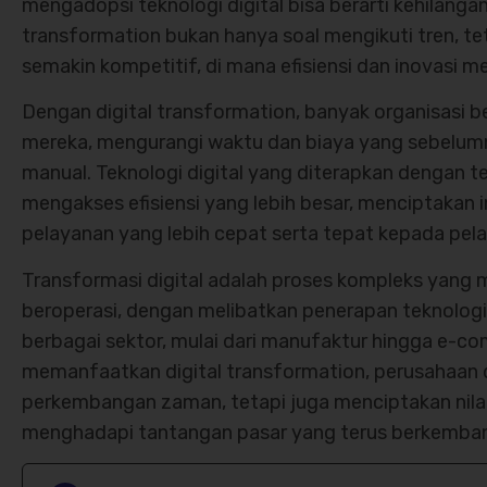
mengadopsi teknologi digital bisa berarti kehilangan
transformation bukan hanya soal mengikuti tren, te
semakin kompetitif, di mana efisiensi dan inovasi m
Dengan digital transformation, banyak organisasi 
mereka, mengurangi waktu dan biaya yang sebelumn
manual. Teknologi digital yang diterapkan dengan 
mengakses efisiensi yang lebih besar, menciptakan 
pelayanan yang lebih cepat serta tepat kepada pel
Transformasi digital adalah proses kompleks yang 
beroperasi, dengan melibatkan penerapan teknologi
berbagai sektor, mulai dari manufaktur hingga e-c
memanfaatkan digital transformation, perusahaan 
perkembangan zaman, tetapi juga menciptakan nila
menghadapi tantangan pasar yang terus berkemba