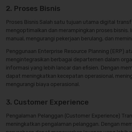
2. Proses Bisnis
Proses Bisnis Salah satu tujuan utama digital tran
mengoptimalkan dan merampingkan proses bisnis. I
manual, mengurangi pekerjaan berulang, dan memin
Penggunaan Enterprise Resource Planning (ERP) a
mengintegrasikan berbagai departemen dalam organ
informasi yang lebih lancar dan efisien. Dengan mema
dapat meningkatkan kecepatan operasional, meningk
mengurangi biaya operasional.
3. Customer Experience
Pengalaman Pelanggan (Customer Experience) Trans
meningkatkan pengalaman pelanggan. Dengan meman