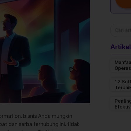
Artikel
Manfaa
Operas
12 Sof
Terbai
Pentin
Efekti
ormation, bisnis Anda mungkin
pat dan serba terhubung ini, tidak