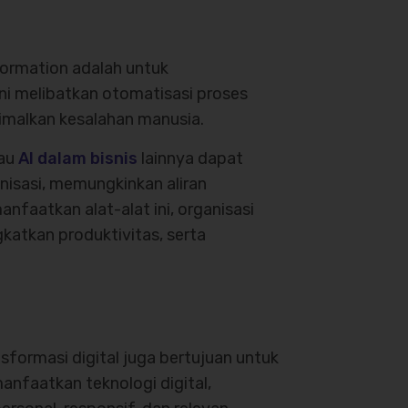
sformation adalah untuk
ni melibatkan otomatisasi proses
imalkan kesalahan manusia.
tau
AI dalam bisnis
lainnya dapat
isasi, memungkinkan aliran
nfaatkan alat-alat ini, organisasi
atkan produktivitas, serta
formasi digital juga bertujuan untuk
faatkan teknologi digital,