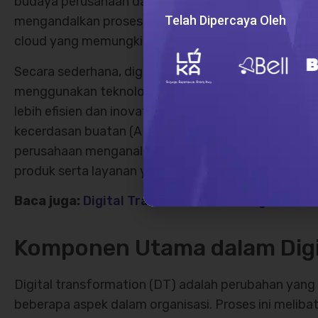
budaya perusahaan dan cara kerja. Misalnya, peru
Telah Dipercaya Oleh
mengandalkan proses manual dalam pengelolaan data
cloud yang memungkinkan pengolahan dan analisis d
Secara sederhana, digital transformation adalah p
menggunakan teknologi digital untuk mengubah ope
lebih efisien dan inovatif. Contoh digital transformat
kecerdasan buatan (AI) dan pembelajaran mesin (m
perusahaan menganalisis data pelanggan dengan l
produk serta layanan yang lebih relevan.
Baca juga:
Digital Transformation: Pengertian,
Komponen Utama dalam Digi
Digital transformation (DT) adalah perubahan yan
beberapa aspek dalam organisasi. Proses ini meliba