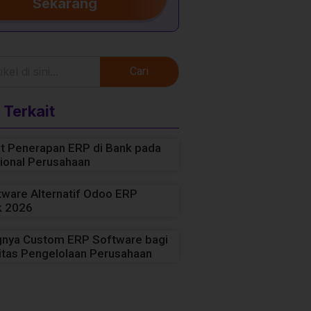
Sekarang
Cari
 Terkait
t Penerapan ERP di Bank pada
ional Perusahaan
tware Alternatif Odoo ERP
k 2026
gnya Custom ERP Software bagi
vitas Pengelolaan Perusahaan