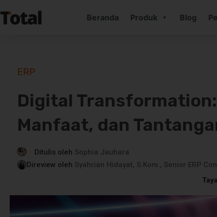
Beranda
Produk
Blog
Pe
ERP
Digital Transformation
Manfaat, dan Tantanga
Ditulis oleh
Sophia Jauhara
Direview oleh
Syahrian Hidayat, S.Kom., Senior ERP Con
Tay