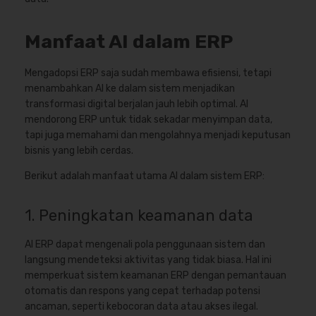
Manfaat AI dalam ERP
Mengadopsi ERP saja sudah membawa efisiensi, tetapi
menambahkan AI ke dalam sistem menjadikan
transformasi digital berjalan jauh lebih optimal. AI
mendorong ERP untuk tidak sekadar menyimpan data,
tapi juga memahami dan mengolahnya menjadi keputusan
bisnis yang lebih cerdas.
Berikut adalah manfaat utama AI dalam sistem ERP:
1. Peningkatan keamanan data
AI ERP dapat mengenali pola penggunaan sistem dan
langsung mendeteksi aktivitas yang tidak biasa. Hal ini
memperkuat sistem keamanan ERP dengan pemantauan
otomatis dan respons yang cepat terhadap potensi
ancaman, seperti kebocoran data atau akses ilegal.