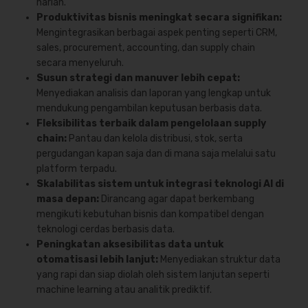
harian.
Produktivitas bisnis meningkat secara signifikan:
Mengintegrasikan berbagai aspek penting seperti CRM,
sales, procurement, accounting, dan supply chain
secara menyeluruh.
Susun strategi dan manuver lebih cepat:
Menyediakan analisis dan laporan yang lengkap untuk
mendukung pengambilan keputusan berbasis data.
Fleksibilitas terbaik dalam pengelolaan supply
chain:
Pantau dan kelola distribusi, stok, serta
pergudangan kapan saja dan di mana saja melalui satu
platform terpadu.
Skalabilitas sistem untuk integrasi teknologi AI di
masa depan:
Dirancang agar dapat berkembang
mengikuti kebutuhan bisnis dan kompatibel dengan
teknologi cerdas berbasis data.
Peningkatan aksesibilitas data untuk
otomatisasi lebih lanjut:
Menyediakan struktur data
yang rapi dan siap diolah oleh sistem lanjutan seperti
machine learning atau analitik prediktif.