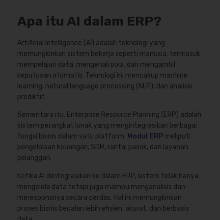
Apa itu AI dalam ERP?
Artificial Intelligence (AI) adalah teknologi yang
memungkinkan sistem bekerja seperti manusia, termasuk
mempelajari data, mengenali pola, dan mengambil
keputusan otomatis. Teknologi ini mencakup machine
learning, natural language processing (NLP), dan analisis
prediktif.
Sementara itu, Enterprise Resource Planning (ERP) adalah
sistem perangkat lunak yang mengintegrasikan berbagai
fungsi bisnis dalam satu platform.
Modul ERP
meliputi
pengelolaan keuangan, SDM, rantai pasok, dan layanan
pelanggan.
Ketika AI diintegrasikan ke dalam ERP, sistem tidak hanya
mengelola data tetapi juga mampu menganalisis dan
meresponsnya secara cerdas. Hal ini memungkinkan
proses bisnis berjalan lebih efisien, akurat, dan berbasis
data.