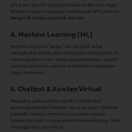
untuk alur repetitif yang memerlukan keakuratan tinggi.
Misalnya, mengirim pengingat pembayaran SPP otomatis
dengan AI sistem akademik sekolah
.
4. Machine Learning (ML)
Model AI yang terus “belajar” dari data ERP untuk
meningkatkan prediksi dan rekomendasi seiring waktu. ML
memungkinkan sistem mengenali pola kompleks, adaptif
terhadap perubahan, dan kian andal dalam menjalankan
tugas operasional
5. Chatbot & Asisten Virtual
Merupakan aplikasi praktis dari NLP, memberikan
antarmuka interaktif berbasis teks atau suara.
Chatbot
pada HR
misalnya, membantu karyawan maupun
manajemen dalam menjawab pertanyaan langsung, tanpa
menunggu bantuan manual