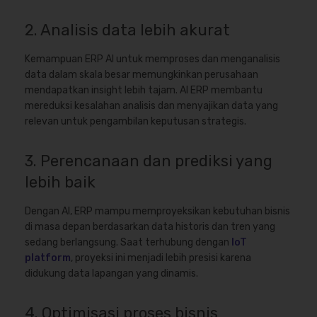
2. Analisis data lebih akurat
Kemampuan ERP AI untuk memproses dan menganalisis
data dalam skala besar memungkinkan perusahaan
mendapatkan insight lebih tajam. AI ERP membantu
mereduksi kesalahan analisis dan menyajikan data yang
relevan untuk pengambilan keputusan strategis.
3. Perencanaan dan prediksi yang
lebih baik
Dengan AI, ERP mampu memproyeksikan kebutuhan bisnis
di masa depan berdasarkan data historis dan tren yang
sedang berlangsung. Saat terhubung dengan
IoT
platform
, proyeksi ini menjadi lebih presisi karena
didukung data lapangan yang dinamis.
4. Optimisasi proses bisnis