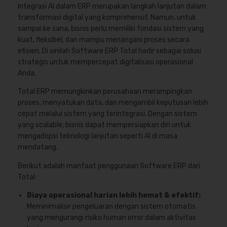
Integrasi AI dalam ERP merupakan langkah lanjutan dalam
transformasi digital yang komprehensif. Namun, untuk
sampai ke sana, bisnis perlu memiliki fondasi sistem yang
kuat, fleksibel, dan mampu menangani proses secara
efisien. Di sinilah
Software ERP Total
hadir sebagai solusi
strategis untuk mempercepat digitalisasi operasional
Anda.
Total ERP memungkinkan perusahaan merampingkan
proses, menyatukan data, dan mengambil keputusan lebih
cepat melalui sistem yang terintegrasi. Dengan sistem
yang scalable, bisnis dapat mempersiapkan diri untuk
mengadopsi teknologi lanjutan seperti AI di masa
mendatang.
Berikut adalah manfaat penggunaan Software ERP dari
Total:
Biaya operasional harian lebih hemat & efektif:
Meminimalisir pengeluaran dengan sistem otomatis
yang mengurangi risiko human error dalam aktivitas