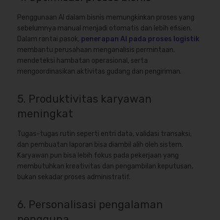
Penggunaan AI dalam bisnis memungkinkan proses yang
sebelumnya manual menjadi otomatis dan lebih efisien.
Dalam rantai pasok,
penerapan AI pada proses logistik
membantu perusahaan menganalisis permintaan,
mendeteksi hambatan operasional, serta
mengoordinasikan aktivitas gudang dan pengiriman.
5. Produktivitas karyawan
meningkat
Tugas-tugas rutin seperti entri data, validasi transaksi,
dan pembuatan laporan bisa diambil alih oleh sistem.
Karyawan pun bisa lebih fokus pada pekerjaan yang
membutuhkan kreativitas dan pengambilan keputusan,
bukan sekadar proses administratif.
6. Personalisasi pengalaman
pengguna