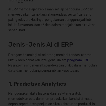
AI ERP mempelajari kebiasaan setiap pengguna ERP dan
menyesuaikan tampilan, rekomendasi, serta fitur yang
paling relevan. Hasilnya, pengalaman pengguna jadi lebih
intuitif, nyaman, dan efisien dalam menjalankan aktivitas
sehari-hari.
Jenis-Jenis AI di ERP
Beragam teknologi AI sekarang menjadi fondasi utama
untuk meningkatkan inteligensi dalam
program ERP
.
Masing-masing memiliki pendekatan unik dalam mengolah
data dan mendukung pengambilan keputusan:
1. Predictive Analytics
Menggunakan data historis dan real-time untuk
memodelkan pola dan memproyeksikan kondisi di masa
depan seperti tren penjualan atau kebutuhan produksi. Ini