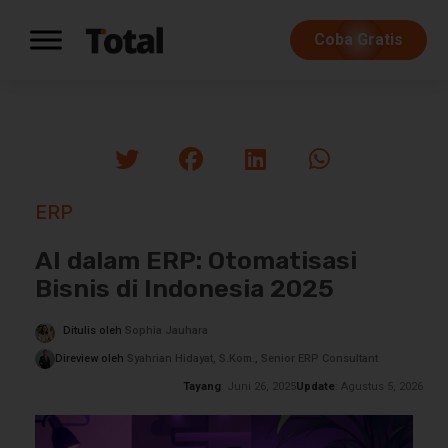
Coba Gratis
ERP
AI dalam ERP: Otomatisasi
Bisnis di Indonesia 2025
Ditulis oleh
Sophia Jauhara
Direview oleh
Syahrian Hidayat, S.Kom., Senior ERP Consultant
Tayang
: Juni 26, 2025
Update
: Agustus 5, 2026