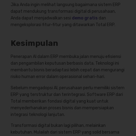
Jika Anda ingin melihat langsung bagaimana sistem ERP
dapat mendukung transformasi digital di perusahaan,
Anda dapat menjadwalkan sesi
demo gratis
dan
mengeksplorasi fitur-fitur yang ditawarkan Total ERP.
Kesimpulan
Penerapan AI dalam ERP membuka jalan menuju efisiensi
dan pengambilan keputusan berbasis data. Teknologi ini
membantu bisnis beradaptasi lebih cepat dan mengurangi
risiko human error dalam operasional sehari-hari.
Sebelum mengadopsi AI, perusahaan perlu memiliki sistem
ERP yang terstruktur dan terintegrasi.
Software ERP dari
Total
memberikan fondasi digital yang kuat untuk
menyederhanakan proses bisnis dan mempersiapkan
integrasi teknologi lanjutan.
Transformasi digital bukan lagi pilihan, melainkan
kebutuhan. Mulailah dari sistem ERP yang solid bersama