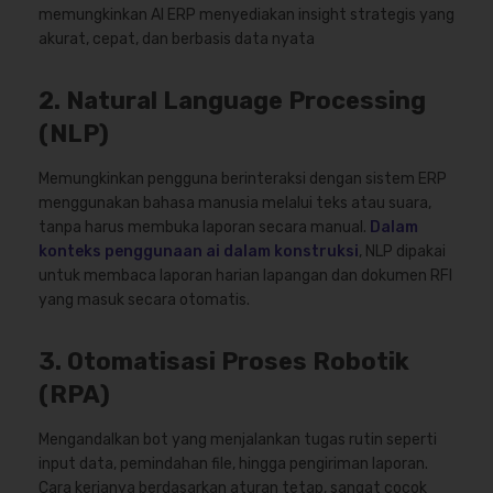
memungkinkan AI ERP menyediakan insight strategis yang
akurat, cepat, dan berbasis data nyata
2. Natural Language Processing
(NLP)
Memungkinkan pengguna berinteraksi dengan sistem ERP
menggunakan bahasa manusia melalui teks atau suara,
tanpa harus membuka laporan secara manual.
Dalam
konteks penggunaan ai dalam konstruksi
, NLP dipakai
untuk membaca laporan harian lapangan dan dokumen RFI
yang masuk secara otomatis.
3. Otomatisasi Proses Robotik
(RPA)
Mengandalkan bot yang menjalankan tugas rutin seperti
input data, pemindahan file, hingga pengiriman laporan.
Cara kerjanya berdasarkan aturan tetap, sangat cocok