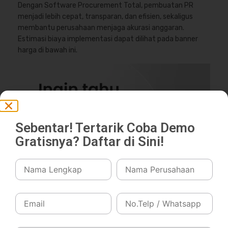
Dengan Software Procurement Total, pembuatan PR
menjadi lebih cepat, transparan, dan efisien, sekaligus
membantu perusahaan menjaga akurasi anggaran.
Estimasi biaya implementasi dapat dilihat pada banner
harga di bawah ini.
Sebentar! Tertarik Coba Demo
Gratisnya? Daftar di Sini!