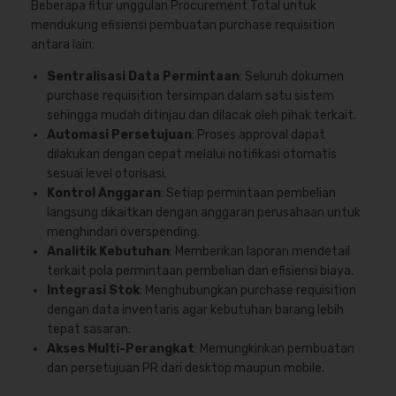
Beberapa fitur unggulan Procurement Total untuk
mendukung efisiensi pembuatan purchase requisition
antara lain:
Sentralisasi Data Permintaan
: Seluruh dokumen
purchase requisition tersimpan dalam satu sistem
sehingga mudah ditinjau dan dilacak oleh pihak terkait.
Automasi Persetujuan
: Proses approval dapat
dilakukan dengan cepat melalui notifikasi otomatis
sesuai level otorisasi.
Kontrol Anggaran
: Setiap permintaan pembelian
langsung dikaitkan dengan anggaran perusahaan untuk
menghindari overspending.
Analitik Kebutuhan
: Memberikan laporan mendetail
terkait pola permintaan pembelian dan efisiensi biaya.
Integrasi Stok
: Menghubungkan purchase requisition
dengan data inventaris agar kebutuhan barang lebih
tepat sasaran.
Akses Multi-Perangkat
: Memungkinkan pembuatan
dan persetujuan PR dari desktop maupun mobile.