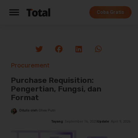
Coba Gratis
Procurement
Purchase Requisition:
Pengertian, Fungsi, dan
Format
Ditulis oleh
Ghea Putri
Tayang
: September 16, 2025
Update
: April 9, 2026