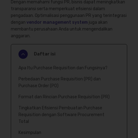
Dengan memahami fungsi PR, bisnis dapat meningkatkan
transparansi serta memperkuat efisiensi dalam
pengadaan. Optimalisasi penggunaan PR yang terintegrasi
dengan
vendor management system
juga akan
membantu perusahaan Anda untuk mengendalikan
anggaran.
Daftar isi
Apa Itu Purchase Requisition dan Fungsinya?
Perbedaan Purchase Requisition (PR) dan
Purchase Order (PO)
Format dan Rincian Purchase Requisition (PR)
Tingkatkan Efisiensi Pembuatan Purchase
Requisition dengan Software Procurement
Total
Kesimpulan