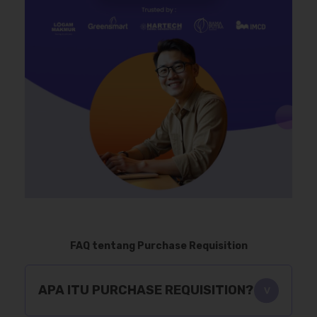
FAQ tentang Purchase Requisition
APA ITU PURCHASE REQUISITION?