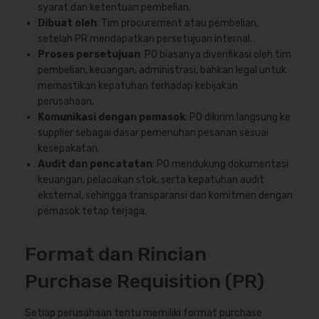
syarat dan ketentuan pembelian.
Dibuat oleh
: Tim procurement atau pembelian,
setelah PR mendapatkan persetujuan internal.
Proses persetujuan
: PO biasanya diverifikasi oleh tim
pembelian, keuangan, administrasi, bahkan legal untuk
memastikan kepatuhan terhadap kebijakan
perusahaan.
Komunikasi dengan pemasok
: PO dikirim langsung ke
supplier sebagai dasar pemenuhan pesanan sesuai
kesepakatan.
Audit dan pencatatan
: PO mendukung dokumentasi
keuangan, pelacakan stok, serta kepatuhan audit
eksternal, sehingga transparansi dan komitmen dengan
pemasok tetap terjaga.
Format dan Rincian
Purchase Requisition (PR)
Setiap perusahaan tentu memiliki format purchase