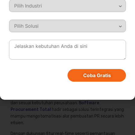
Kesimpulan
Coba Gratis
Pembuatan purchase requisition merupakan tahap
penting dalam memastikan pengadaan berjalan terkontrol
dan sesuai kebutuhan perusahaan.
Software
Procurement Total
hadir sebagai solusi terintegrasi yang
mampu mengotomatisasi alur pembuatan PR secara lebih
efisien.
Dengan dukungan fitur real-time seperti pemantauan