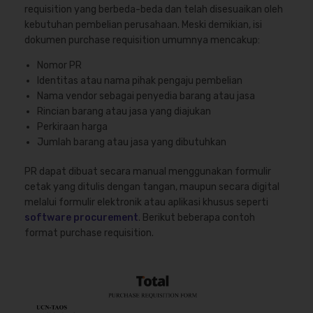
requisition yang berbeda-beda dan telah disesuaikan oleh
kebutuhan pembelian perusahaan. Meski demikian, isi
dokumen purchase requisition umumnya mencakup:
Nomor PR
Identitas atau nama pihak pengaju pembelian
Nama vendor sebagai penyedia barang atau jasa
Rincian barang atau jasa yang diajukan
Perkiraan harga
Jumlah barang atau jasa yang dibutuhkan
PR dapat dibuat secara manual menggunakan formulir
cetak yang ditulis dengan tangan, maupun secara digital
melalui formulir elektronik atau aplikasi khusus seperti
software procurement
. Berikut beberapa contoh
format purchase requisition.