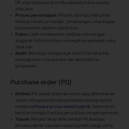
HR, atau Operasional, ketika ada kebutuhan barang
atau jasa.
Proses persetujuan
: PR perlu disetujui oleh pihak
internal, misalnya manajer, tim keuangan, atau bagian
procurement sebelum dilanjutkan.
Fokus
: Lebih menekankan validitas internal agar
anggaran terkontrol dan mencegah pengeluaran yang
tidak sah.
Audit
: Berfungsi sebagai jejak audit internal untuk
meningkatkan transparansi dan akuntabilitas
pengadaan.
Purchase order (PO)
Definisi
: PO adalah dokumen resmi yang dikirimkan ke
vendor sebagai konfirmasi pembelian barang seperti
melalui
software procurement pabrik
. Dokumen ini
bersifat mengikat antara perusahaan dengan pemasok.
Tujuan
: Menjadi tahap akhir setelah PR disetujui,
berisikan detail transaksi seperti jumlah, harga, serta