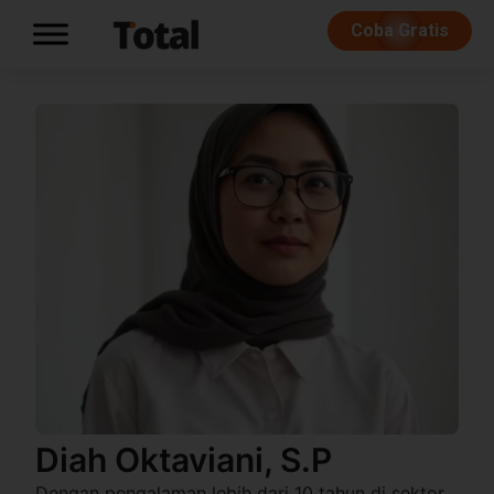
Coba Gratis
Diah Oktaviani, S.P
Dengan pengalaman lebih dari 10 tahun di sektor