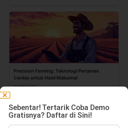
Precision Farming: Teknologi Pertanian
Cerdas untuk Hasil Maksimal
01/08/2025
Sebentar! Tertarik Coba Demo
Gratisnya? Daftar di Sini!