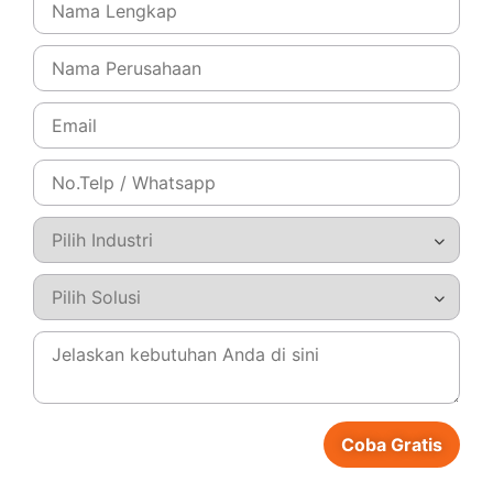
Climate Smart Agriculture: Definisi, Manfaat &
Tantangannya
31/07/2025
Coba Gratis
Langkah Efektif Membangkan Bisnis
Pertanian Modern