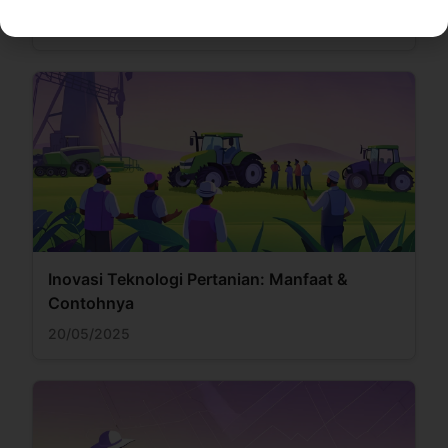
30/07/2025
Inovasi Teknologi Pertanian: Manfaat &
Contohnya
20/05/2025