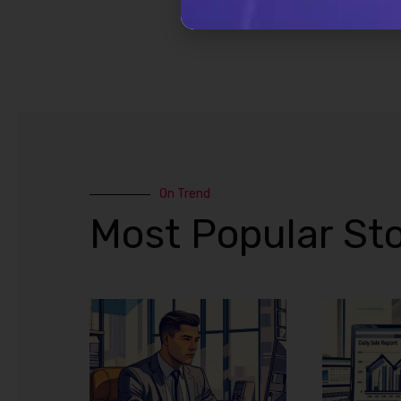
On Trend
Most Popular Sto