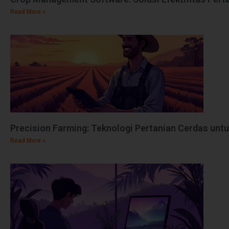
Read More »
Precision Farming: Teknologi Pertanian Cerdas unt
Read More »