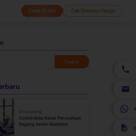
Coba Gratis
Cek Simulasi Harga
an
Search
Terbaru
Accounting
Contoh Buku Besar Perusahaan
Dagang dalam Akuntansi