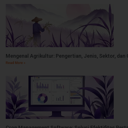
Mengenal Agrikultur: Pengertian, Jenis, Sektor, dan
Read More »
Crop Management Software: Solusi Efektifitas Pert