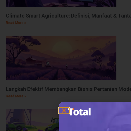
Climate Smart Agriculture: Definisi, Manfaat & Tan
Read More »
Langkah Efektif Membangkan Bisnis Pertanian Mod
Read More »