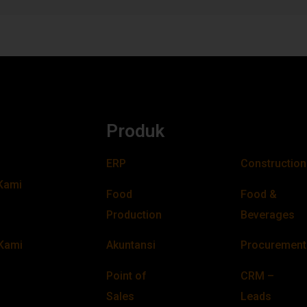
Produk
ERP
Construction
Kami
Food
Food &
Production
Beverages
Kami
Akuntansi
Procurement
Point of
CRM –
Sales
Leads