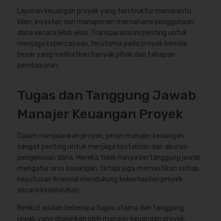
Laporan keuangan proyek yang terstruktur membantu
klien, investor, dan manajemen memahami penggunaan
dana secara lebih jelas. Transparansi ini penting untuk
menjaga kepercayaan, terutama pada proyek bernilai
besar yang melibatkan banyak pihak dan tahapan
pembayaran.
Tugas dan Tanggung Jawab
Manajer Keuangan Proyek
Dalam menjalankan proyek, peran manajer keuangan
sangat penting untuk menjaga kestabilan dan akurasi
pengelolaan dana. Mereka tidak hanya bertanggung jawab
mengatur arus keuangan, tetapi juga memastikan setiap
keputusan finansial mendukung keberhasilan proyek
secara keseluruhan.
Berikut adalah beberapa tugas utama dan tanggung
jawab yang dijalankan oleh manajer keuangan proyek: