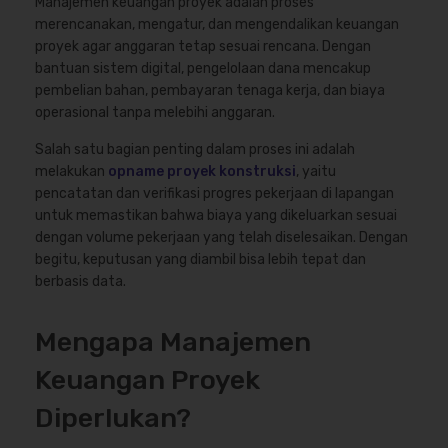
Manajemen keuangan proyek adalah proses
merencanakan, mengatur, dan mengendalikan keuangan
proyek agar anggaran tetap sesuai rencana. Dengan
bantuan sistem digital, pengelolaan dana mencakup
pembelian bahan, pembayaran tenaga kerja, dan biaya
operasional tanpa melebihi anggaran.
Salah satu bagian penting dalam proses ini adalah
melakukan
opname proyek konstruksi
, yaitu
pencatatan dan verifikasi progres pekerjaan di lapangan
untuk memastikan bahwa biaya yang dikeluarkan sesuai
dengan volume pekerjaan yang telah diselesaikan. Dengan
begitu, keputusan yang diambil bisa lebih tepat dan
berbasis data.
Mengapa Manajemen
Keuangan Proyek
Diperlukan?