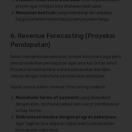
proyek agar mitigasi bisa dilakukan lebih awal.
Menyusun kontrak:
yang melindungi dari eskalasi
harga material melalui klausul penyesuaian harga.
6. Revenue Forecasting (Proyeksi
Pendapatan)
Selain mengelola pengeluaran, proyek konstruksi juga perlu
memproyeksikan pendapatan agar arus kas tetap sehat.
Proyeksi ini memastikan bahwa pemasukan dari klien
selaras dengan milestone penyelesaian pekerjaan.
Aspek utama dalam revenue forecasting meliputi:
Memahami terms of payment:
yang disepakati
dengan klien, termasuk jadwal dan syarat pembayaran
setiap termin.
Sinkronisasi invoice dengan progres pekerjaan:
agar tagihan bisa diajukan tepat waktu berdasarkan
pencapaian milestone.