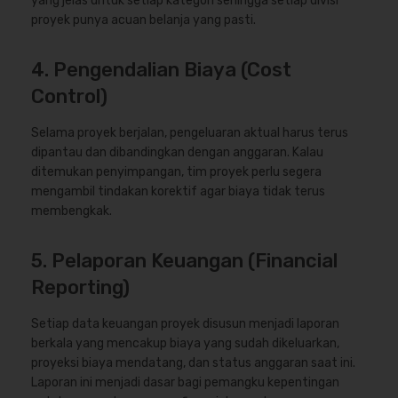
yang jelas untuk setiap kategori sehingga setiap divisi
proyek punya acuan belanja yang pasti.
4. Pengendalian Biaya (Cost
Control)
Selama proyek berjalan, pengeluaran aktual harus terus
dipantau dan dibandingkan dengan anggaran. Kalau
ditemukan penyimpangan, tim proyek perlu segera
mengambil tindakan korektif agar biaya tidak terus
membengkak.
5. Pelaporan Keuangan (Financial
Reporting)
Setiap data keuangan proyek disusun menjadi laporan
berkala yang mencakup biaya yang sudah dikeluarkan,
proyeksi biaya mendatang, dan status anggaran saat ini.
Laporan ini menjadi dasar bagi pemangku kepentingan