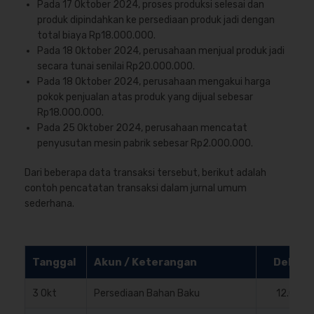
Pada 17 Oktober 2024, proses produksi selesai dan
produk dipindahkan ke persediaan produk jadi dengan
total biaya Rp18.000.000.
Pada 18 Oktober 2024, perusahaan menjual produk jadi
secara tunai senilai Rp20.000.000.
Pada 18 Oktober 2024, perusahaan mengakui harga
pokok penjualan atas produk yang dijual sebesar
Rp18.000.000.
Pada 25 Oktober 2024, perusahaan mencatat
penyusutan mesin pabrik sebesar Rp2.000.000.
Dari beberapa data transaksi tersebut, berikut adalah
contoh pencatatan transaksi dalam jurnal umum
sederhana.
Tanggal
Akun / Keterangan
Debit (
3 Okt
Persediaan Bahan Baku
12.000.