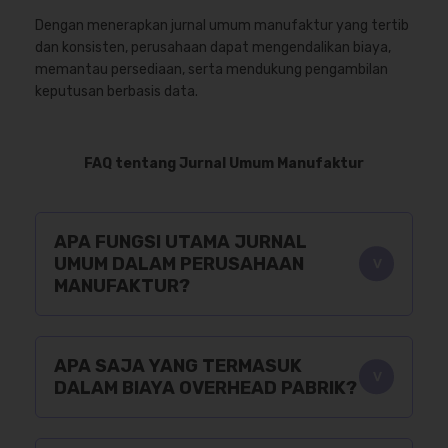
Dengan menerapkan jurnal umum manufaktur yang tertib
dan konsisten, perusahaan dapat mengendalikan biaya,
memantau persediaan, serta mendukung pengambilan
keputusan berbasis data.
FAQ tentang Jurnal Umum Manufaktur
APA FUNGSI UTAMA JURNAL
UMUM DALAM PERUSAHAAN
MANUFAKTUR?
APA SAJA YANG TERMASUK
DALAM BIAYA OVERHEAD PABRIK?