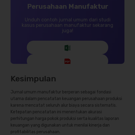
Perusahaan Manufaktur
Unduh contoh jurnal umum dari studi
kasus perusahaan manufaktur sekarang
juga!
Kesimpulan
Jurnal umum manufaktur berperan sebagai fondasi
utama dalam pencatatan keuangan perusahaan produksi
karena mencatat seluruh alur biaya secara sistematis.
Ketepatan pencatatan ini menentukan akurasi
perhitungan harga pokok produksi serta kualitas laporan
keuangan yang digunakan untuk menilai kinerja dan
profitabilitas perusahaan.