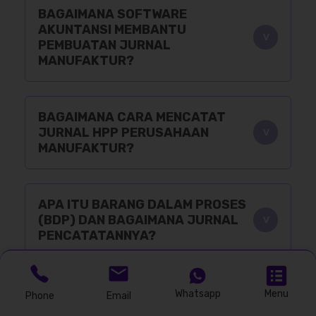
BAGAIMANA SOFTWARE
AKUNTANSI MEMBANTU
PEMBUATAN JURNAL
MANUFAKTUR?
BAGAIMANA CARA MENCATAT
JURNAL HPP PERUSAHAAN
MANUFAKTUR?
APA ITU BARANG DALAM PROSES
(BDP) DAN BAGAIMANA JURNAL
PENCATATANNYA?
BAGAIMANA JURNAL PENJUALAN
Whatsapp
Menu
Phone
Email
DI PERUSAHAAN MANUFAKTUR?