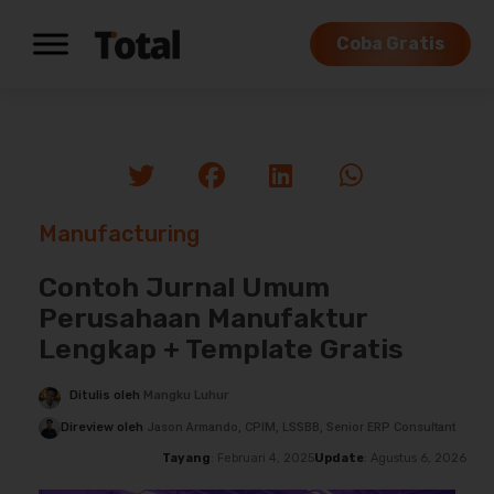
Coba Gratis
Manufacturing
Contoh Jurnal Umum
Perusahaan Manufaktur
Lengkap + Template Gratis
Ditulis oleh
Mangku Luhur
Direview oleh
Jason Armando, CPIM, LSSBB, Senior ERP Consultant
Tayang
: Februari 4, 2025
Update
: Agustus 6, 2026