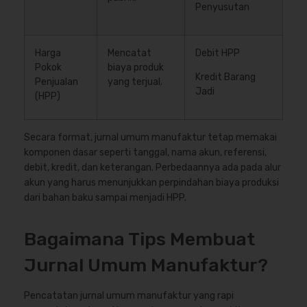
Penyusutan
Harga
Mencatat
Debit HPP
Pokok
biaya produk
Kredit Barang
Penjualan
yang terjual.
Jadi
(HPP)
Secara format, jurnal umum manufaktur tetap memakai
komponen dasar seperti tanggal, nama akun, referensi,
debit, kredit, dan keterangan. Perbedaannya ada pada alur
akun yang harus menunjukkan perpindahan biaya produksi
dari bahan baku sampai menjadi HPP.
Bagaimana Tips Membuat
Jurnal Umum Manufaktur?
Pencatatan jurnal umum manufaktur yang rapi