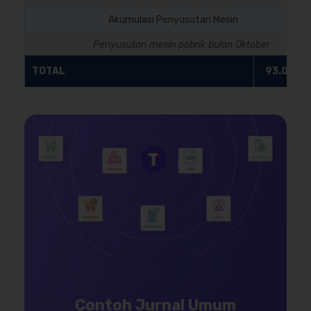
Akumulasi Penyusutan Mesin
Penyusutan mesin pabrik bulan Oktober
TOTAL
93.000.
Contoh Jurnal Umum