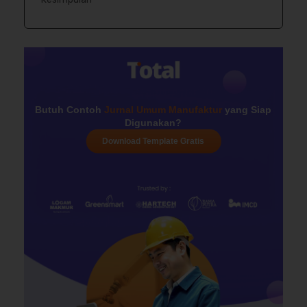
Butuh Contoh
Jurnal Umum Manufaktur
yang Siap
Digunakan?
Download Template Gratis