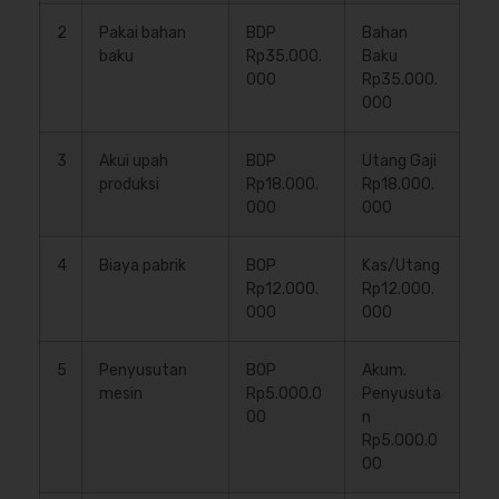
2
Pakai bahan
BDP
Bahan
baku
Rp35.000.
Baku
000
Rp35.000.
000
3
Akui upah
BDP
Utang Gaji
produksi
Rp18.000.
Rp18.000.
000
000
4
Biaya pabrik
BOP
Kas/Utang
Rp12.000.
Rp12.000.
000
000
5
Penyusutan
BOP
Akum.
mesin
Rp5.000.0
Penyusuta
00
n
Rp5.000.0
00