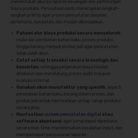
menentukan akurasi laporan keuangan dan perhitungan
biaya produksi. Perusahaan perlu menerapkan langkah-
langkah praktis agar proses pencatatan berjalan
sistematis, konsisten, dan mudah dikendalikan.
Pahami alur biaya produksi secara menyeluruh
,
mulai dari pembelian bahan baku, proses produksi,
hingga barang menjadi produk jadi agar pencatatan
tidak salah akun.
Catat setiap transaksi secara kronologis dan
konsisten
, sehingga pergerakan biaya mudah
ditelusuri dan mendukung proses audit maupun
evaluasi internal.
Gunakan akun manufaktur yang spesifik
, seperti
persediaan bahan baku, barang dalam proses, dan
produk jadi untuk memisahkan setiap tahap produksi
secara jelas.
Manfaatkan
sistem pencatatan digital
atau
software akuntansi
, agar jurnal dapat diperbarui
secara real-time, meminimalkan kesalahan input, dan
mempercepat penyusunan laporan.