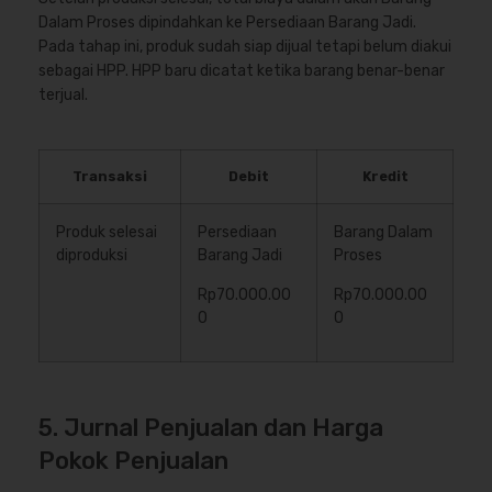
Dalam Proses dipindahkan ke Persediaan Barang Jadi.
Pada tahap ini, produk sudah siap dijual tetapi belum diakui
sebagai HPP. HPP baru dicatat ketika barang benar-benar
terjual.
Transaksi
Debit
Kredit
Produk selesai
Persediaan
Barang Dalam
diproduksi
Barang Jadi
Proses
Rp70.000.00
Rp70.000.00
0
0
5. Jurnal Penjualan dan Harga
Pokok Penjualan