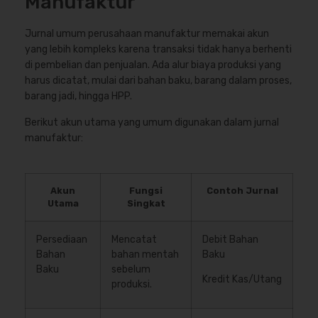
Manufaktur
Jurnal umum perusahaan manufaktur memakai akun
yang lebih kompleks karena transaksi tidak hanya berhenti
di pembelian dan penjualan. Ada alur biaya produksi yang
harus dicatat, mulai dari bahan baku, barang dalam proses,
barang jadi, hingga HPP.
Berikut akun utama yang umum digunakan dalam jurnal
manufaktur:
Akun
Fungsi
Contoh Jurnal
Utama
Singkat
Persediaan
Mencatat
Debit Bahan
Bahan
bahan mentah
Baku
Baku
sebelum
Kredit Kas/Utang
produksi.