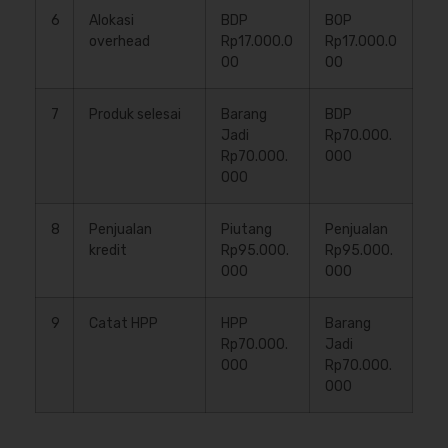
6
Alokasi
BDP
BOP
overhead
Rp17.000.0
Rp17.000.0
00
00
7
Produk selesai
Barang
BDP
Jadi
Rp70.000.
Rp70.000.
000
000
8
Penjualan
Piutang
Penjualan
kredit
Rp95.000.
Rp95.000.
000
000
9
Catat HPP
HPP
Barang
Rp70.000.
Jadi
000
Rp70.000.
000