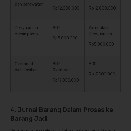
dan perawatan
Rp12.000.000
Rp12.000.000
Penyusutan
BOP
Akumulasi
mesin pabrik
Penyusutan
Rp5.000.000
Rp5.000.000
Overhead
BDP –
BOP
dialokasikan
Overhead
Rp17.000.000
Rp17.000.000
4. Jurnal Barang Dalam Proses ke
Barang Jadi
Setelah produksi selesai, total biaya dalam akun Barang