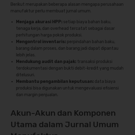
Berikut merupakan beberapa alasan mengapa perusahaan
manufaktur perlu membuat jurnal umum.
Menjaga akurasi HPP:
setiap biaya bahan baku,
tenaga kerja, dan overhead tercatat sebagai dasar
perhitungan harga pokok produksi.
Mengontrol inventaris:
perpindahan bahan baku,
barang dalam proses, dan barang jadi dapat dipantau
lebih jelas.
Mendukung audit dan pajak:
transaksi produksi
terdokumentasi dengan bukti debit-kredit yang mudah
ditelusuri.
Membantu pengambilan keputusan:
data biaya
produksi bisa digunakan untuk mengevaluasi efisiensi
dan margin penjualan.
Akun-Akun dan Komponen
Utama dalam Jurnal Umum