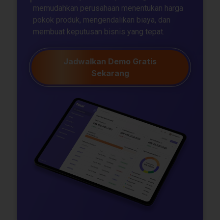
memudahkan perusahaan menentukan harga
pokok produk, mengendalikan biaya, dan
membuat keputusan bisnis yang tepat.
Jadwalkan Demo Gratis
Sekarang