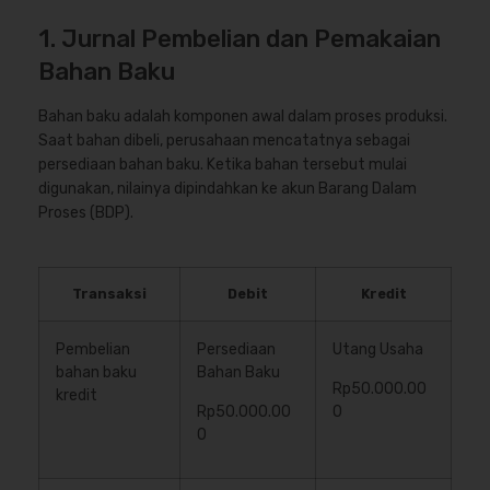
1. Jurnal Pembelian dan Pemakaian
Bahan Baku
Bahan baku adalah komponen awal dalam proses produksi.
Saat bahan dibeli, perusahaan mencatatnya sebagai
persediaan bahan baku. Ketika bahan tersebut mulai
digunakan, nilainya dipindahkan ke akun Barang Dalam
Proses (BDP).
Transaksi
Debit
Kredit
Pembelian
Persediaan
Utang Usaha
bahan baku
Bahan Baku
Rp50.000.00
kredit
Rp50.000.00
0
0