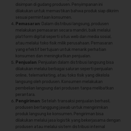
disimpan di gudang produsen. Penyimpanan ini
dilakukan untuk memastikan bahwa produk siap dikirim
sesuai permintaan konsumen.
Pemasaran
: Dalam distribusi langsung, produsen
melakukan pemasaran secara mandiri, baik melalui
platform digital seperti situs web dan media sosial,
atau melalui toko fisik milik perusahaan. Pemasaran
yang efektif bertujuan untuk menarik perhatian
konsumen dan meningkatkan penjualan.
Penjualan
: Penjualan dalam distribusi langsung bisa
dilakukan melalui berbagai saluran seperti penjualan
online, telemarketing, atau toko fisik yang dikelola
langsung oleh produsen. Konsumen melakukan
pembelian langsung dari produsen tanpa melibatkan
perantara.
Pengiriman
: Setelah transaksi penjualan berhasil,
produsen bertanggung jawab untuk mengirimkan
produk langsung ke konsumen. Pengiriman bisa
dilakukan melalui jasa logistik yang bekerjasama dengan
produsen atau melalui sistem distribusi internal