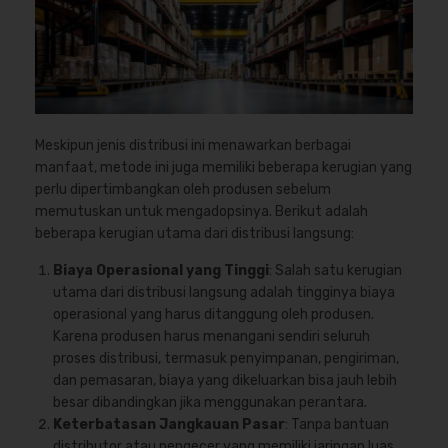
Meskipun jenis distribusi ini menawarkan berbagai
manfaat, metode ini juga memiliki beberapa kerugian yang
perlu dipertimbangkan oleh produsen sebelum
memutuskan untuk mengadopsinya. Berikut adalah
beberapa kerugian utama dari distribusi langsung:
Biaya Operasional yang Tinggi
: Salah satu kerugian
utama dari distribusi langsung adalah tingginya biaya
operasional yang harus ditanggung oleh produsen.
Karena produsen harus menangani sendiri seluruh
proses distribusi, termasuk penyimpanan, pengiriman,
dan pemasaran, biaya yang dikeluarkan bisa jauh lebih
besar dibandingkan jika menggunakan perantara.
Keterbatasan Jangkauan Pasar
: Tanpa bantuan
distributor atau pengecer yang memiliki jaringan luas,