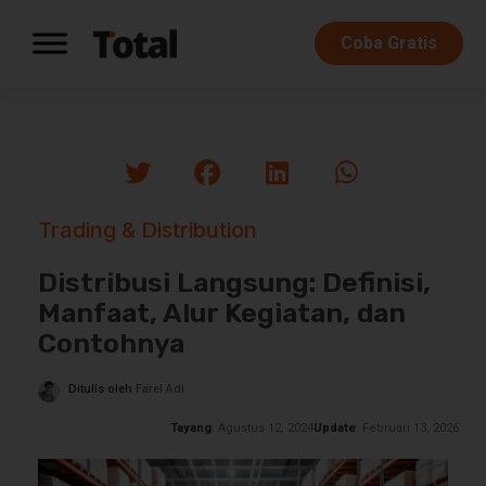
Coba Gratis
Trading & Distribution
Distribusi Langsung: Definisi,
Manfaat, Alur Kegiatan, dan
Contohnya
Ditulis oleh
Farel Adi
Tayang
: Agustus 12, 2024
Update
: Februari 13, 2026