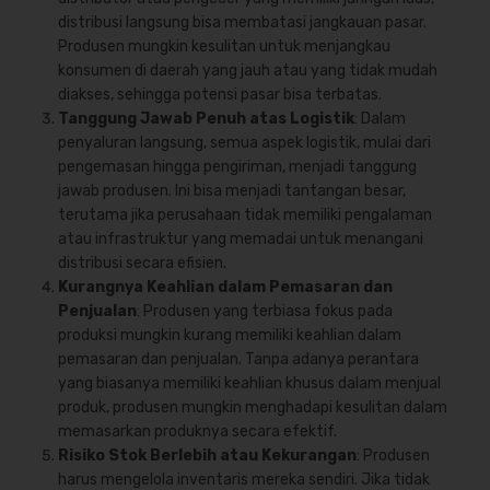
distribusi langsung bisa membatasi jangkauan pasar.
Produsen mungkin kesulitan untuk menjangkau
konsumen di daerah yang jauh atau yang tidak mudah
diakses, sehingga potensi pasar bisa terbatas.
Tanggung Jawab Penuh atas Logistik
: Dalam
penyaluran langsung, semua aspek logistik, mulai dari
pengemasan hingga pengiriman, menjadi tanggung
jawab produsen. Ini bisa menjadi tantangan besar,
terutama jika perusahaan tidak memiliki pengalaman
atau infrastruktur yang memadai untuk menangani
distribusi secara efisien.
Kurangnya Keahlian dalam Pemasaran dan
Penjualan
: Produsen yang terbiasa fokus pada
produksi mungkin kurang memiliki keahlian dalam
pemasaran dan penjualan. Tanpa adanya perantara
yang biasanya memiliki keahlian khusus dalam menjual
produk, produsen mungkin menghadapi kesulitan dalam
memasarkan produknya secara efektif.
Risiko Stok Berlebih atau Kekurangan
: Produsen
harus mengelola inventaris mereka sendiri. Jika tidak