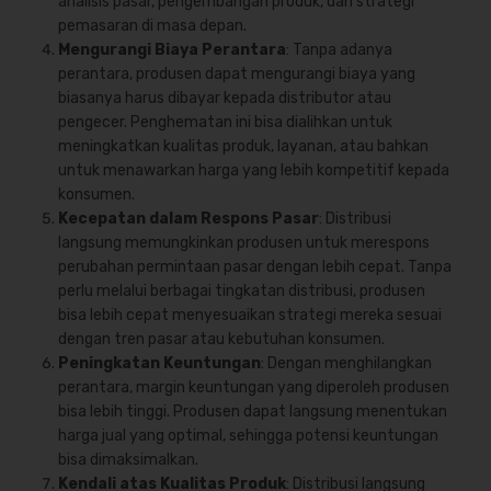
analisis pasar, pengembangan produk, dan strategi
pemasaran di masa depan.
Mengurangi Biaya Perantara
: Tanpa adanya
perantara, produsen dapat mengurangi biaya yang
biasanya harus dibayar kepada distributor atau
pengecer. Penghematan ini bisa dialihkan untuk
meningkatkan kualitas produk, layanan, atau bahkan
untuk menawarkan harga yang lebih kompetitif kepada
konsumen.
Kecepatan dalam Respons Pasar
: Distribusi
langsung memungkinkan produsen untuk merespons
perubahan permintaan pasar dengan lebih cepat. Tanpa
perlu melalui berbagai tingkatan distribusi, produsen
bisa lebih cepat menyesuaikan strategi mereka sesuai
dengan tren pasar atau kebutuhan konsumen.
Peningkatan Keuntungan
: Dengan menghilangkan
perantara, margin keuntungan yang diperoleh produsen
bisa lebih tinggi. Produsen dapat langsung menentukan
harga jual yang optimal, sehingga potensi keuntungan
bisa dimaksimalkan.
Kendali atas Kualitas Produk
: Distribusi langsung