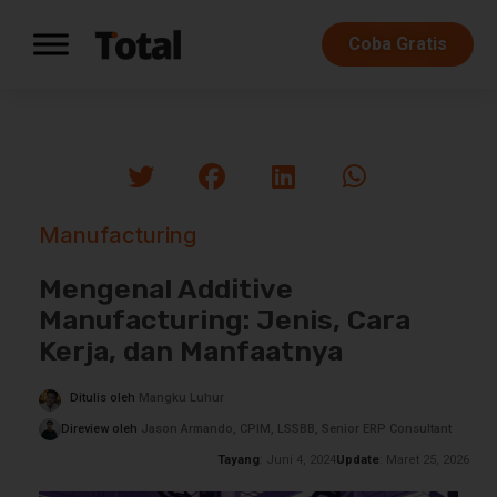
Coba Gratis
Manufacturing
Mengenal Additive
Manufacturing: Jenis, Cara
Kerja, dan Manfaatnya
Ditulis oleh
Mangku Luhur
Direview oleh
Jason Armando, CPIM, LSSBB, Senior ERP Consultant
Tayang
: Juni 4, 2024
Update
: Maret 25, 2026