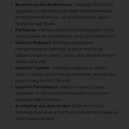
Kesehatan dan Kedokteran
: Teknologi 3D printing
digunakan untuk mencetak model anatomi manusia,
peralatan medis khusus, serta implan medis seperti
tulang dan gigi tiruan.
Perhiasan
: Additive manufacturing digunakan untuk
menciptakan desain perhiasan yang rumit dan kreatif.
Industri Makanan
: Beberapa perusahaan
mengembangkan teknologi ini untuk mencetak
makanan seperti cokelat, pasta, atau camilan dengan
desain yang unik.
Industri Fashion
: Teknologi ini digunakan dalam
industri fashion untuk membuat pakaian, aksesori, dan
sepatu yang inovatif dan unik.
Industri Pertahanan
: Additive manufacturing
digunakan untuk mencetak komponen senjata dan
peralatan militer lainnya.
Arsitektur dan Konstruksi
: Dalam industri ini,
teknologi digunakan untuk mencetak elemen bangunan
seperti panel dinding.