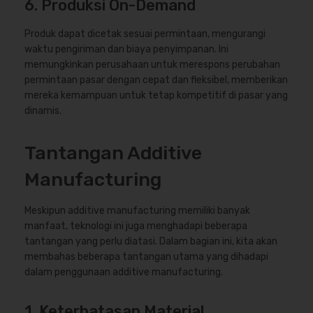
6. Produksi On-Demand
Produk dapat dicetak sesuai permintaan, mengurangi
waktu pengiriman dan biaya penyimpanan. Ini
memungkinkan perusahaan untuk merespons perubahan
permintaan pasar dengan cepat dan fleksibel, memberikan
mereka kemampuan untuk tetap kompetitif di pasar yang
dinamis.
Tantangan Additive
Manufacturing
Meskipun additive manufacturing memiliki banyak
manfaat, teknologi ini juga menghadapi beberapa
tantangan yang perlu diatasi. Dalam bagian ini, kita akan
membahas beberapa tantangan utama yang dihadapi
dalam penggunaan additive manufacturing.
1. Keterbatasan Material