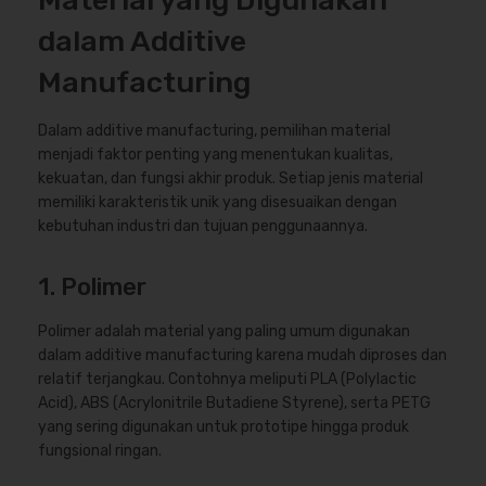
Material yang Digunakan
dalam Additive
Manufacturing
Dalam additive manufacturing, pemilihan material
menjadi faktor penting yang menentukan kualitas,
kekuatan, dan fungsi akhir produk. Setiap jenis material
memiliki karakteristik unik yang disesuaikan dengan
kebutuhan industri dan tujuan penggunaannya.
1. Polimer
Polimer adalah material yang paling umum digunakan
dalam additive manufacturing karena mudah diproses dan
relatif terjangkau. Contohnya meliputi PLA (Polylactic
Acid), ABS (Acrylonitrile Butadiene Styrene), serta PETG
yang sering digunakan untuk prototipe hingga produk
fungsional ringan.