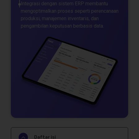
Integrasi dengan sistem ERP membantu
mengoptimalkan proses seperti perencanaan
produksi, manajemen inventaris, dan
pengambilan keputusan berbasis data.
Daftar isi