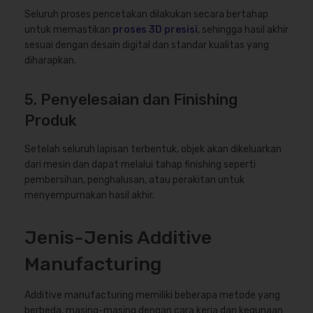
Seluruh proses pencetakan dilakukan secara bertahap
untuk memastikan
proses 3D presisi
, sehingga hasil akhir
sesuai dengan desain digital dan standar kualitas yang
diharapkan.
5. Penyelesaian dan Finishing
Produk
Setelah seluruh lapisan terbentuk, objek akan dikeluarkan
dari mesin dan dapat melalui tahap finishing seperti
pembersihan, penghalusan, atau perakitan untuk
menyempurnakan hasil akhir.
Jenis-Jenis Additive
Manufacturing
Additive manufacturing memiliki beberapa metode yang
berbeda, masing-masing dengan cara kerja dan kegunaan