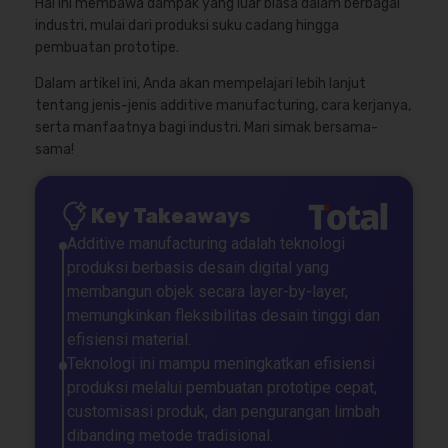
Hal ini membawa dampak yang luar biasa dalam berbagai
industri, mulai dari produksi suku cadang hingga
pembuatan prototipe.
Dalam artikel ini, Anda akan mempelajari lebih lanjut
tentang jenis-jenis additive manufacturing, cara kerjanya,
serta manfaatnya bagi industri. Mari simak bersama-
sama!
Key Takeaways
Additive manufacturing adalah teknologi
produksi berbasis desain digital yang
membangun objek secara layer-by-layer,
memungkinkan fleksibilitas desain tinggi dan
efisiensi material.
Teknologi ini mampu meningkatkan efisiensi
produksi melalui pembuatan prototipe cepat,
customisasi produk, dan pengurangan limbah
dibanding metode tradisional.