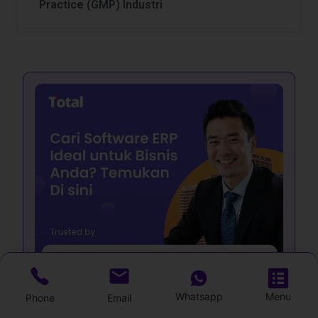
Practice (GMP) Industri
Whatsapp
Menu
Phone
Email
Lihat Skema Harga